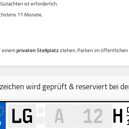
utachten ist erforderlich.
chstens 11 Monate.
f einem
privaten Stellplatz
stehen. Parken im öffentlichen R
ichen wird geprüft & reserviert bei de
H