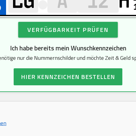
H
VERFÜGBARKEIT PRÜFEN
Ich habe bereits mein Wunschkennzeichen
enötige nur die Nummernschilder und möchte Zeit & Geld s
HIER KENNZEICHEN BESTELLEN
hen