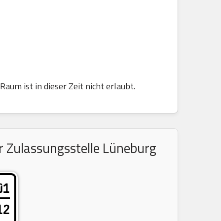
aum ist in dieser Zeit nicht erlaubt.
r Zulassungsstelle Lüneburg
01
12