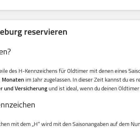
eburg reservieren
en?
eile des H-Kennzeichens für Oldtimer mit denen eines Sais
11 Monaten
im Jahr zugelassen. In dieser Zeit kannst du es r
r und Versicherung
und ist ideal, wenn du deinen Oldtimer 
ennzeichen
chen mit dem „H“ wird mit den Saisonangaben auf dem Nu