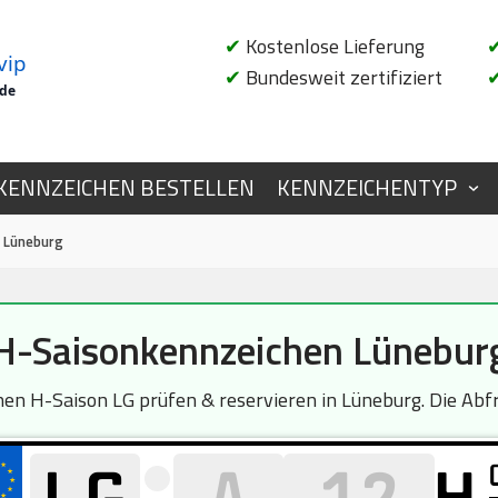
✔
Kostenlose Lieferung
vip
✔
Bundesweit zertifiziert
.de
KENNZEICHEN BESTELLEN
KENNZEICHENTYP
 Lüneburg
H-Saisonkennzeichen Lünebur
n H-Saison LG prüfen & reservieren in Lüneburg. Die Abfra