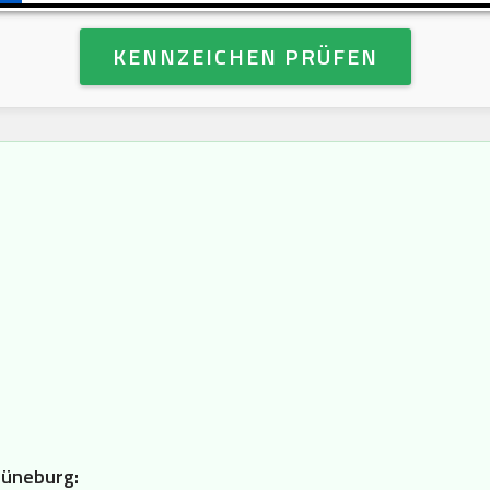
KENNZEICHEN PRÜFEN
Lüneburg: