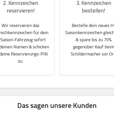
2. Kennzeichen
3. Kennzeichen
reservieren!
bestellen!
Wir reservieren das
Bestelle dein neues H
schkennzeichen für dein
Saisonkennzeichen gleich
Saison-Fahrzeug sofort
& spare bis zu 70%
 deinen Namen & schicken
gegenüber Kauf bei
 deine Reservierungs-PIN
Schildermacher vor Or
zu.
Das sagen unsere Kunden