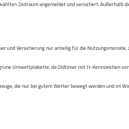
wählten Zeitraum angemeldet und versichert. Außerhalb die
er und Versicherung nur anteilig für die Nutzungsmonate, 
 grüne Umweltplakette, da Oldtimer mit H-Kennzeichen
zeuge, die nur bei gutem Wetter bewegt werden und im Win