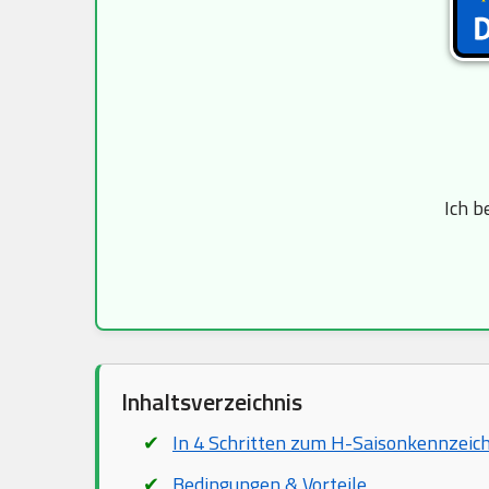
Ich b
Inhaltsverzeichnis
In 4 Schritten zum H-Saisonkennzeic
Bedingungen & Vorteile