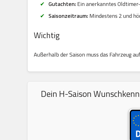
Gutachten:
Ein anerkanntes Oldtimer-G
Saisonzeitraum:
Mindestens 2 und hö
Wichtig
Außerhalb der Saison muss das Fahrzeug au
Dein H-Saison Wunschkennze