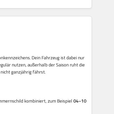
onkennzeichens. Dein Fahrzeug ist dabei nur
egulär nutzen, außerhalb der Saison ruht die
nicht ganzjährig fährst.
mmernschild kombiniert, zum Beispiel
04–10