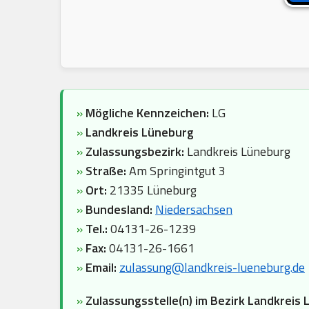
»
Mögliche Kennzeichen:
LG
»
Landkreis Lüneburg
»
Zulassungsbezirk:
Landkreis Lüneburg
»
Straße:
Am Springintgut 3
»
Ort:
21335 Lüneburg
»
Bundesland:
Niedersachsen
»
Tel.:
04131-26-1239
»
Fax:
04131-26-1661
»
Email:
zulassung@landkreis-lueneburg.de
»
Zulassungsstelle(n) im Bezirk Landkreis 