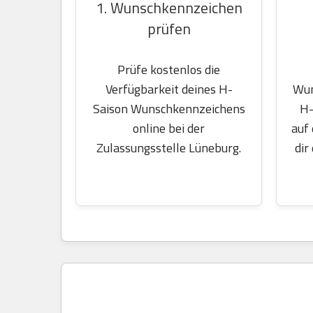
1. Wunschkennzeichen
prüfen
Prüfe kostenlos die
Wun
Verfügbarkeit deines H-
H-
Saison Wunschkennzeichens
auf
online bei der
dir
Zulassungsstelle Lüneburg.