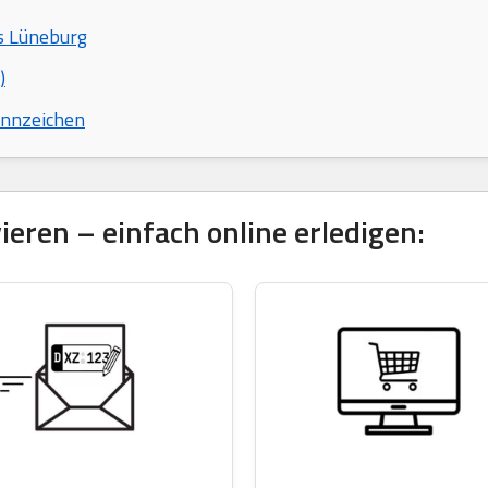
s Lüneburg
)
ennzeichen
eren – einfach online erledigen: