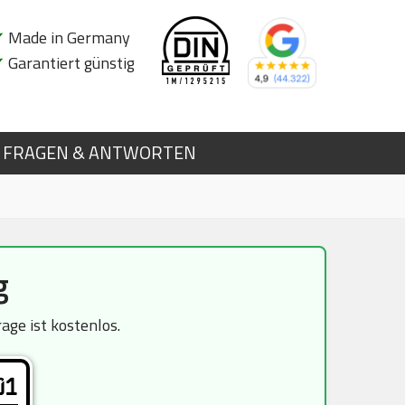
✔
Made in Germany
✔
Garantiert günstig
FRAGEN & ANTWORTEN
g
ge ist kostenlos.
01