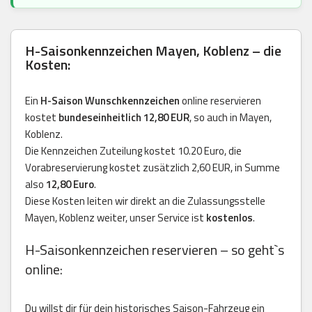
H-Saisonkennzeichen Mayen, Koblenz – die
Kosten:
Ein
H-Saison Wunschkennzeichen
online reservieren
kostet
bundeseinheitlich 12,80 EUR
, so auch in Mayen,
Koblenz.
Die Kennzeichen Zuteilung kostet 10.20 Euro, die
Vorabreservierung kostet zusätzlich 2,60 EUR, in Summe
also
12,80 Euro
.
Diese Kosten leiten wir direkt an die Zulassungsstelle
Mayen, Koblenz weiter, unser Service ist
kostenlos
.
H-Saisonkennzeichen reservieren – so geht`s
online:
Du willst dir für dein historisches Saison-Fahrzeug ein