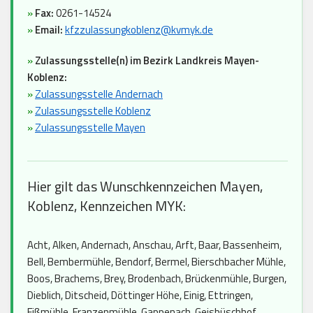
»
Fax:
0261-14524
»
Email:
kfzzulassungkoblenz@kvmyk.de
»
Zulassungsstelle(n) im Bezirk Landkreis Mayen-
Koblenz:
»
Zulassungsstelle Andernach
»
Zulassungsstelle Koblenz
»
Zulassungsstelle Mayen
Hier gilt das Wunschkennzeichen Mayen,
Koblenz, Kennzeichen MYK:
Acht, Alken, Andernach, Anschau, Arft, Baar, Bassenheim,
Bell, Bembermühle, Bendorf, Bermel, Bierschbacher Mühle,
Boos, Brachems, Brey, Brodenbach, Brückenmühle, Burgen,
Dieblich, Ditscheid, Döttinger Höhe, Einig, Ettringen,
Fißmühle, Franzenmühle, Gappenach, Geisbüschhof,