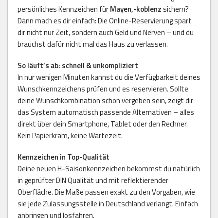
persönliches Kennzeichen für
Mayen,-koblenz
sichern?
Dann mach es dir einfach: Die Online-Reservierung spart
dir nicht nur Zeit, sondern auch Geld und Nerven – und du
brauchst dafür nicht mal das Haus zu verlassen.
So läuft’s ab: schnell & unkompliziert
In nur wenigen Minuten kannst du die Verfügbarkeit deines
Wunschkennzeichens prüfen und es reservieren. Sollte
deine Wunschkombination schon vergeben sein, zeigt dir
das System automatisch passende Alternativen – alles
direkt über dein Smartphone, Tablet oder den Rechner.
Kein Papierkram, keine Wartezeit.
Kennzeichen in Top-Qualität
Deine neuen H-Saisonkennzeichen bekommst du natürlich
in geprüfter DIN Qualität und mit reflektierender
Oberfläche. Die Maße passen exakt zu den Vorgaben, wie
sie jede Zulassungsstelle in Deutschland verlangt. Einfach
anbringen und losfahren.