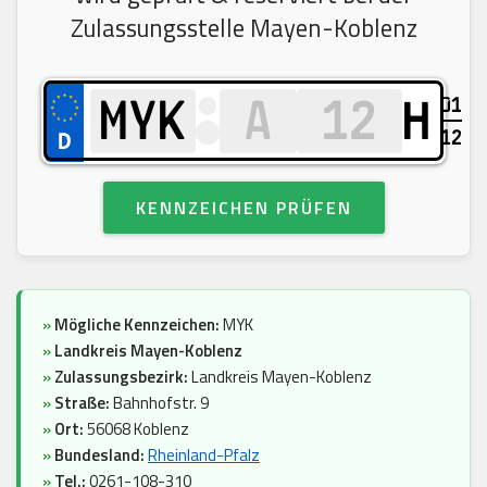
Zulassungsstelle Mayen-Koblenz
01
H
12
KENNZEICHEN PRÜFEN
»
Mögliche Kennzeichen:
MYK
»
Landkreis Mayen-Koblenz
»
Zulassungsbezirk:
Landkreis Mayen-Koblenz
»
Straße:
Bahnhofstr. 9
»
Ort:
56068 Koblenz
»
Bundesland:
Rheinland-Pfalz
»
Tel.:
0261-108-310