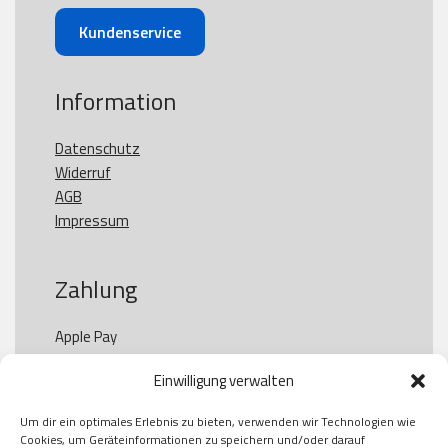
Kundenservice
Information
Datenschutz
Widerruf
AGB
Impressum
Zahlung
Apple Pay

Paypal

Einwilligung verwalten
GooglePay

Visa

Um dir ein optimales Erlebnis zu bieten, verwenden wir Technologien wie
Kauf auf Rechung

Cookies, um Geräteinformationen zu speichern und/oder darauf