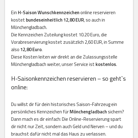
Ein
H-Saison Wunschkennzeichen
online reservieren
kostet
bundeseinheitlich 12,80 EUR
, so auch in
Mönchengladbach.
Die Kennzeichen Zuteilung kostet 10.20 Euro, die
Vorabreservierung kostet zusätzlich 2,60 EUR, in Summe
also
12,80 Euro
.
Diese Kosten leiten wir direkt an die Zulassungsstelle
Mönchengladbach weiter, unser Service ist
kostenlos
.
H-Saisonkennzeichen reservieren – so geht`s
online:
Du willst dir für dein historisches Saison-Fahrzeug ein
persönliches Kennzeichen für
Mönchengladbach
sichern?
Dann mach es dir einfach: Die Online-Reservierung spart
dir nicht nur Zeit, sondern auch Geld und Nerven – und du
brauchst dafür nicht mal das Haus zu verlassen.