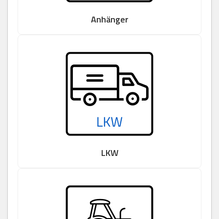
Anhänger
LKW