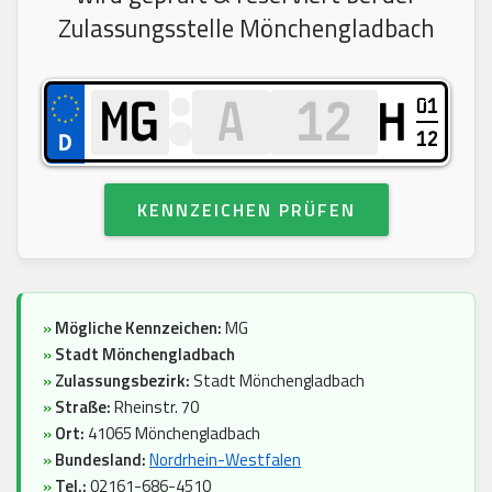
Zulassungsstelle Mönchengladbach
01
H
12
KENNZEICHEN PRÜFEN
»
Mögliche Kennzeichen:
MG
»
Stadt Mönchengladbach
»
Zulassungsbezirk:
Stadt Mönchengladbach
»
Straße:
Rheinstr. 70
»
Ort:
41065 Mönchengladbach
»
Bundesland:
Nordrhein-Westfalen
»
Tel.:
02161-686-4510