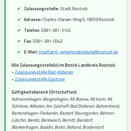
Zulassungsstelle:
Stadt Rostock
Adresse:
Charles-Darwin-Ring 6, 18059 Rostock
Telefon:
0381-381-3145
Fax:
0381-381-9343
E-Mail:
stadtamt-verkehrsabteilung@rostock.de
Alle Zulassungsstelle(n) im Bezirk Landkreis Rostock:
»
Zulassungsstelle Bad-doberan
»
Zulassungsstelle Güstrow
Gültigkeitsbereich (Ortschaften):
Admannshagen-Bargeshagen, Alt Bukow, Alt Karin, Alt
Sührkow, Altkalen, Am Salzhaff, Bad Doberan, Bahrenhorst,
Bartenshagen-Parkentin, Bastorf, Baumgarten, Behren-
Lübchin, Benitz, Bentwisch, Bernitt, Biendorf,
Blankenhagen, Boddin, Boitin, Bolland, Broderstorf,