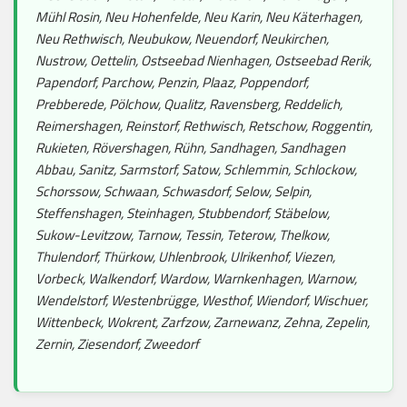
Mühl Rosin, Neu Hohenfelde, Neu Karin, Neu Käterhagen,
Neu Rethwisch, Neubukow, Neuendorf, Neukirchen,
Nustrow, Oettelin, Ostseebad Nienhagen, Ostseebad Rerik,
Papendorf, Parchow, Penzin, Plaaz, Poppendorf,
Prebberede, Pölchow, Qualitz, Ravensberg, Reddelich,
Reimershagen, Reinstorf, Rethwisch, Retschow, Roggentin,
Rukieten, Rövershagen, Rühn, Sandhagen, Sandhagen
Abbau, Sanitz, Sarmstorf, Satow, Schlemmin, Schlockow,
Schorssow, Schwaan, Schwasdorf, Selow, Selpin,
Steffenshagen, Steinhagen, Stubbendorf, Stäbelow,
Sukow-Levitzow, Tarnow, Tessin, Teterow, Thelkow,
Thulendorf, Thürkow, Uhlenbrook, Ulrikenhof, Viezen,
Vorbeck, Walkendorf, Wardow, Warnkenhagen, Warnow,
Wendelstorf, Westenbrügge, Westhof, Wiendorf, Wischuer,
Wittenbeck, Wokrent, Zarfzow, Zarnewanz, Zehna, Zepelin,
Zernin, Ziesendorf, Zweedorf