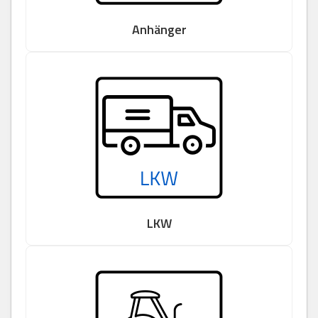
Anhänger
LKW