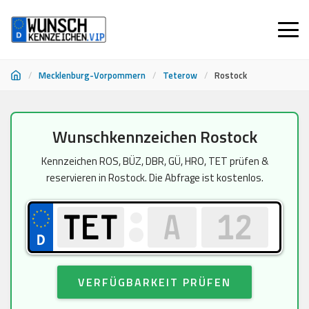
/
Mecklenburg-Vorpommern
/
Teterow
/
Rostock
Zum
Wunschkennzeichen Rostock
Inhalt
springen
Kennzeichen ROS, BÜZ, DBR, GÜ, HRO, TET prüfen &
reservieren in Rostock. Die Abfrage ist kostenlos.
VERFÜGBARKEIT PRÜFEN