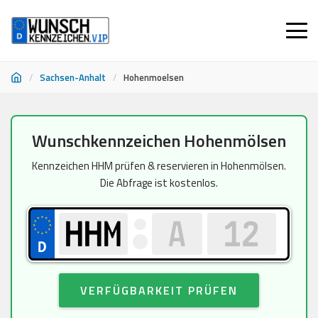
/
Sachsen-Anhalt
/
Hohenmoelsen
Zum
Wunschkennzeichen Hohenmölsen
Inhalt
springen
Kennzeichen HHM prüfen & reservieren in Hohenmölsen.
Die Abfrage ist kostenlos.
VERFÜGBARKEIT PRÜFEN