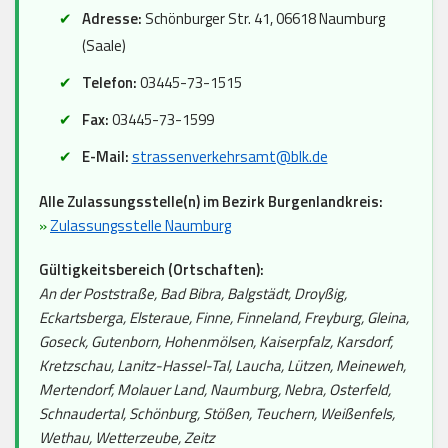
Adresse:
Schönburger Str. 41, 06618 Naumburg
(Saale)
Telefon:
03445-73-1515
Fax:
03445-73-1599
E-Mail:
strassenverkehrsamt@blk.de
Alle Zulassungsstelle(n) im Bezirk Burgenlandkreis:
»
Zulassungsstelle Naumburg
Gültigkeitsbereich (Ortschaften):
An der Poststraße, Bad Bibra, Balgstädt, Droyßig,
Eckartsberga, Elsteraue, Finne, Finneland, Freyburg, Gleina,
Goseck, Gutenborn, Hohenmölsen, Kaiserpfalz, Karsdorf,
Kretzschau, Lanitz-Hassel-Tal, Laucha, Lützen, Meineweh,
Mertendorf, Molauer Land, Naumburg, Nebra, Osterfeld,
Schnaudertal, Schönburg, Stößen, Teuchern, Weißenfels,
Wethau, Wetterzeube, Zeitz