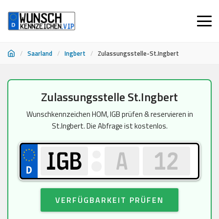
/
Saarland
/
Ingbert
/
Zulassungsstelle-St.Ingbert
Zum
Zulassungsstelle St.Ingbert
Inhalt
springen
Wunschkennzeichen HOM, IGB prüfen & reservieren in
St.Ingbert. Die Abfrage ist kostenlos.
VERFÜGBARKEIT PRÜFEN