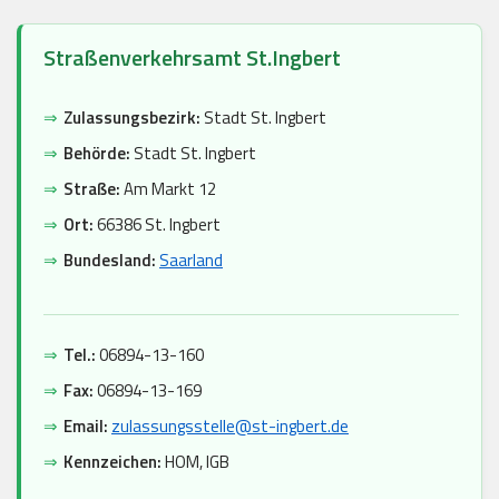
Straßenverkehrsamt St.Ingbert
⇒
Zulassungsbezirk:
Stadt St. Ingbert
⇒
Behörde:
Stadt St. Ingbert
⇒
Straße:
Am Markt 12
⇒
Ort:
66386 St. Ingbert
⇒
Bundesland:
Saarland
⇒
Tel.:
06894-13-160
⇒
Fax:
06894-13-169
⇒
Email:
zulassungsstelle@st-ingbert.de
⇒
Kennzeichen:
HOM, IGB