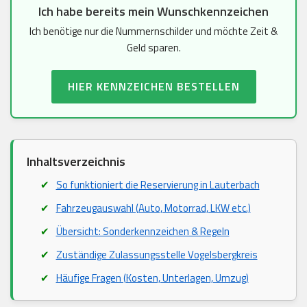
Ich habe bereits mein Wunschkennzeichen
Ich benötige nur die Nummernschilder und möchte Zeit &
Geld sparen.
HIER KENNZEICHEN BESTELLEN
Inhaltsverzeichnis
So funktioniert die Reservierung in Lauterbach
Fahrzeugauswahl (Auto, Motorrad, LKW etc.)
Übersicht: Sonderkennzeichen & Regeln
Zuständige Zulassungsstelle Vogelsbergkreis
Häufige Fragen (Kosten, Unterlagen, Umzug)