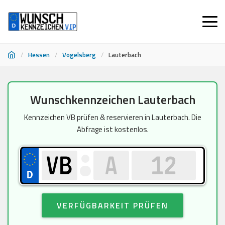
/
Hessen
/
Vogelsberg
/
Lauterbach
Zum
Wunschkennzeichen Lauterbach
Inhalt
springen
Kennzeichen VB prüfen & reservieren in Lauterbach. Die
Abfrage ist kostenlos.
VERFÜGBARKEIT PRÜFEN