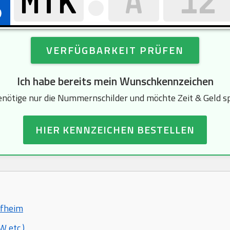
VERFÜGBARKEIT PRÜFEN
Ich habe bereits mein Wunschkennzeichen
enötige nur die Nummernschilder und möchte Zeit & Geld s
HIER KENNZEICHEN BESTELLEN
ofheim
 etc.)