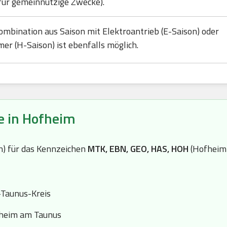
für gemeinnützige Zwecke).
ombination aus Saison mit Elektroantrieb (E-Saison) oder
mer (H-Saison) ist ebenfalls möglich.
e in Hofheim
(n) für das Kennzeichen
MTK, EBN, GEO, HAS, HOH
(Hofheim)
Taunus-Kreis
fheim am Taunus