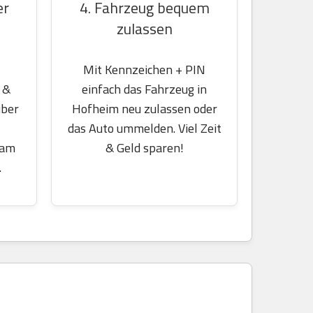
er
4. Fahrzeug bequem
zulassen
Mit Kennzeichen + PIN
 &
einfach das Fahrzeug in
über
Hofheim neu zulassen oder
das Auto ummelden. Viel Zeit
 am
& Geld sparen!
.