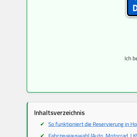
Ich b
Inhaltsverzeichnis
So funktioniert die Reservierung in H
Fahrzeugauswahl (Auto, Motorrad, LKW