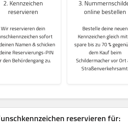
2. Kennzeichen
3. Nummernschild
reservieren
online bestellen
Wir reservieren dein
Bestelle deine neuen
nschkennzeichen sofort
Kennzeichen gleich mit
 deinen Namen & schicken
spare bis zu 70 % gegen
 deine Reservierungs-PIN
dem Kauf beim
r den Behördengang zu.
Schildermacher vor Ort
Straßenverkehrsamt
unschkennzeichen reservieren für: