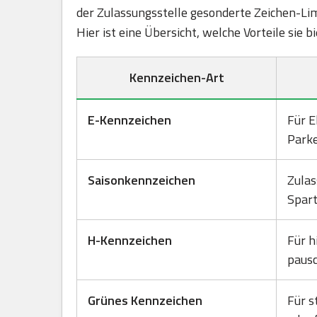
der Zulassungsstelle gesonderte Zeichen-Lim
Hier ist eine Übersicht, welche Vorteile sie 
Kennzeichen-Art
E-Kennzeichen
Für E
Park
Saisonkennzeichen
Zulas
Spart
H-Kennzeichen
Für h
pausc
Grünes Kennzeichen
Für s