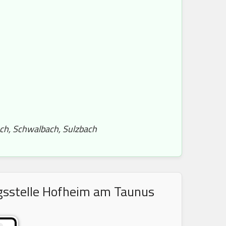
ach, Schwalbach, Sulzbach
ngsstelle Hofheim am Taunus