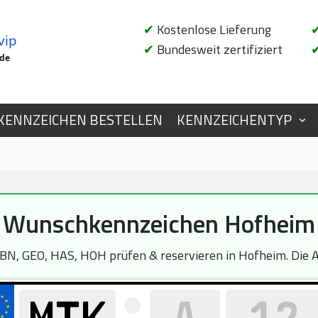
✔
Kostenlose Lieferung
vip
✔
Bundesweit zertifiziert
.de
KENNZEICHEN BESTELLEN
KENNZEICHENTYP
Wunschkennzeichen Hofheim
N, GEO, HAS, HOH prüfen & reservieren in Hofheim. Die Ab