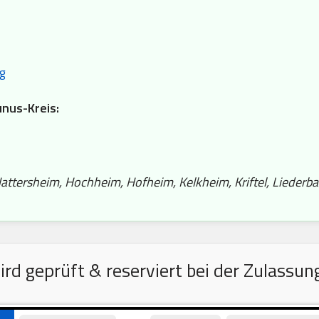
g
unus-Kreis:
attersheim, Hochheim, Hofheim, Kelkheim, Kriftel, Liederb
d geprüft & reserviert bei der Zulassu