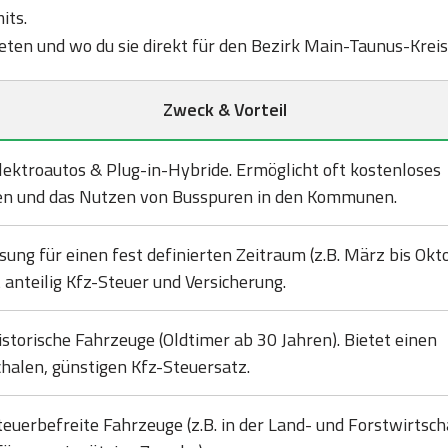
its.
bieten und wo du sie direkt für den Bezirk Main-Taunus-Krei
Zweck & Vorteil
lektroautos & Plug-in-Hybride. Ermöglicht oft kostenloses
en und das Nutzen von Busspuren in den Kommunen.
sung für einen fest definierten Zeitraum (z.B. März bis Okto
 anteilig Kfz-Steuer und Versicherung.
istorische Fahrzeuge (Oldtimer ab 30 Jahren). Bietet einen
halen, günstigen Kfz-Steuersatz.
teuerbefreite Fahrzeuge (z.B. in der Land- und Forstwirtsch