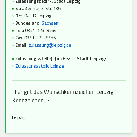
»
Zulassungsbezirk:
Stadt Leipzig
»
Straße:
Prager Str. 136
»
Ort:
04317 Leipzig
»
Bundesland:
Sachsen
»
Tel.:
0341-123-8464
»
Fax:
0341-123-8456
»
Email:
zulassung@leipzig.de
»
Zulassungsstelle(n) im Bezirk Stadt Leipzig:
»
Zulassungsstelle Leipzig
Hier gilt das Wunschkennzeichen Leipzig,
Kennzeichen L:
Leipzig