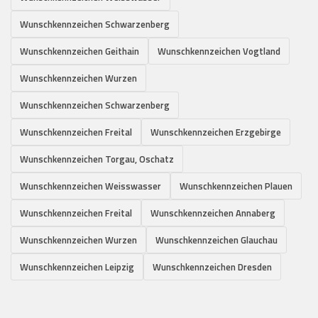
Wunschkennzeichen Schwarzenberg
Wunschkennzeichen Geithain
Wunschkennzeichen Vogtland
Wunschkennzeichen Wurzen
Wunschkennzeichen Schwarzenberg
Wunschkennzeichen Freital
Wunschkennzeichen Erzgebirge
Wunschkennzeichen Torgau, Oschatz
Wunschkennzeichen Weisswasser
Wunschkennzeichen Plauen
Wunschkennzeichen Freital
Wunschkennzeichen Annaberg
Wunschkennzeichen Wurzen
Wunschkennzeichen Glauchau
Wunschkennzeichen Leipzig
Wunschkennzeichen Dresden