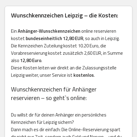
Wunschkennzeichen Leipzig – die Kosten:
Ein
Anhänger-Wunschkennzeichen
online reservieren
kostet
bundeseinheitlich 12,80 EUR
, so auch in Leipzig.
Die Kennzeichen Zuteilung kostet 10.20 Euro, die
Vorabreservierung kostet zusätzlich 2,60 EUR, in Summe
also
12,80 Euro
.
Diese Kosten leiten wir direkt an die Zulassungsstelle
Leipzig weiter, unser Service ist
kostenlos
.
Wunschkennzeichen für Anhänger
reservieren – so geht`s online:
Du willst dir für deinen Anhänger ein persönliches
Kennzeichen für Leipzig sichern?
Dann mach es dir einfach: Die Online-Reservierung spart
dir nicht nur Zeit, sondern auch Geld und Nerven – und du