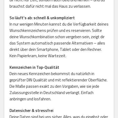
brauchst dafür nicht mal das Haus zu verlassen.
So läuft’s ab: schnell & unkompliziert
In nur wenigen Minuten kannst du die Verfügbarkeit deines
Wunschkennzeichens prüfen und es reservieren. Sollte
deine Wunschkombination schon vergeben sein, zeigt dir
das System automatisch passende Alternativen – alles
direkt über dein Smartphone, Tablet oder den Rechner.
Kein Papierkram, keine Wartezeit.
Kennzeichen in Top-Qualität
Dein neues Kennzeichen bekommst du natürlich in
geprüfter DIN Qualität und mit reflektierender Oberfläche.
Die Maße passen exakt zu den Vorgaben, wie sie jede
Zulassungsstelle in Deutschland verlangt. Einfach
anbringen und losfahren.
Datensicher & stressfrei
Deine Daten sind bei uns sicher. Alles, was du eingibst oder