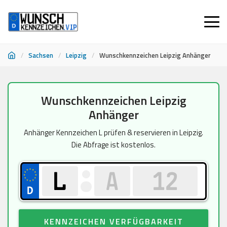
/
Sachsen
/
Leipzig
/
Wunschkennzeichen Leipzig Anhänger
Zum
Wunschkennzeichen Leipzig
Inhalt
Anhänger
springen
Anhänger Kennzeichen L prüfen & reservieren in Leipzig.
Die Abfrage ist kostenlos.
KENNZEICHEN VERFÜGBARKEIT