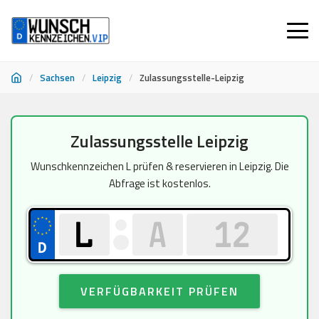
/
Sachsen
/
Leipzig
/
Zulassungsstelle-Leipzig
Zum
Zulassungsstelle Leipzig
Inhalt
springen
Wunschkennzeichen L prüfen & reservieren in Leipzig. Die
Abfrage ist kostenlos.
VERFÜGBARKEIT PRÜFEN