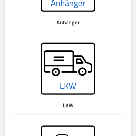
Anhänger
LKW