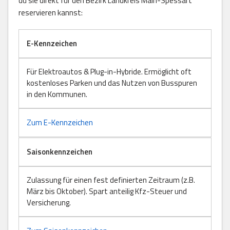
du sie direkt für den Bezirk Landkreis Main-Spessart
reservieren kannst:
E-Kennzeichen
Für Elektroautos & Plug-in-Hybride. Ermöglicht oft
kostenloses Parken und das Nutzen von Busspuren
in den Kommunen.
Zum E-Kennzeichen
Saisonkennzeichen
Zulassung für einen fest definierten Zeitraum (z.B.
März bis Oktober). Spart anteilig Kfz-Steuer und
Versicherung.