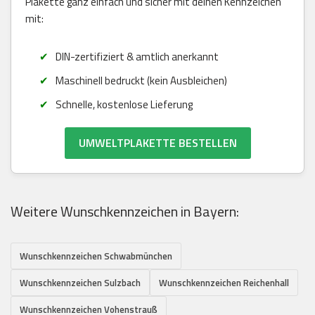
Plakette ganz einfach und sicher mit deinen Kennzeichen
mit:
DIN-zertifiziert & amtlich anerkannt
Maschinell bedruckt (kein Ausbleichen)
Schnelle, kostenlose Lieferung
UMWELTPLAKETTE BESTELLEN
Weitere Wunschkennzeichen in Bayern:
Wunschkennzeichen Schwabmünchen
Wunschkennzeichen Sulzbach
Wunschkennzeichen Reichenhall
Wunschkennzeichen Vohenstrauß