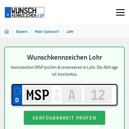
/
Bayern
/
Main Spessart
/
Lohr
Zum
Wunschkennzeichen Lohr
Inhalt
springen
Kennzeichen MSP prüfen & reservieren in Lohr. Die Abfrage
ist kostenlos.
VERFÜGBARKEIT PRÜFEN