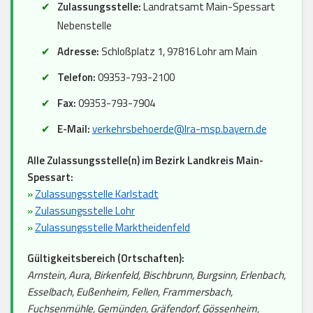
Zulassungsstelle:
Landratsamt Main-Spessart
Nebenstelle
Adresse:
Schloßplatz 1, 97816 Lohr am Main
Telefon:
09353-793-2100
Fax:
09353-793-7904
E-Mail:
verkehrsbehoerde@lra-msp.bayern.de
Alle Zulassungsstelle(n) im Bezirk Landkreis Main-
Spessart:
»
Zulassungsstelle Karlstadt
»
Zulassungsstelle Lohr
»
Zulassungsstelle Marktheidenfeld
Gültigkeitsbereich (Ortschaften):
Arnstein, Aura, Birkenfeld, Bischbrunn, Burgsinn, Erlenbach,
Esselbach, Eußenheim, Fellen, Frammersbach,
Fuchsenmühle, Gemünden, Gräfendorf, Gössenheim,