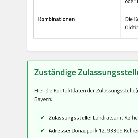
oder 
Kombinationen
Die K
Oldti
Zuständige Zulassungsstell
Hier die Kontaktdaten der Zulassungsstelle
Bayern:
Zulassungsstelle:
Landratsamt Kelh
Adresse:
Donaupark 12, 93309 Kelhe