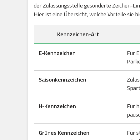
der Zulassungsstelle gesonderte Zeichen-Lim
Hier ist eine Übersicht, welche Vorteile sie 
Kennzeichen-Art
E-Kennzeichen
Für E
Park
Saisonkennzeichen
Zulas
Spart
H-Kennzeichen
Für h
pausc
Grünes Kennzeichen
Für s