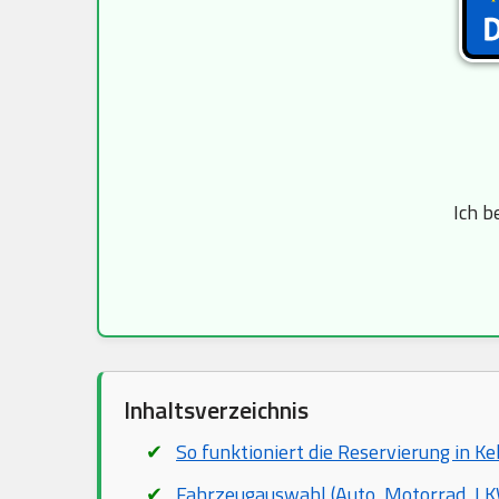
Ich b
Inhaltsverzeichnis
So funktioniert die Reservierung in K
Fahrzeugauswahl (Auto, Motorrad, LKW