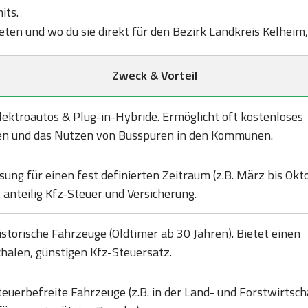
its.
bieten und wo du sie direkt für den Bezirk Landkreis Kelhei
Zweck & Vorteil
lektroautos & Plug-in-Hybride. Ermöglicht oft kostenloses
en und das Nutzen von Busspuren in den Kommunen.
sung für einen fest definierten Zeitraum (z.B. März bis Okto
 anteilig Kfz-Steuer und Versicherung.
istorische Fahrzeuge (Oldtimer ab 30 Jahren). Bietet einen
halen, günstigen Kfz-Steuersatz.
teuerbefreite Fahrzeuge (z.B. in der Land- und Forstwirtsch