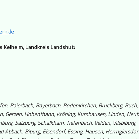
ern.de
is Kelheim, Landkreis Landshut:
fen, Baierbach, Bayerbach, Bodenkirchen, Bruckberg, Buch, D
en, Gerzen, Hohenthann, Kröning, Kumhausen, Linden, Neuf
burg, Salzburg, Schalkham, Tiefenbach, Velden, Vilsbiburg
 Abbach, Biburg, Elsendorf, Essing, Hausen, Herrngiersdorf, 