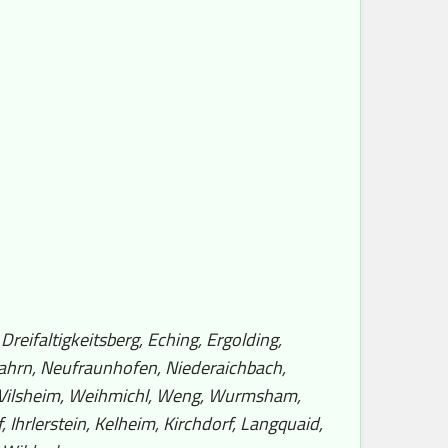
reifaltigkeitsberg, Eching, Ergolding,
ahrn, Neufraunhofen, Niederaichbach,
, Vilsheim, Weihmichl, Weng, Wurmsham,
Ihrlerstein, Kelheim, Kirchdorf, Langquaid,