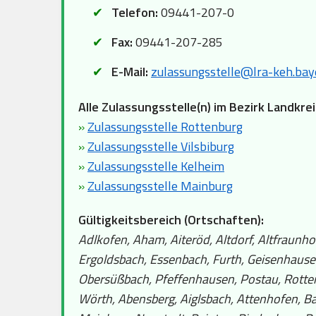
Telefon:
09441-207-0
Fax:
09441-207-285
E-Mail:
zulassungsstelle@lra-keh.bay
Alle Zulassungsstelle(n) im Bezirk Landkre
»
Zulassungsstelle Rottenburg
»
Zulassungsstelle Vilsbiburg
»
Zulassungsstelle Kelheim
»
Zulassungsstelle Mainburg
Gültigkeitsbereich (Ortschaften):
Adlkofen, Aham, Aiteröd, Altdorf, Altfraunho
Ergoldsbach, Essenbach, Furth, Geisenhaus
Obersüßbach, Pfeffenhausen, Postau, Rotten
Wörth, Abensberg, Aiglsbach, Attenhofen, Bad