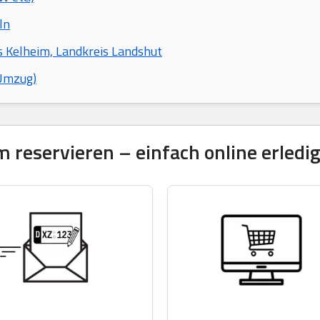
ln
s Kelheim, Landkreis Landshut
 Umzug)
reservieren – einfach online erledig