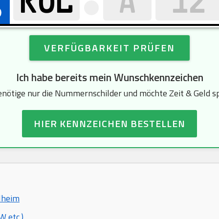
VERFÜGBARKEIT PRÜFEN
Ich habe bereits mein Wunschkennzeichen
enötige nur die Nummernschilder und möchte Zeit & Geld s
HIER KENNZEICHEN BESTELLEN
elheim
 etc.)