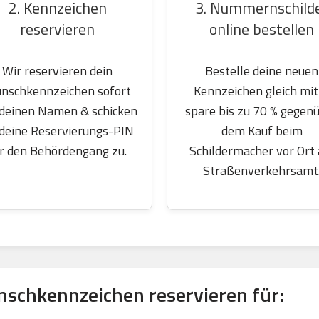
2. Kennzeichen
3. Nummernschild
reservieren
online bestellen
Wir reservieren dein
Bestelle deine neuen
nschkennzeichen sofort
Kennzeichen gleich mit
 deinen Namen & schicken
spare bis zu 70 % gegen
 deine Reservierungs-PIN
dem Kauf beim
r den Behördengang zu.
Schildermacher vor Ort
Straßenverkehrsamt
nschkennzeichen reservieren für: