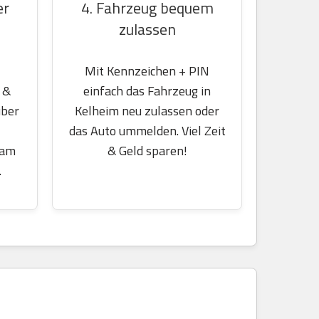
er
4. Fahrzeug bequem
zulassen
Mit Kennzeichen + PIN
 &
einfach das Fahrzeug in
über
Kelheim neu zulassen oder
das Auto ummelden. Viel Zeit
 am
& Geld sparen!
.