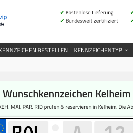
✔
Kostenlose Lieferung
vip
✔
Bundesweit zertifiziert
.de
KENNZEICHEN BESTELLEN
KENNZEICHENTYP
Wunschkennzeichen Kelheim
EH, MAI, PAR, RID prüfen & reservieren in Kelheim. Die Abf