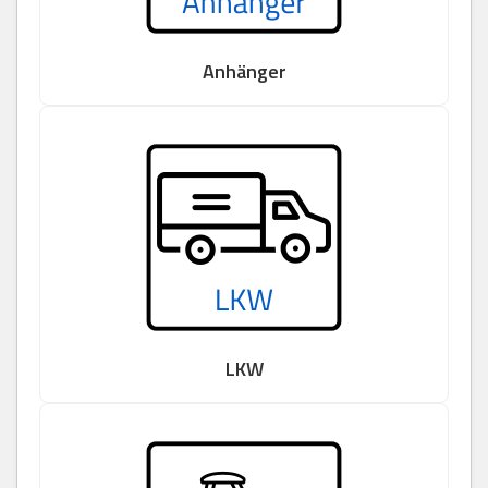
Anhänger
LKW