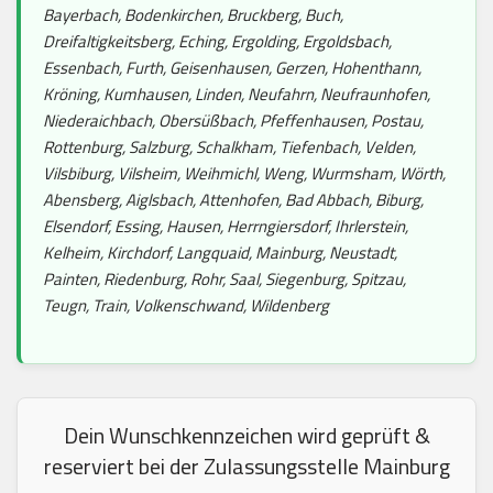
Bayerbach, Bodenkirchen, Bruckberg, Buch,
Dreifaltigkeitsberg, Eching, Ergolding, Ergoldsbach,
Essenbach, Furth, Geisenhausen, Gerzen, Hohenthann,
Kröning, Kumhausen, Linden, Neufahrn, Neufraunhofen,
Niederaichbach, Obersüßbach, Pfeffenhausen, Postau,
Rottenburg, Salzburg, Schalkham, Tiefenbach, Velden,
Vilsbiburg, Vilsheim, Weihmichl, Weng, Wurmsham, Wörth,
Abensberg, Aiglsbach, Attenhofen, Bad Abbach, Biburg,
Elsendorf, Essing, Hausen, Herrngiersdorf, Ihrlerstein,
Kelheim, Kirchdorf, Langquaid, Mainburg, Neustadt,
Painten, Riedenburg, Rohr, Saal, Siegenburg, Spitzau,
Teugn, Train, Volkenschwand, Wildenberg
Dein Wunschkennzeichen wird geprüft &
reserviert bei der Zulassungsstelle Mainburg