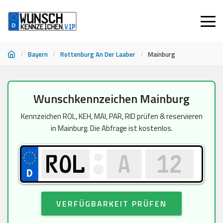
/
Bayern
/
Rottenburg An Der Laaber
/
Mainburg
Zum
Wunschkennzeichen Mainburg
Inhalt
springen
Kennzeichen ROL, KEH, MAI, PAR, RID prüfen & reservieren
in Mainburg. Die Abfrage ist kostenlos.
VERFÜGBARKEIT PRÜFEN