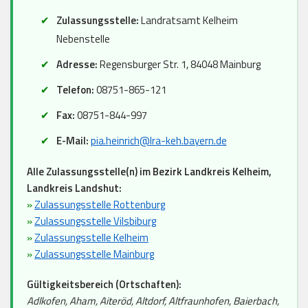
Zulassungsstelle:
Landratsamt Kelheim
Nebenstelle
Adresse:
Regensburger Str. 1, 84048 Mainburg
Telefon:
08751-865-121
Fax:
08751-844-997
E-Mail:
pia.heinrich@lra-keh.bayern.de
Alle Zulassungsstelle(n) im Bezirk Landkreis Kelheim,
Landkreis Landshut:
»
Zulassungsstelle Rottenburg
»
Zulassungsstelle Vilsbiburg
»
Zulassungsstelle Kelheim
»
Zulassungsstelle Mainburg
Gültigkeitsbereich (Ortschaften):
Adlkofen, Aham, Aiteröd, Altdorf, Altfraunhofen, Baierbach,