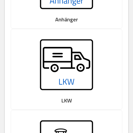
Anhänger
LKW