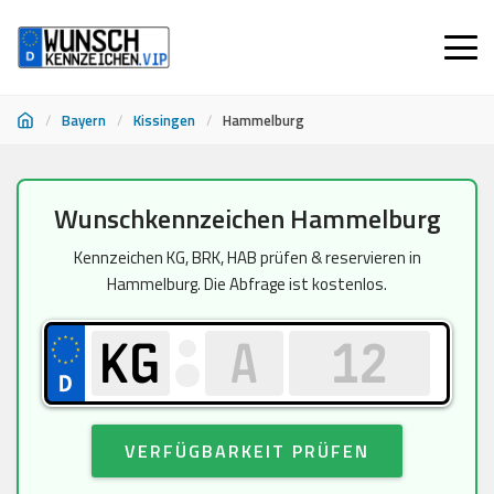
/
Bayern
/
Kissingen
/
Hammelburg
Zum
Wunschkennzeichen Hammelburg
Inhalt
springen
Kennzeichen KG, BRK, HAB prüfen & reservieren in
Hammelburg. Die Abfrage ist kostenlos.
VERFÜGBARKEIT PRÜFEN