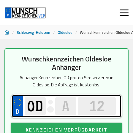
/
Schleswig-Holstein
/
Oldesloe
/
Wunschkennzeichen Oldesloe 
Zum
Wunschkennzeichen Oldesloe
Inhalt
Anhänger
springen
Anhänger Kennzeichen OD prüfen & reservieren in
Oldesloe. Die Abfrage ist kostenlos.
KENNZEICHEN VERFÜGBARKEIT