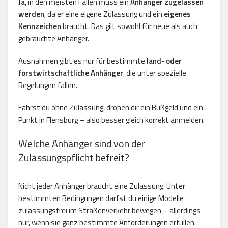
Ja
, in den meisten Fällen muss ein
Anhänger zugelassen
werden
, da er eine eigene Zulassung und ein
eigenes
Kennzeichen
braucht. Das gilt sowohl für neue als auch
gebrauchte Anhänger.
Ausnahmen gibt es nur für bestimmte
land- oder
forstwirtschaftliche Anhänger
, die unter spezielle
Regelungen fallen.
Fährst du ohne Zulassung, drohen dir ein Bußgeld und ein
Punkt in Flensburg – also besser gleich korrekt anmelden.
Welche Anhänger sind von der
Zulassungspflicht befreit?
Nicht jeder Anhänger braucht eine Zulassung. Unter
bestimmten Bedingungen darfst du einige Modelle
zulassungsfrei im Straßenverkehr bewegen – allerdings
nur, wenn sie ganz bestimmte Anforderungen erfüllen.