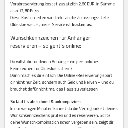
Vorabreservierung kostet zusätzlich 2,60 EUR, in Summe
also
12,80 Euro
.
Diese Kosten leiten wir direkt an die Zulassungsstelle
Oldesloe weiter, unser Service ist
kostenlos
.
Wunschkennzeichen für Anhänger
reservieren – so geht`s online:
Du willst dir für deinen Anhänger ein persönliches
Kennzeichen für Oldesloe sichern?
Dann mach es dir einfach: Die Online-Reservierung spart
dir nicht nur Zeit, sondern auch Geld und Nerven – und du
brauchst dafür nicht mal das Haus zu verlassen.
So läuft’s ab: schnell & unkompliziert
In nur wenigen Minuten kannst du die Verfügbarkeit deines
Wunschkennzeichens prüfen und es reservieren. Sollte
deine Wunschkombination schon vergeben sein, zeigt dir