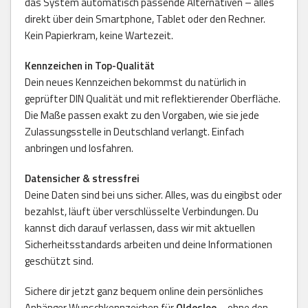
das System automatisch passende Alternativen – alles
direkt über dein Smartphone, Tablet oder den Rechner.
Kein Papierkram, keine Wartezeit.
Kennzeichen in Top-Qualität
Dein neues Kennzeichen bekommst du natürlich in
geprüfter DIN Qualität und mit reflektierender Oberfläche.
Die Maße passen exakt zu den Vorgaben, wie sie jede
Zulassungsstelle in Deutschland verlangt. Einfach
anbringen und losfahren.
Datensicher & stressfrei
Deine Daten sind bei uns sicher. Alles, was du eingibst oder
bezahlst, läuft über verschlüsselte Verbindungen. Du
kannst dich darauf verlassen, dass wir mit aktuellen
Sicherheitsstandards arbeiten und deine Informationen
geschützt sind.
Sichere dir jetzt ganz bequem online dein persönliches
Anhänger Wunschkennzeichen für
Oldesloe
– ohne den