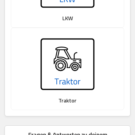
LKW
Traktor
Fragen & Antworten zu deinem