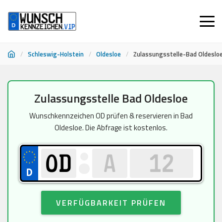
/
Schleswig-Holstein
/
Oldesloe
/
Zulassungsstelle-Bad Oldeslo
Zum
Zulassungsstelle Bad Oldesloe
Inhalt
springen
Wunschkennzeichen OD prüfen & reservieren in Bad
Oldesloe. Die Abfrage ist kostenlos.
VERFÜGBARKEIT PRÜFEN