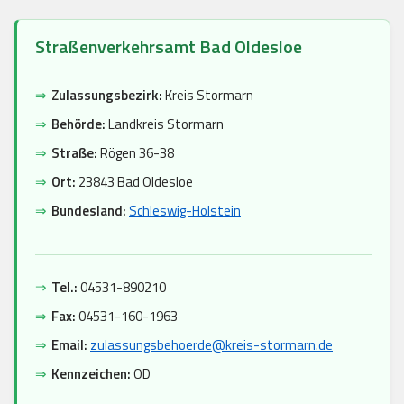
Straßenverkehrsamt Bad Oldesloe
⇒
Zulassungsbezirk:
Kreis Stormarn
⇒
Behörde:
Landkreis Stormarn
⇒
Straße:
Rögen 36-38
⇒
Ort:
23843 Bad Oldesloe
⇒
Bundesland:
Schleswig-Holstein
⇒
Tel.:
04531-890210
⇒
Fax:
04531-160-1963
⇒
Email:
zulassungsbehoerde@kreis-stormarn.de
⇒
Kennzeichen:
OD