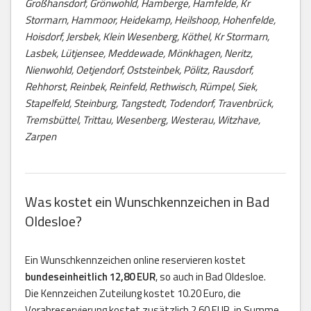
Großhansdorf, Grönwohld, Hamberge, Hamfelde, Kr
Stormarn, Hammoor, Heidekamp, Heilshoop, Hohenfelde,
Hoisdorf, Jersbek, Klein Wesenberg, Köthel, Kr Stormarn,
Lasbek, Lütjensee, Meddewade, Mönkhagen, Neritz,
Nienwohld, Oetjendorf, Oststeinbek, Pölitz, Rausdorf,
Rehhorst, Reinbek, Reinfeld, Rethwisch, Rümpel, Siek,
Stapelfeld, Steinburg, Tangstedt, Todendorf, Travenbrück,
Tremsbüttel, Trittau, Wesenberg, Westerau, Witzhave,
Zarpen
Was kostet ein Wunschkennzeichen in Bad
Oldesloe?
Ein Wunschkennzeichen online reservieren kostet
bundeseinheitlich 12,80 EUR
, so auch in Bad Oldesloe.
Die Kennzeichen Zuteilung kostet 10.20 Euro, die
Vorabreservierung kostet zusätzlich 2,60 EUR, in Summe