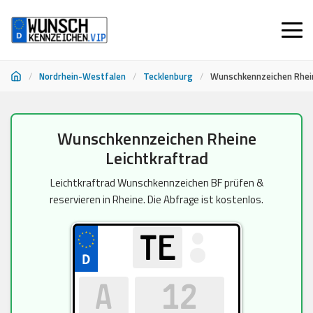
/
Nordrhein-Westfalen
/
Tecklenburg
/
Wunschkennzeichen Rhein
Zum
Wunschkennzeichen Rheine
Inhalt
Leichtkraftrad
springen
Leichtkraftrad Wunschkennzeichen BF prüfen &
reservieren in Rheine. Die Abfrage ist kostenlos.