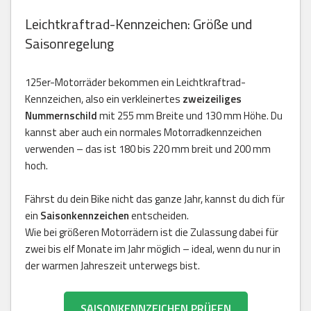
Leichtkraftrad-Kennzeichen: Größe und
Saisonregelung
125er-Motorräder bekommen ein Leichtkraftrad-
Kennzeichen, also ein verkleinertes
zweizeiliges
Nummernschild
mit 255 mm Breite und 130 mm Höhe. Du
kannst aber auch ein normales Motorradkennzeichen
verwenden – das ist 180 bis 220 mm breit und 200 mm
hoch.
Fährst du dein Bike nicht das ganze Jahr, kannst du dich für
ein
Saisonkennzeichen
entscheiden.
Wie bei größeren Motorrädern ist die Zulassung dabei für
zwei bis elf Monate im Jahr möglich – ideal, wenn du nur in
der warmen Jahreszeit unterwegs bist.
SAISONKENNZEICHEN PRÜFEN