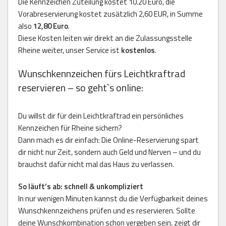
Die Kennzeichen Zuteilung kostet 10.20 Euro, die
Vorabreservierung kostet zusätzlich 2,60 EUR, in Summe
also
12,80 Euro
.
Diese Kosten leiten wir direkt an die Zulassungsstelle
Rheine weiter, unser Service ist
kostenlos
.
Wunschkennzeichen fürs Leichtkraftrad
reservieren – so geht`s online:
Du willst dir für dein Leichtkraftrad ein persönliches
Kennzeichen für Rheine sichern?
Dann mach es dir einfach: Die Online-Reservierung spart
dir nicht nur Zeit, sondern auch Geld und Nerven – und du
brauchst dafür nicht mal das Haus zu verlassen.
So läuft’s ab: schnell & unkompliziert
In nur wenigen Minuten kannst du die Verfügbarkeit deines
Wunschkennzeichens prüfen und es reservieren. Sollte
deine Wunschkombination schon vergeben sein, zeigt dir