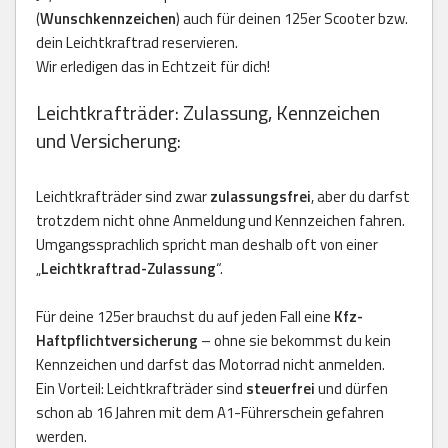
(
Wunschkennzeichen
) auch für deinen 125er Scooter bzw.
dein Leichtkraftrad reservieren.
Wir erledigen das in Echtzeit für dich!
Leichtkrafträder: Zulassung, Kennzeichen
und Versicherung:
Leichtkrafträder sind zwar
zulassungsfrei
, aber du darfst
trotzdem nicht ohne Anmeldung und Kennzeichen fahren.
Umgangssprachlich spricht man deshalb oft von einer
„
Leichtkraftrad-Zulassung
“.
Für deine 125er brauchst du auf jeden Fall eine
Kfz-
Haftpflichtversicherung
– ohne sie bekommst du kein
Kennzeichen und darfst das Motorrad nicht anmelden.
Ein Vorteil: Leichtkrafträder sind
steuerfrei
und dürfen
schon ab 16 Jahren mit dem A1-Führerschein gefahren
werden.