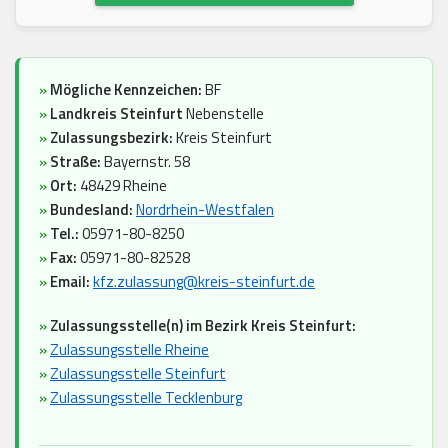
»
Mögliche Kennzeichen:
BF
»
Landkreis Steinfurt
Nebenstelle
»
Zulassungsbezirk:
Kreis Steinfurt
»
Straße:
Bayernstr. 58
»
Ort:
48429 Rheine
»
Bundesland:
Nordrhein-Westfalen
»
Tel.:
05971-80-8250
»
Fax:
05971-80-82528
»
Email:
kfz.zulassung@kreis-steinfurt.de
»
Zulassungsstelle(n) im Bezirk Kreis Steinfurt:
»
Zulassungsstelle Rheine
»
Zulassungsstelle Steinfurt
»
Zulassungsstelle Tecklenburg