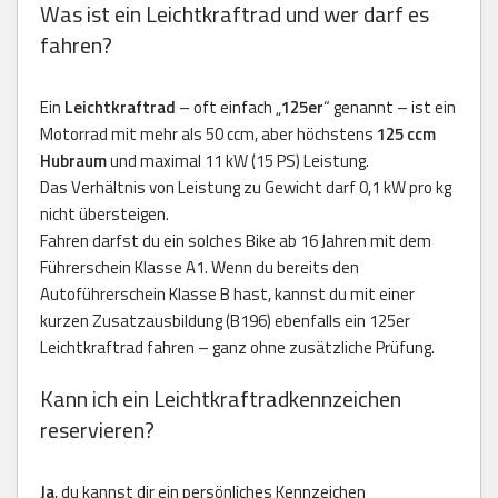
Was ist ein Leichtkraftrad und wer darf es
fahren?
Ein
Leichtkraftrad
– oft einfach „
125er
“ genannt – ist ein
Motorrad mit mehr als 50 ccm, aber höchstens
125 ccm
Hubraum
und maximal 11 kW (15 PS) Leistung.
Das Verhältnis von Leistung zu Gewicht darf 0,1 kW pro kg
nicht übersteigen.
Fahren darfst du ein solches Bike ab 16 Jahren mit dem
Führerschein Klasse A1. Wenn du bereits den
Autoführerschein Klasse B hast, kannst du mit einer
kurzen Zusatzausbildung (B196) ebenfalls ein 125er
Leichtkraftrad fahren – ganz ohne zusätzliche Prüfung.
Kann ich ein Leichtkraftradkennzeichen
reservieren?
Ja
, du kannst dir ein persönliches Kennzeichen