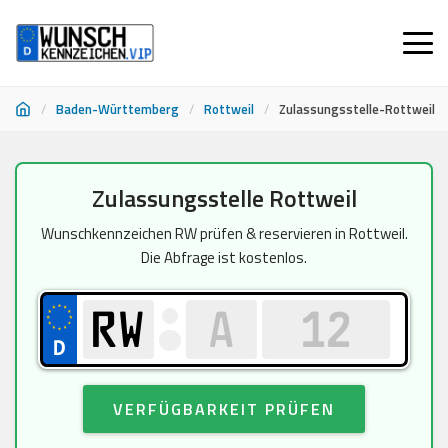
/
Baden-Württemberg
/
Rottweil
/
Zulassungsstelle-Rottweil
Zum
Zulassungsstelle Rottweil
Inhalt
springen
Wunschkennzeichen RW prüfen & reservieren in Rottweil.
Die Abfrage ist kostenlos.
VERFÜGBARKEIT PRÜFEN