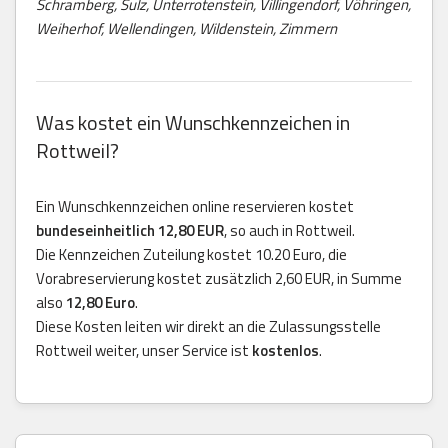
Schramberg, Sulz, Unterrotenstein, Villingendorf, Vöhringen,
Weiherhof, Wellendingen, Wildenstein, Zimmern
Was kostet ein Wunschkennzeichen in
Rottweil?
Ein Wunschkennzeichen online reservieren kostet
bundeseinheitlich 12,80 EUR
, so auch in Rottweil.
Die Kennzeichen Zuteilung kostet 10.20 Euro, die
Vorabreservierung kostet zusätzlich 2,60 EUR, in Summe
also
12,80 Euro
.
Diese Kosten leiten wir direkt an die Zulassungsstelle
Rottweil weiter, unser Service ist
kostenlos
.