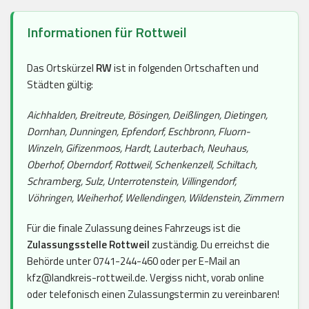
Informationen für Rottweil
Das Ortskürzel
RW
ist in folgenden Ortschaften und
Städten gültig:
Aichhalden, Breitreute, Bösingen, Deißlingen, Dietingen,
Dornhan, Dunningen, Epfendorf, Eschbronn, Fluorn-
Winzeln, Gifizenmoos, Hardt, Lauterbach, Neuhaus,
Oberhof, Oberndorf, Rottweil, Schenkenzell, Schiltach,
Schramberg, Sulz, Unterrotenstein, Villingendorf,
Vöhringen, Weiherhof, Wellendingen, Wildenstein, Zimmern
Für die finale Zulassung deines Fahrzeugs ist die
Zulassungsstelle Rottweil
zuständig. Du erreichst die
Behörde unter 0741-244-460 oder per E-Mail an
kfz@landkreis-rottweil.de. Vergiss nicht, vorab online
oder telefonisch einen Zulassungstermin zu vereinbaren!