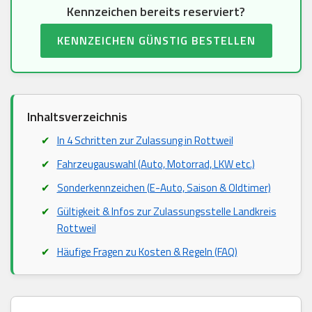
Kennzeichen bereits reserviert?
KENNZEICHEN GÜNSTIG BESTELLEN
Inhaltsverzeichnis
In 4 Schritten zur Zulassung in Rottweil
Fahrzeugauswahl (Auto, Motorrad, LKW etc.)
Sonderkennzeichen (E-Auto, Saison & Oldtimer)
Gültigkeit & Infos zur Zulassungsstelle Landkreis
Rottweil
Häufige Fragen zu Kosten & Regeln (FAQ)