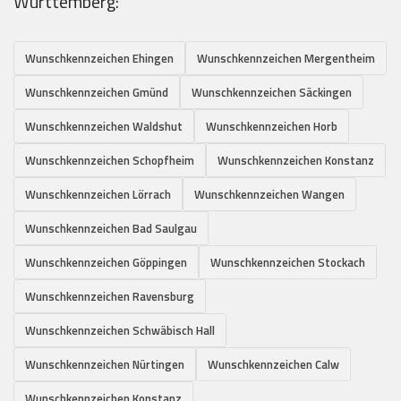
Württemberg:
Wunschkennzeichen Ehingen
Wunschkennzeichen Mergentheim
Wunschkennzeichen Gmünd
Wunschkennzeichen Säckingen
Wunschkennzeichen Waldshut
Wunschkennzeichen Horb
Wunschkennzeichen Schopfheim
Wunschkennzeichen Konstanz
Wunschkennzeichen Lörrach
Wunschkennzeichen Wangen
Wunschkennzeichen Bad Saulgau
Wunschkennzeichen Göppingen
Wunschkennzeichen Stockach
Wunschkennzeichen Ravensburg
Wunschkennzeichen Schwäbisch Hall
Wunschkennzeichen Nürtingen
Wunschkennzeichen Calw
Wunschkennzeichen Konstanz