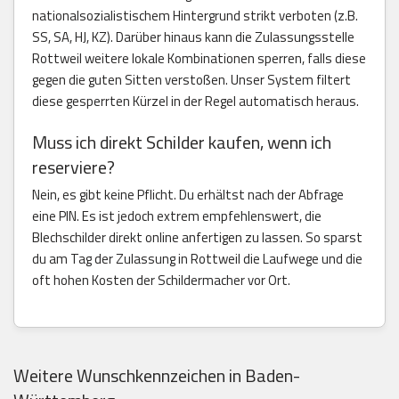
nationalsozialistischem Hintergrund strikt verboten (z.B.
SS, SA, HJ, KZ). Darüber hinaus kann die Zulassungsstelle
Rottweil weitere lokale Kombinationen sperren, falls diese
gegen die guten Sitten verstoßen. Unser System filtert
diese gesperrten Kürzel in der Regel automatisch heraus.
Muss ich direkt Schilder kaufen, wenn ich
reserviere?
Nein, es gibt keine Pflicht. Du erhältst nach der Abfrage
eine PIN. Es ist jedoch extrem empfehlenswert, die
Blechschilder direkt online anfertigen zu lassen. So sparst
du am Tag der Zulassung in Rottweil die Laufwege und die
oft hohen Kosten der Schildermacher vor Ort.
Weitere Wunschkennzeichen in Baden-