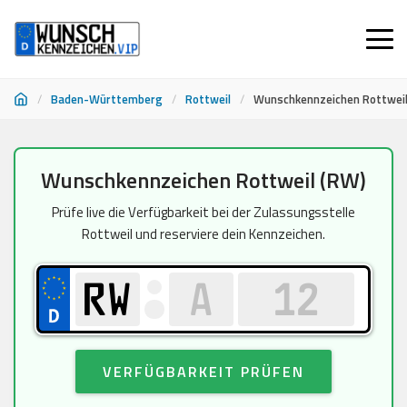
/
Baden-Württemberg
/
Rottweil
/
Wunschkennzeichen Rottwei
Zum
Wunschkennzeichen Rottweil (RW)
Inhalt
springen
Prüfe live die Verfügbarkeit bei der Zulassungsstelle
Rottweil und reserviere dein Kennzeichen.
VERFÜGBARKEIT PRÜFEN