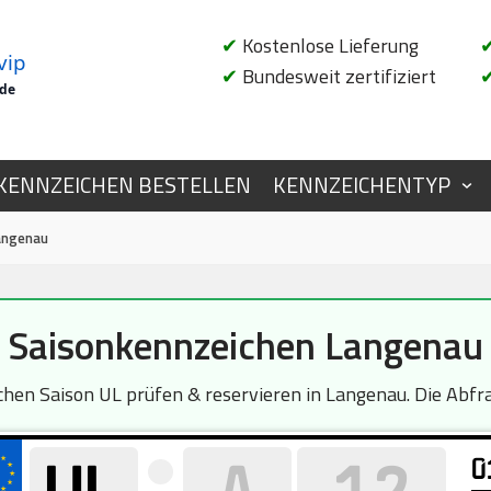
✔
Kostenlose Lieferung
vip
✔
Bundesweit zertifiziert
.de
KENNZEICHEN BESTELLEN
KENNZEICHENTYP
angenau
Saisonkennzeichen Langenau
en Saison UL prüfen & reservieren in Langenau. Die Abfrag
0