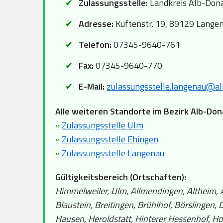
Zulassungsstelle:
Landkreis Alb-Dona
Adresse:
Kuftenstr. 19, 89129 Lange
Telefon:
07345-9640-761
Fax:
07345-9640-770
E-Mail:
zulassungsstelle.langenau@al
Alle weiteren Standorte im Bezirk Alb-Don
»
Zulassungsstelle Ulm
»
Zulassungsstelle Ehingen
»
Zulassungsstelle Langenau
Gültigkeitsbereich (Ortschaften):
Himmelweiler, Ulm, Allmendingen, Altheim, A
Blaustein, Breitingen, Brühlhof, Börslingen
Hausen, Heroldstatt, Hinterer Hessenhof, Holz