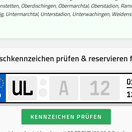
nstetten, Oberdischingen, Obermarchtal, Oberstadion, Ram
aig, Untermarchtal, Unterstadion, Unterwachingen, Weidens
chkennzeichen prüfen & reservieren 
0
1
KENNZEICHEN PRÜFEN