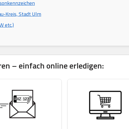
isonkennzeichen
u-Kreis, Stadt Ulm
 etc.)
en – einfach online erledigen: