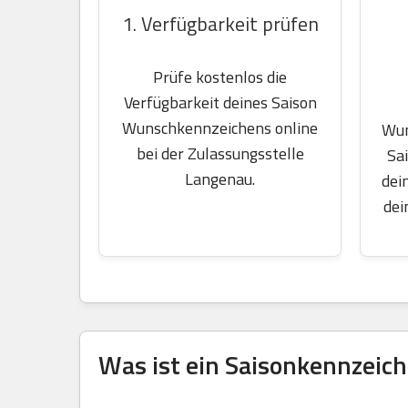
1. Verfügbarkeit prüfen
Prüfe kostenlos die
Verfügbarkeit deines Saison
Wunschkennzeichens online
Wun
bei der Zulassungsstelle
Sa
Langenau.
dei
dei
Was ist ein Saisonkennzeich