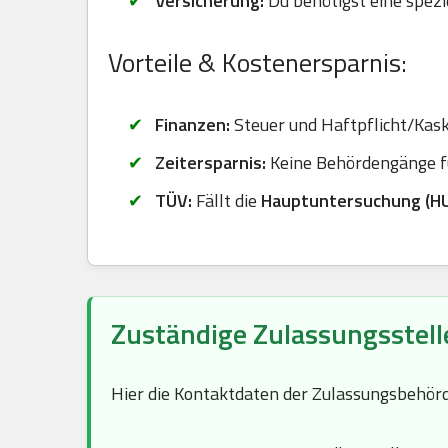
Versicherung:
Du benötigst eine spezi
Vorteile & Kostenersparnis:
Finanzen:
Steuer und Haftpflicht/Kasko
Zeitersparnis:
Keine Behördengänge fü
TÜV:
Fällt die
Hauptuntersuchung (H
Zuständige Zulassungsstell
Hier die Kontaktdaten der Zulassungsbehör