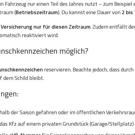
ein Fahrzeug nur einen Teil des Jahres nutzt – zum Beispiel
traum (
Betriebszeitraum
). Du kannst eine Dauer von
2 bis
Versicherung nur für diesen Zeitraum
. Zudem entfällt d
omatisch reaktiviert wird.
unschkennzeichen möglich?
Wunschkennzeichen
reservieren. Beachte jedoch, dass durch
dem Schild bleibt.
ungen:
halb der Saison gefahren oder im öffentlichen Verkehrsra
as Kfz auf einem privaten Grundstück (Garage/Stellplatz)