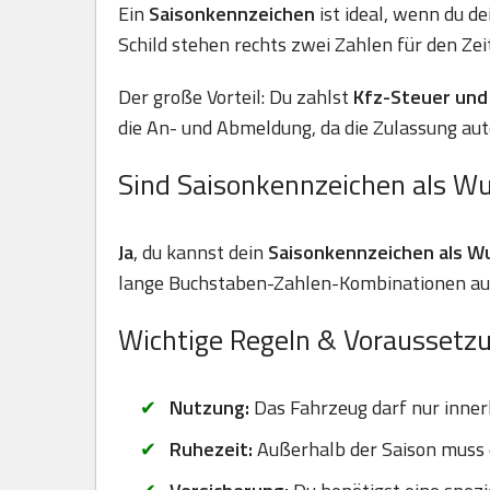
Ein
Saisonkennzeichen
ist ideal, wenn du d
Schild stehen rechts zwei Zahlen für den Zei
Der große Vorteil: Du zahlst
Kfz-Steuer und 
die An- und Abmeldung, da die Zulassung aut
Sind Saisonkennzeichen als W
Ja
, du kannst dein
Saisonkennzeichen als 
lange Buchstaben-Zahlen-Kombinationen auf 
Wichtige Regeln & Voraussetz
Nutzung:
Das Fahrzeug darf nur inner
Ruhezeit:
Außerhalb der Saison muss d