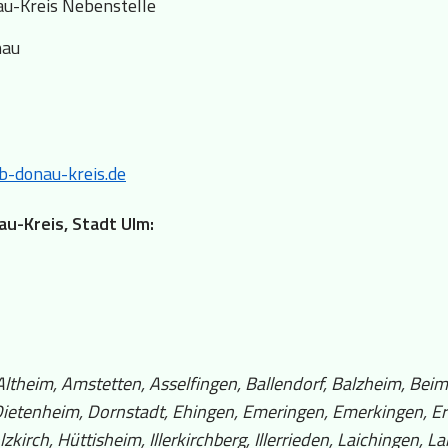
u-Kreis Nebenstelle
nau
b-donau-kreis.de
au-Kreis, Stadt Ulm:
ltheim, Amstetten, Asselfingen, Ballendorf, Balzheim, Beim
, Dietenheim, Dornstadt, Ehingen, Emeringen, Emerkingen, E
kirch, Hüttisheim, Illerkirchberg, Illerrieden, Laichingen, 