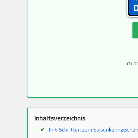
Ich b
Inhaltsverzeichnis
In 4 Schritten zum Saisonkennzeiche