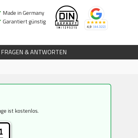
✔
Made in Germany
✔
Garantiert günstig
FRAGEN & ANTWORTEN
e ist kostenlos.
1