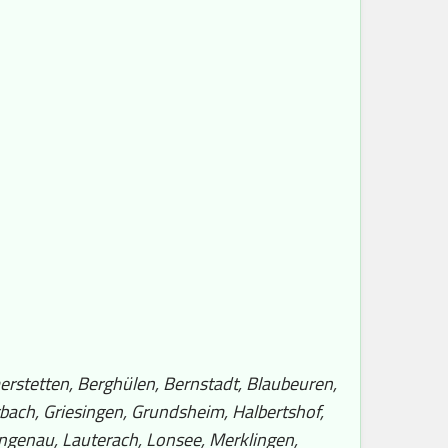
erstetten, Berghülen, Bernstadt, Blaubeuren,
rbach, Griesingen, Grundsheim, Halbertshof,
Langenau, Lauterach, Lonsee, Merklingen,