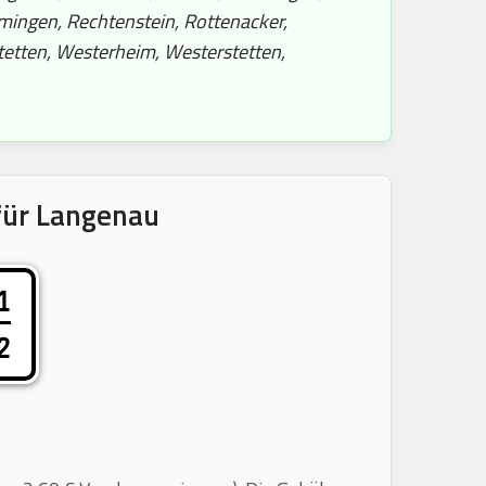
mingen, Rechtenstein, Rottenacker,
tetten, Westerheim, Westerstetten,
für Langenau
1
2