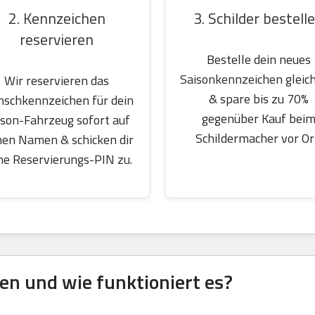
2. Kennzeichen
3. Schilder bestell
reservieren
Bestelle dein neues
Saisonkennzeichen gleich
Wir reservieren das
& spare bis zu 70%
schkennzeichen für dein
gegenüber Kauf bei
ison-Fahrzeug sofort auf
Schildermacher vor Or
nen Namen & schicken dir
ne Reservierungs-PIN zu.
en und wie funktioniert es?