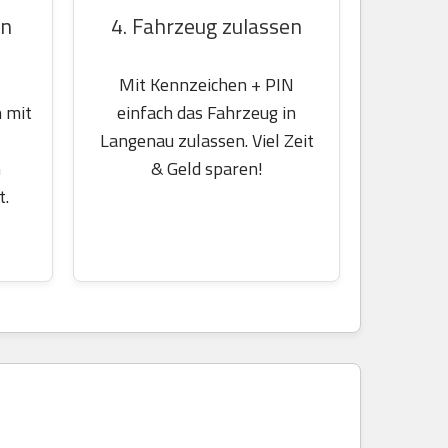
en
4. Fahrzeug zulassen
Mit Kennzeichen + PIN
 mit
einfach das Fahrzeug in
Langenau zulassen. Viel Zeit
m
& Geld sparen!
t.