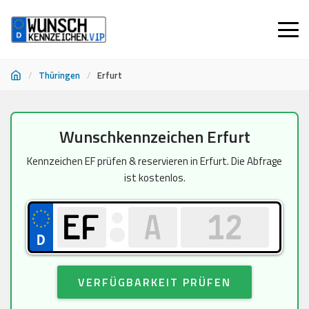
/
Thüringen
/
Erfurt
Zum
Wunschkennzeichen Erfurt
Inhalt
springen
Kennzeichen EF prüfen & reservieren in Erfurt. Die Abfrage
ist kostenlos.
VERFÜGBARKEIT PRÜFEN