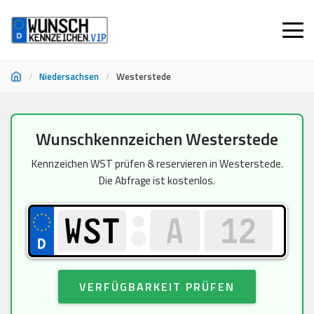
/
Niedersachsen
/
Westerstede
Zum
Wunschkennzeichen Westerstede
Inhalt
springen
Kennzeichen WST prüfen & reservieren in Westerstede.
Die Abfrage ist kostenlos.
VERFÜGBARKEIT PRÜFEN