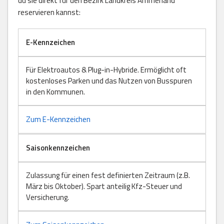
du sie direkt für den Bezirk Landkreis Ammerland
reservieren kannst:
E-Kennzeichen
Für Elektroautos & Plug-in-Hybride. Ermöglicht oft
kostenloses Parken und das Nutzen von Busspuren
in den Kommunen.
Zum E-Kennzeichen
Saisonkennzeichen
Zulassung für einen fest definierten Zeitraum (z.B.
März bis Oktober). Spart anteilig Kfz-Steuer und
Versicherung.