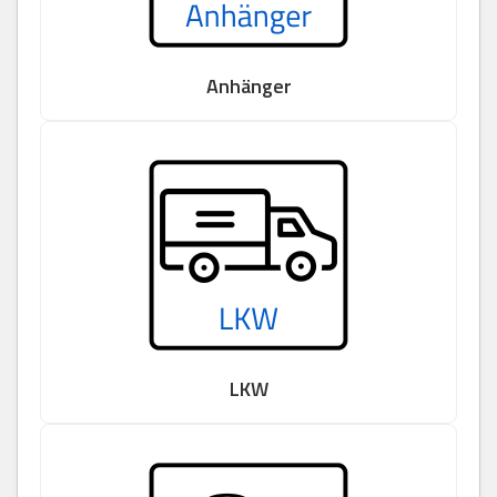
Anhänger
LKW