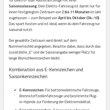
für Elektro- oder Hybridfahrzeuge mit einer
Saisonzulassung
. Dein Elektro-Fahrzeug ist damit nur für
einen festgelegten Zeitraum von
2 bis 11 Monaten
im Jahr
zugelassen – zum Beispiel von
April bis Oktober (04–10)
.
Das spart Kosten und ist ideal, wenn du dein Fahrzeug nur
saisonal nutzt.
Der gewählte Zeitraum wird direkt auf dem
Nummernschild angegeben. Beachte dabei, dass durch das
zusätzliche „E“ und die Saisonangabe weniger Platz für
lange Wunschkennzeichen bleibt.
Kombination aus E-Kennzeichen und
Saisonkennzeichen
E-Kennzeichen:
Für batterieelektrische Fahrzeuge,
Brennstoffzellenfahrzeuge und bestimmte Plug-
in-Hybride zur Förderung der Elektromobilität.