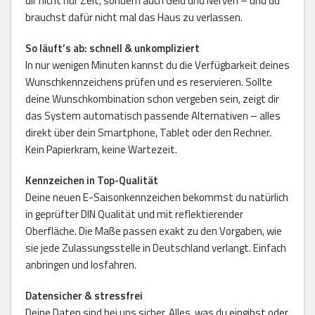
dir nicht nur Zeit, sondern auch Geld und Nerven – und du
brauchst dafür nicht mal das Haus zu verlassen.
So läuft’s ab: schnell & unkompliziert
In nur wenigen Minuten kannst du die Verfügbarkeit deines
Wunschkennzeichens prüfen und es reservieren. Sollte
deine Wunschkombination schon vergeben sein, zeigt dir
das System automatisch passende Alternativen – alles
direkt über dein Smartphone, Tablet oder den Rechner.
Kein Papierkram, keine Wartezeit.
Kennzeichen in Top-Qualität
Deine neuen E-Saisonkennzeichen bekommst du natürlich
in geprüfter DIN Qualität und mit reflektierender
Oberfläche. Die Maße passen exakt zu den Vorgaben, wie
sie jede Zulassungsstelle in Deutschland verlangt. Einfach
anbringen und losfahren.
Datensicher & stressfrei
Deine Daten sind bei uns sicher. Alles, was du eingibst oder