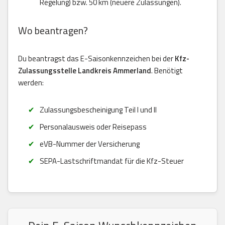
Regelung) bzw. 50 km (neuere Zulassungen).
Wo beantragen?
Du beantragst das E-Saisonkennzeichen bei der
Kfz-
Zulassungsstelle Landkreis Ammerland
. Benötigt
werden:
Zulassungsbescheinigung Teil I und II
Personalausweis oder Reisepass
eVB-Nummer der Versicherung
SEPA-Lastschriftmandat für die Kfz-Steuer