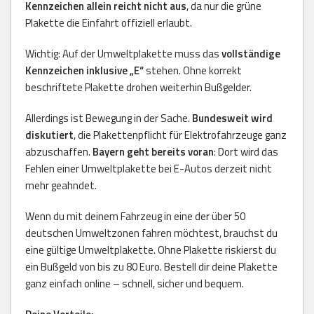
Kennzeichen allein reicht nicht aus
, da nur die grüne
Plakette die Einfahrt offiziell erlaubt.
Wichtig: Auf der Umweltplakette muss das
vollständige
Kennzeichen inklusive „E“
stehen. Ohne korrekt
beschriftete Plakette drohen weiterhin Bußgelder.
Allerdings ist Bewegung in der Sache.
Bundesweit wird
diskutiert
, die Plakettenpflicht für Elektrofahrzeuge ganz
abzuschaffen.
Bayern geht bereits voran
: Dort wird das
Fehlen einer Umweltplakette bei E-Autos derzeit nicht
mehr geahndet.
Wenn du mit deinem Fahrzeug in eine der über 50
deutschen Umweltzonen fahren möchtest, brauchst du
eine gültige Umweltplakette. Ohne Plakette riskierst du
ein Bußgeld von bis zu 80 Euro. Bestell dir deine Plakette
ganz einfach online – schnell, sicher und bequem.