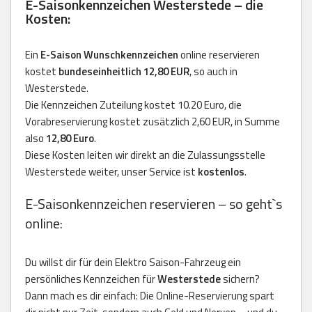
E-Saisonkennzeichen Westerstede – die
Kosten:
Ein
E-Saison Wunschkennzeichen
online reservieren
kostet
bundeseinheitlich 12,80 EUR
, so auch in
Westerstede.
Die Kennzeichen Zuteilung kostet 10.20 Euro, die
Vorabreservierung kostet zusätzlich 2,60 EUR, in Summe
also
12,80 Euro
.
Diese Kosten leiten wir direkt an die Zulassungsstelle
Westerstede weiter, unser Service ist
kostenlos
.
E-Saisonkennzeichen reservieren – so geht`s
online:
Du willst dir für dein Elektro Saison-Fahrzeug ein
persönliches Kennzeichen für
Westerstede
sichern?
Dann mach es dir einfach: Die Online-Reservierung spart