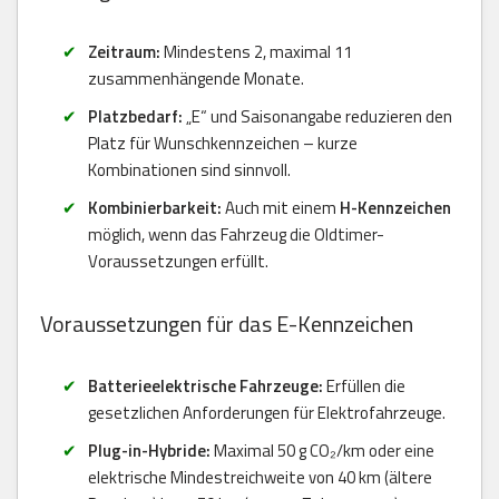
Zeitraum:
Mindestens 2, maximal 11
zusammenhängende Monate.
Platzbedarf:
„E“ und Saisonangabe reduzieren den
Platz für Wunschkennzeichen – kurze
Kombinationen sind sinnvoll.
Kombinierbarkeit:
Auch mit einem
H-Kennzeichen
möglich, wenn das Fahrzeug die Oldtimer-
Voraussetzungen erfüllt.
Voraussetzungen für das E-Kennzeichen
Batterieelektrische Fahrzeuge:
Erfüllen die
gesetzlichen Anforderungen für Elektrofahrzeuge.
Plug-in-Hybride:
Maximal 50 g CO₂/km oder eine
elektrische Mindestreichweite von 40 km (ältere