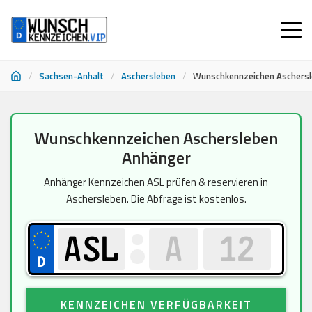
/
Sachsen-Anhalt
/
Aschersleben
/
Wunschkennzeichen Aschers
Zum
Wunschkennzeichen Aschersleben
Inhalt
Anhänger
springen
Anhänger Kennzeichen ASL prüfen & reservieren in
Aschersleben. Die Abfrage ist kostenlos.
KENNZEICHEN VERFÜGBARKEIT