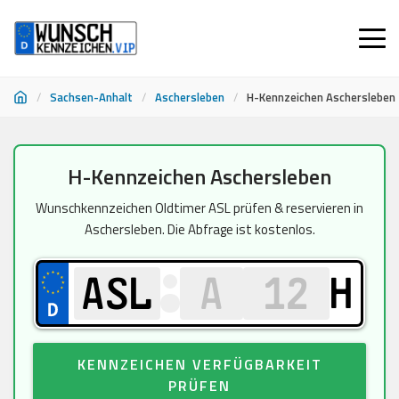
/
Sachsen-Anhalt
/
Aschersleben
/
H-Kennzeichen Aschersleben
Zum
H-Kennzeichen Aschersleben
Inhalt
springen
Wunschkennzeichen Oldtimer ASL prüfen & reservieren in
Aschersleben. Die Abfrage ist kostenlos.
H
KENNZEICHEN VERFÜGBARKEIT
PRÜFEN