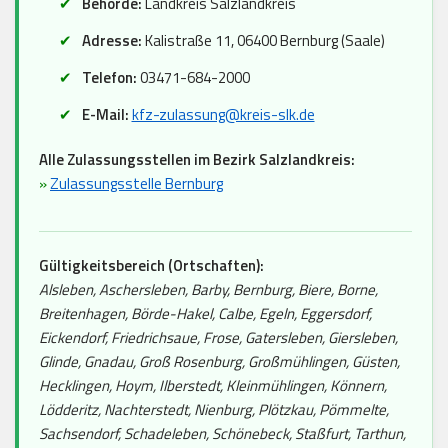
Behörde:
Landkreis Salzlandkreis
Adresse:
Kalistraße 11, 06400 Bernburg (Saale)
Telefon:
03471-684-2000
E-Mail:
kfz-zulassung@kreis-slk.de
Alle Zulassungsstellen im Bezirk Salzlandkreis:
»
Zulassungsstelle Bernburg
Gültigkeitsbereich (Ortschaften):
Alsleben, Aschersleben, Barby, Bernburg, Biere, Borne,
Breitenhagen, Börde-Hakel, Calbe, Egeln, Eggersdorf,
Eickendorf, Friedrichsaue, Frose, Gatersleben, Giersleben,
Glinde, Gnadau, Groß Rosenburg, Großmühlingen, Güsten,
Hecklingen, Hoym, Ilberstedt, Kleinmühlingen, Könnern,
Lödderitz, Nachterstedt, Nienburg, Plötzkau, Pömmelte,
Sachsendorf, Schadeleben, Schönebeck, Staßfurt, Tarthun,