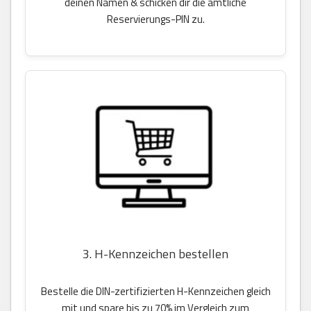
deinen Namen & schicken dir die amtliche
Reservierungs-PIN zu.
3. H-Kennzeichen bestellen
Bestelle die DIN-zertifizierten H-Kennzeichen gleich
mit und spare bis zu 70% im Vergleich zum