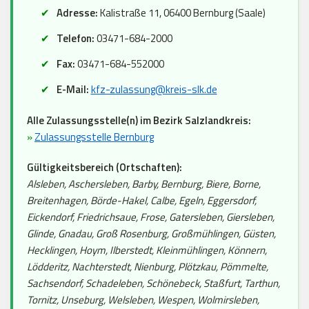
Adresse:
Kalistraße 11, 06400 Bernburg (Saale)
Telefon:
03471-684-2000
Fax:
03471-684-552000
E-Mail:
kfz-zulassung@kreis-slk.de
Alle Zulassungsstelle(n) im Bezirk Salzlandkreis:
»
Zulassungsstelle Bernburg
Gültigkeitsbereich (Ortschaften):
Alsleben, Aschersleben, Barby, Bernburg, Biere, Borne,
Breitenhagen, Börde-Hakel, Calbe, Egeln, Eggersdorf,
Eickendorf, Friedrichsaue, Frose, Gatersleben, Giersleben,
Glinde, Gnadau, Groß Rosenburg, Großmühlingen, Güsten,
Hecklingen, Hoym, Ilberstedt, Kleinmühlingen, Könnern,
Lödderitz, Nachterstedt, Nienburg, Plötzkau, Pömmelte,
Sachsendorf, Schadeleben, Schönebeck, Staßfurt, Tarthun,
Tornitz, Unseburg, Welsleben, Wespen, Wolmirsleben,