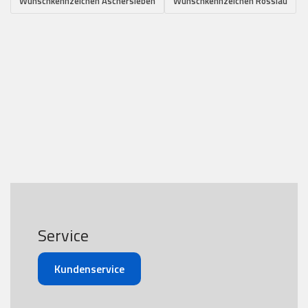
Wunschkennzeichen Aschersleben
Wunschkennzeichen Rosslau
Service
Kundenservice