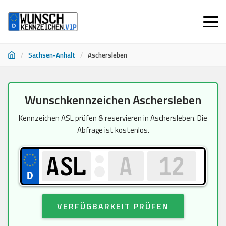
/
Sachsen-Anhalt
/
Aschersleben
Zum
Wunschkennzeichen Aschersleben
Inhalt
springen
Kennzeichen ASL prüfen & reservieren in Aschersleben. Die
Abfrage ist kostenlos.
VERFÜGBARKEIT PRÜFEN