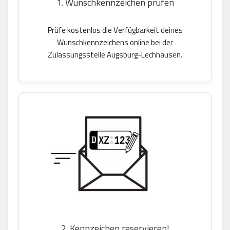
1. Wunschkennzeichen prüfen
Prüfe kostenlos die Verfügbarkeit deines
Wunschkennzeichens online bei der
Zulassungsstelle Augsburg-Lechhausen.
2. Kennzeichen reservieren!