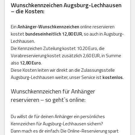
Wunschkennzeichen Augsburg-Lechhausen
– die Kosten:
Ein
Anhänger-Wunschkennzeichen
online reservieren
kostet
bundeseinheitlich 12,80 EUR
, so auch in Augsburg-
Lechhausen.
Die Kennzeichen Zuteilung kostet 10.20 Euro, die
Vorabreservierung kostet zusätzlich 2,60 EUR, in Summe
also
12,80 Euro
.
Diese Kosten leiten wir direkt an die Zulassungsstelle
Augsburg-Lechhausen weiter, unser Service ist
kostenlos
.
Wunschkennzeichen für Anhänger
reservieren – so geht`s online:
Du willst dir für deinen Anhänger ein persönliches
Kennzeichen für Augsburg-Lechhausen sichern?
Dann mach es dir einfach: Die Online-Reservierung spart