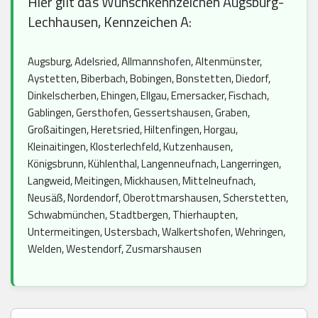
Hier gilt das Wunschkennzeichen Augsburg-
Lechhausen, Kennzeichen A:
Augsburg, Adelsried, Allmannshofen, Altenmünster,
Aystetten, Biberbach, Bobingen, Bonstetten, Diedorf,
Dinkelscherben, Ehingen, Ellgau, Emersacker, Fischach,
Gablingen, Gersthofen, Gessertshausen, Graben,
Großaitingen, Heretsried, Hiltenfingen, Horgau,
Kleinaitingen, Klosterlechfeld, Kutzenhausen,
Königsbrunn, Kühlenthal, Langenneufnach, Langerringen,
Langweid, Meitingen, Mickhausen, Mittelneufnach,
Neusäß, Nordendorf, Oberottmarshausen, Scherstetten,
Schwabmünchen, Stadtbergen, Thierhaupten,
Untermeitingen, Ustersbach, Walkertshofen, Wehringen,
Welden, Westendorf, Zusmarshausen