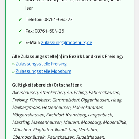
Isar
Telefon:
08761-684-23
Fax:
08761-684-26
E-Mail:
zulassung@moosburg.de
Alle Zulassungsstelle(n) im Bezirk Landkreis Freising:
»
Zulassungsstelle Freising
»
Zulassungsstelle Moosburg
Gültigkeitsbereich (Ortschaften):
Allershausen, Attenkirchen, Au, Eching, Fahrenzhausen,
Freising, Fürnsbach, Gammelsdorf, Giggenhausen, Haag,
Hallbergmoos, Hetzenhausen, Hohenkammer,
Hörgertshausen, Kirchdorf, Kranzberg, Langenbach,
Marzling, Massenhausen, Mauern, Moosburg, Moosmühle,
München-Flughafen, Nandlstadt, Neufahrn,
Oberholzhäuseln, Paunzhausen, Rudelzhausen,