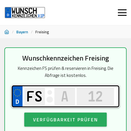
/
Bayern
/
Freising
Zum
Wunschkennzeichen Freising
Inhalt
springen
Kennzeichen FS prüfen & reservieren in Freising. Die
Abfrage ist kostenlos.
VERFÜGBARKEIT PRÜFEN