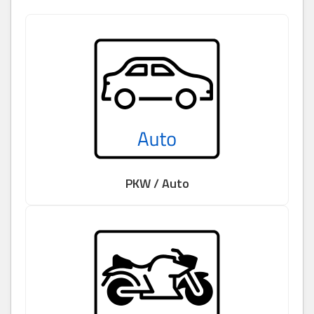
PKW / Auto