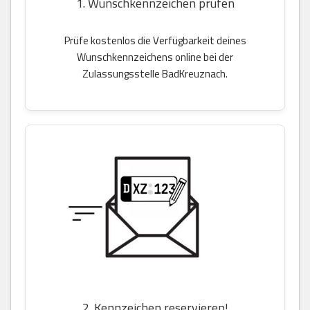
1. Wunschkennzeichen prüfen
Prüfe kostenlos die Verfügbarkeit deines
Wunschkennzeichens online bei der
Zulassungsstelle BadKreuznach.
2. Kennzeichen reservieren!