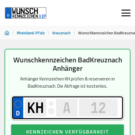
/
Rheinland-Pfalz
/
Kreuznach
/
Wunschkennzeichen BadKreuzna
Zum
Wunschkennzeichen BadKreuznach
Inhalt
Anhänger
springen
Anhänger Kennzeichen KH prüfen & reservieren in
BadKreuznach. Die Abfrage ist kostenlos.
KENNZEICHEN VERFÜGBARKEIT