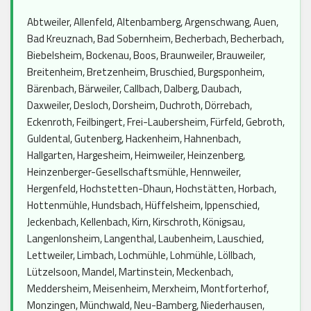
Abtweiler, Allenfeld, Altenbamberg, Argenschwang, Auen,
Bad Kreuznach, Bad Sobernheim, Becherbach, Becherbach,
Biebelsheim, Bockenau, Boos, Braunweiler, Brauweiler,
Breitenheim, Bretzenheim, Bruschied, Burgsponheim,
Bärenbach, Bärweiler, Callbach, Dalberg, Daubach,
Daxweiler, Desloch, Dorsheim, Duchroth, Dörrebach,
Eckenroth, Feilbingert, Frei-Laubersheim, Fürfeld, Gebroth,
Guldental, Gutenberg, Hackenheim, Hahnenbach,
Hallgarten, Hargesheim, Heimweiler, Heinzenberg,
Heinzenberger-Gesellschaftsmühle, Hennweiler,
Hergenfeld, Hochstetten-Dhaun, Hochstätten, Horbach,
Hottenmühle, Hundsbach, Hüffelsheim, Ippenschied,
Jeckenbach, Kellenbach, Kirn, Kirschroth, Königsau,
Langenlonsheim, Langenthal, Laubenheim, Lauschied,
Lettweiler, Limbach, Lochmühle, Lohmühle, Löllbach,
Lützelsoon, Mandel, Martinstein, Meckenbach,
Meddersheim, Meisenheim, Merxheim, Montforterhof,
Monzingen, Münchwald, Neu-Bamberg, Niederhausen,