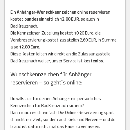
Ein
Anhänger-Wunschkennzeichen
online reservieren
kostet
bundeseinheitlich 12,80 EUR
, so auch in
BadKreuznach.
Die Kennzeichen Zuteilung kostet 10.20 Euro, die
Vorabreservierung kostet zusätzlich 2,60 EUR, in Summe
also
12,80 Euro
.
Diese Kosten leiten wir direkt an die Zulassungsstelle
BadKreuznach weiter, unser Service ist
kostenlos
.
Wunschkennzeichen für Anhänger
reservieren – so geht`s online:
Du willst dir für deinen Anhänger ein persönliches
Kennzeichen für BadKreuznach sichern?
Dann mach es dir einfach: Die Online-Reservierung spart
dir nicht nur Zeit, sondern auch Geld und Nerven – und du
brauchst dafür nicht mal das Haus zu verlassen.