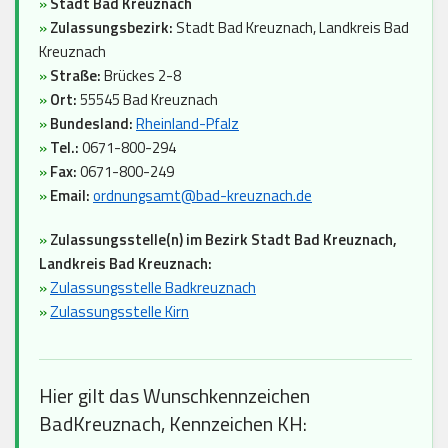
»
Stadt Bad Kreuznach
»
Zulassungsbezirk:
Stadt Bad Kreuznach, Landkreis Bad
Kreuznach
»
Straße:
Brückes 2-8
»
Ort:
55545 Bad Kreuznach
»
Bundesland:
Rheinland-Pfalz
»
Tel.:
0671-800-294
»
Fax:
0671-800-249
»
Email:
ordnungsamt@bad-kreuznach.de
»
Zulassungsstelle(n) im Bezirk Stadt Bad Kreuznach,
Landkreis Bad Kreuznach:
»
Zulassungsstelle Badkreuznach
»
Zulassungsstelle Kirn
Hier gilt das Wunschkennzeichen
BadKreuznach, Kennzeichen KH: