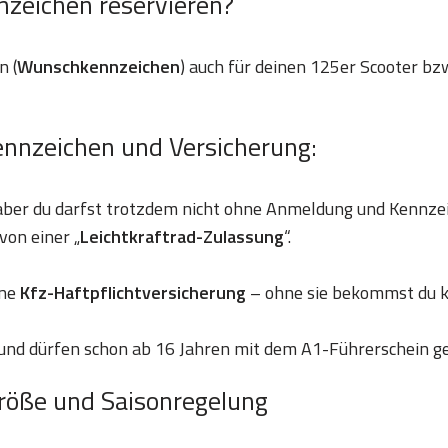
nzeichen reservieren?
n (
Wunschkennzeichen
) auch für deinen 125er Scooter bzw
ennzeichen und Versicherung:
 aber du darfst trotzdem nicht ohne Anmeldung und Kennze
von einer „
Leichtkraftrad-Zulassung
“.
ine
Kfz-Haftpflichtversicherung
– ohne sie bekommst du k
und dürfen schon ab 16 Jahren mit dem A1-Führerschein g
röße und Saisonregelung