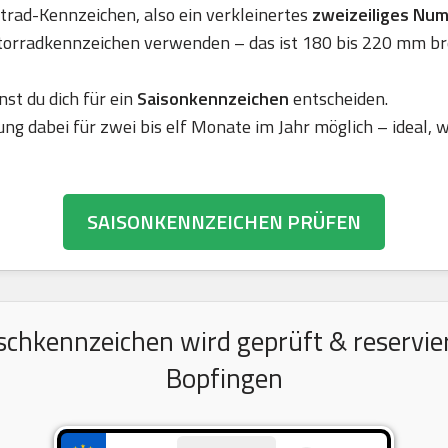
rad-Kennzeichen, also ein verkleinertes
zweizeiliges Nu
torradkennzeichen verwenden – das ist 180 bis 220 mm br
nst du dich für ein
Saisonkennzeichen
entscheiden.
ung dabei für zwei bis elf Monate im Jahr möglich – ideal,
SAISONKENNZEICHEN PRÜFEN
chkennzeichen wird geprüft & reserviert
Bopfingen