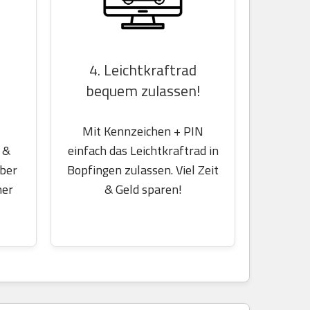
4. Leichtkraftrad
bequem zulassen!
Mit Kennzeichen + PIN
einfach das Leichtkraftrad in
 &
Bopfingen zulassen. Viel Zeit
über
& Geld sparen!
her