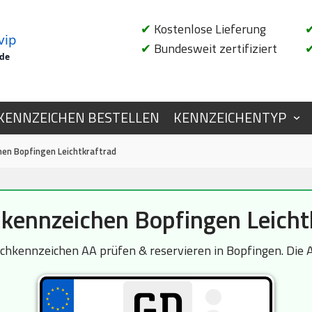
✔
Kostenlose Lieferung
vip
✔
Bundesweit zertifiziert
.de
KENNZEICHEN BESTELLEN
KENNZEICHENTYP
en Bopfingen Leichtkraftrad
ennzeichen Bopfingen Leicht
hkennzeichen AA prüfen & reservieren in Bopfingen. Die A