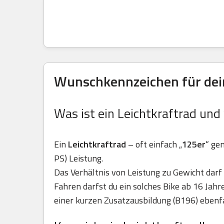
Wunschkennzeichen für dein
Was ist ein Leichtkraftrad und
Ein
Leichtkraftrad
– oft einfach „
125er
“ ge
PS) Leistung.
Das Verhältnis von Leistung zu Gewicht darf 
Fahren darfst du ein solches Bike ab 16 Jah
einer kurzen Zusatzausbildung (B196) ebenfa