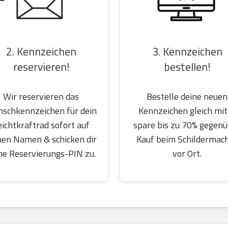
2. Kennzeichen
3. Kennzeichen
reservieren!
bestellen!
Wir reservieren das
Bestelle deine neuen
schkennzeichen für dein
Kennzeichen gleich mit
eichtkraftrad sofort auf
spare bis zu 70% gegen
nen Namen & schicken dir
Kauf beim Schildermac
ne Reservierungs-PIN zu.
vor Ort.