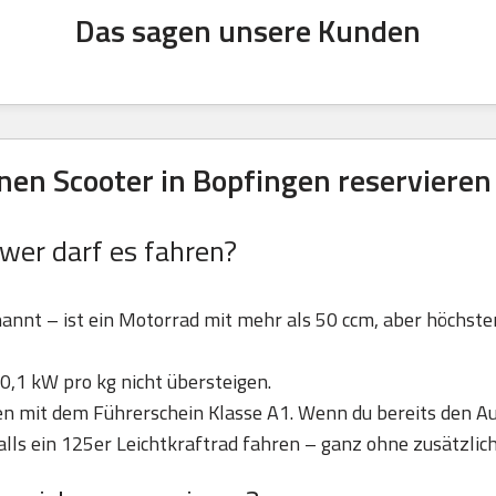
Das sagen unsere Kunden
en Scooter in Bopfingen reservieren
 wer darf es fahren?
nannt – ist ein Motorrad mit mehr als 50 ccm, aber höchst
0,1 kW pro kg nicht übersteigen.
ren mit dem Führerschein Klasse A1. Wenn du bereits den Au
lls ein 125er Leichtkraftrad fahren – ganz ohne zusätzlic