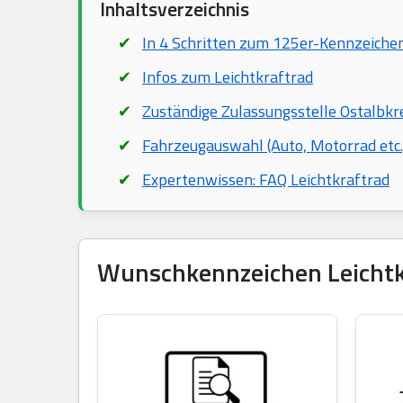
Inhaltsverzeichnis
In 4 Schritten zum 125er-Kennzeiche
Infos zum Leichtkraftrad
Zuständige Zulassungsstelle Ostalbkr
Fahrzeugauswahl (Auto, Motorrad etc.
Expertenwissen: FAQ Leichtkraftrad
Wunschkennzeichen Leichtkra