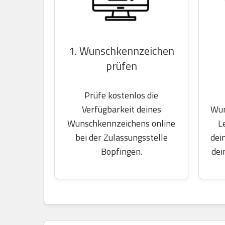
1. Wunschkennzeichen
prüfen
Prüfe kostenlos die
Wun
Verfügbarkeit deines
L
Wunschkennzeichens online
dei
bei der Zulassungsstelle
dei
Bopfingen.