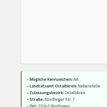
»
Mögliche Kennzeichen:
AA
»
Landratsamt Ostalbkreis
Nebenstelle
»
Zulassungsbezirk:
Ostalbkreis
»
Straße:
Nördlinger Str. 7
»
Ort:
73341 Bopfingen