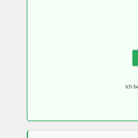
Ich b