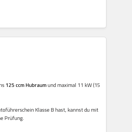
ens
125 ccm Hubraum
und maximal 11 kW (15
toführerschein Klasse B hast, kannst du mit
he Prüfung.