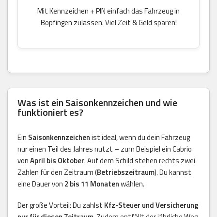
Mit Kennzeichen + PIN einfach das Fahrzeug in
Bopfingen zulassen. Viel Zeit & Geld sparen!
Was ist ein Saisonkennzeichen und wie
funktioniert es?
Ein
Saisonkennzeichen
ist ideal, wenn du dein Fahrzeug
nur einen Teil des Jahres nutzt – zum Beispiel ein Cabrio
von
April bis Oktober
. Auf dem Schild stehen rechts zwei
Zahlen für den Zeitraum (
Betriebszeitraum
). Du kannst
eine Dauer von
2 bis 11 Monaten
wählen.
Der große Vorteil: Du zahlst
Kfz-Steuer und Versicherung
nur für diesen Zeitraum
. Zudem entfällt der jährliche Weg