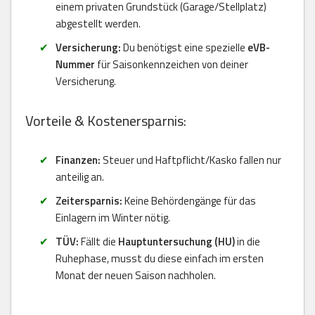
einem privaten Grundstück (Garage/Stellplatz)
abgestellt werden.
Versicherung:
Du benötigst eine spezielle
eVB-
Nummer
für Saisonkennzeichen von deiner
Versicherung.
Vorteile & Kostenersparnis:
Finanzen:
Steuer und Haftpflicht/Kasko fallen nur
anteilig an.
Zeitersparnis:
Keine Behördengänge für das
Einlagern im Winter nötig.
TÜV:
Fällt die
Hauptuntersuchung (HU)
in die
Ruhephase, musst du diese einfach im ersten
Monat der neuen Saison nachholen.