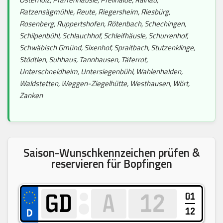
Ratzensägmühle, Reute, Riegersheim, Riesbürg,
Rosenberg, Ruppertshofen, Rötenbach, Schechingen,
Schilpenbühl, Schlauchhof, Schleifhäusle, Schurrenhof,
Schwäbisch Gmünd, Sixenhof, Spraitbach, Stutzenklinge,
Stödtlen, Suhhaus, Tannhausen, Täferrot,
Unterschneidheim, Untersiegenbühl, Wahlenhalden,
Waldstetten, Weggen-Ziegelhütte, Westhausen, Wört,
Zanken
Saison-Wunschkennzeichen prüfen &
reservieren für Bopfingen
01
12