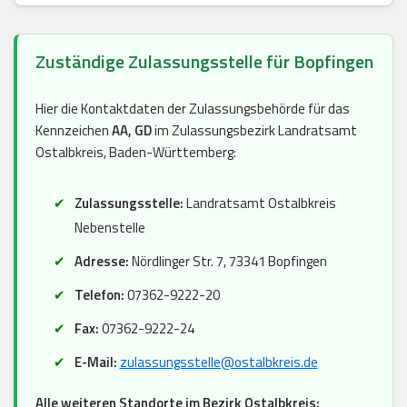
Zuständige Zulassungsstelle für Bopfingen
Hier die Kontaktdaten der Zulassungsbehörde für das
Kennzeichen
AA, GD
im Zulassungsbezirk Landratsamt
Ostalbkreis, Baden-Württemberg:
Zulassungsstelle:
Landratsamt Ostalbkreis
Nebenstelle
Adresse:
Nördlinger Str. 7, 73341 Bopfingen
Telefon:
07362-9222-20
Fax:
07362-9222-24
E-Mail:
zulassungsstelle@ostalbkreis.de
Alle weiteren Standorte im Bezirk Ostalbkreis: