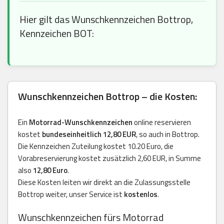
Hier gilt das Wunschkennzeichen Bottrop,
Kennzeichen BOT:
Wunschkennzeichen Bottrop – die Kosten:
Ein
Motorrad-Wunschkennzeichen
online reservieren
kostet
bundeseinheitlich 12,80 EUR
, so auch in Bottrop.
Die Kennzeichen Zuteilung kostet 10.20 Euro, die
Vorabreservierung kostet zusätzlich 2,60 EUR, in Summe
also
12,80 Euro
.
Diese Kosten leiten wir direkt an die Zulassungsstelle
Bottrop weiter, unser Service ist
kostenlos
.
Wunschkennzeichen fürs Motorrad