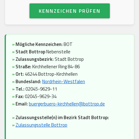
KENNZEICHEN PRÜFEN
»
Mögliche Kennzeichen:
BOT
»
Stadt Bottrop
Nebenstelle
»
Zulassungsbezirk:
Stadt Bottrop
»
Straße:
Kirchhellener Ring 84-86
»
Ort:
46244 Bottrop-Kirchhellen
»
Bundesland:
Nordrhein-Westfalen
»
Tel.:
02045-9629-11
»
Fax:
02045-9629-34
»
Email:
buergerbuero-kirchhellen@bottrop.de
»
Zulassungsstelle(n) im Bezirk Stadt Bottrop:
»
Zulassungsstelle Bottrop