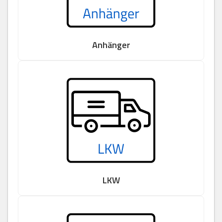
Anhänger
LKW