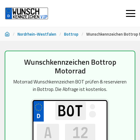
/
Nordrhein-Westfalen
/
Bottrop
/
Wunschkennzeichen Bottrop 
Zum
Wunschkennzeichen Bottrop
Inhalt
Motorrad
springen
Motorrad Wunschkennzeichen BOT prüfen & reservieren
in Bottrop. Die Abfrage ist kostenlos.