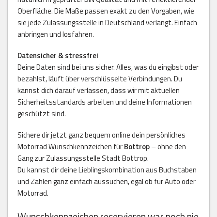
Oberfläche. Die Maße passen exakt zu den Vorgaben, wie
sie jede Zulassungsstelle in Deutschland verlangt. Einfach
anbringen und losfahren.
Datensicher & stressfrei
Deine Daten sind bei uns sicher. Alles, was du eingibst oder
bezahlst, läuft über verschlüsselte Verbindungen. Du
kannst dich darauf verlassen, dass wir mit aktuellen
Sicherheitsstandards arbeiten und deine Informationen
geschützt sind.
Sichere dir jetzt ganz bequem online dein persönliches
Motorrad Wunschkennzeichen für
Bottrop
– ohne den
Gang zur Zulassungsstelle Stadt Bottrop.
Du kannst dir deine Lieblingskombination aus Buchstaben
und Zahlen ganz einfach aussuchen, egal ob für Auto oder
Motorrad.
Wunschkennzeichen reservieren war noch nie