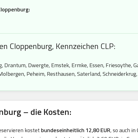
Cloppenburg:
hen Cloppenburg, Kennzeichen CLP:
g, Drantum, Dwergte, Emstek, Ermke, Essen, Friesoythe, Ga
 Molbergen, Peheim, Resthausen, Saterland, Schneiderkrug,
burg – die Kosten:
eservieren kostet
bundeseinheitlich 12,80 EUR
, so auch in