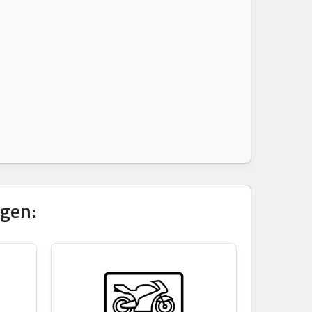
igen: