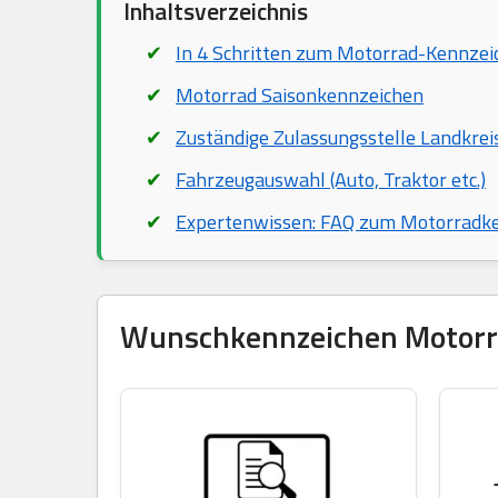
Inhaltsverzeichnis
In 4 Schritten zum Motorrad-Kennzei
Motorrad Saisonkennzeichen
Zuständige Zulassungsstelle Landkre
Fahrzeugauswahl (Auto, Traktor etc.)
Expertenwissen: FAQ zum Motorradk
Wunschkennzeichen Motorrad