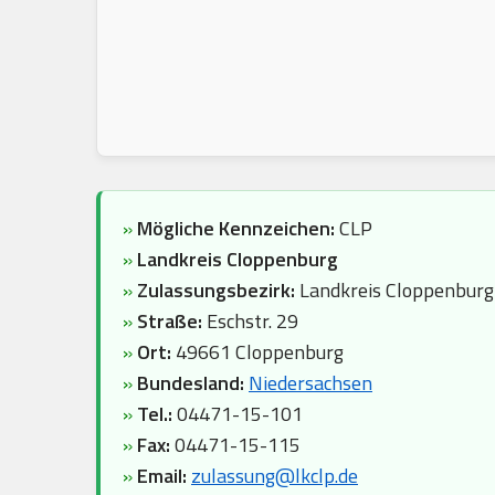
»
Mögliche Kennzeichen:
CLP
»
Landkreis Cloppenburg
»
Zulassungsbezirk:
Landkreis Cloppenburg
»
Straße:
Eschstr. 29
»
Ort:
49661 Cloppenburg
»
Bundesland:
Niedersachsen
»
Tel.:
04471-15-101
»
Fax:
04471-15-115
»
Email:
zulassung@lkclp.de