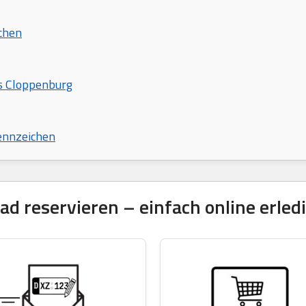
chen
is Cloppenburg
ennzeichen
 reservieren – einfach online erled