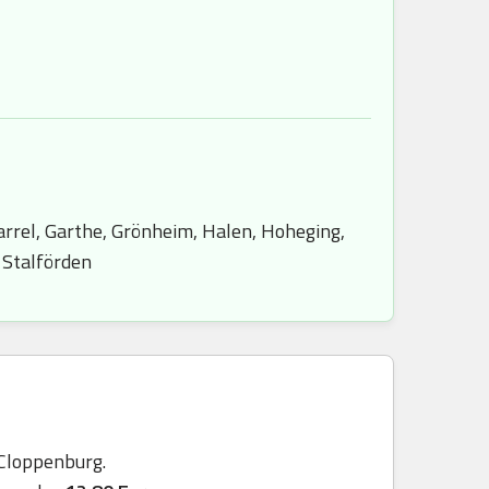
rrel, Garthe, Grönheim, Halen, Hoheging,
 Stalförden
 Cloppenburg.