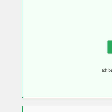
Ich b