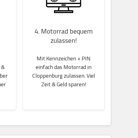
4. Motorrad bequem
zulassen!
Mit Kennzeichen + PIN
einfach das Motorrad in
 &
Cloppenburg zulassen. Viel
über
Zeit & Geld sparen!
her