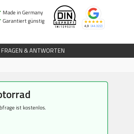
✔
Made in Germany
✔
Garantiert günstig
FRAGEN & ANTWORTEN
torrad
frage ist kostenlos.