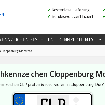
✔
Kostenlose Lieferung
vip
✔
Bundesweit zertifiziert
.de
KENNZEICHEN BESTELLEN
KENNZEICHENTYP
 Cloppenburg Motorrad
hkennzeichen Cloppenburg Mo
zeichen CLP prüfen & reservieren in Cloppenburg. Die Ab