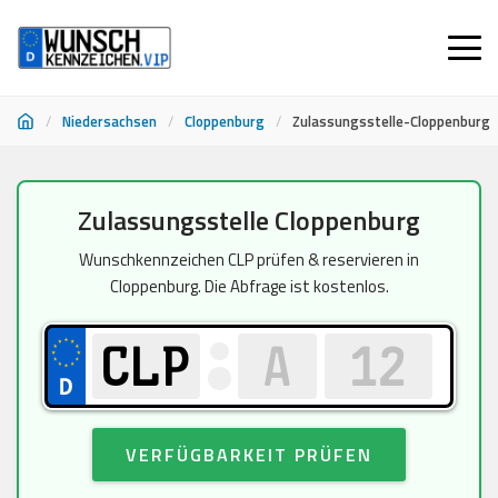
/
Niedersachsen
/
Cloppenburg
/
Zulassungsstelle-Cloppenburg
Zum
Zulassungsstelle Cloppenburg
Inhalt
springen
Wunschkennzeichen CLP prüfen & reservieren in
Cloppenburg. Die Abfrage ist kostenlos.
VERFÜGBARKEIT PRÜFEN