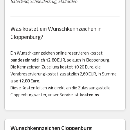
Saterland, Schneiderkrug, Stalförden
Was kostet ein Wunschkennzeichen in
Cloppenburg?
Ein Wunschkennzeichen online reservieren kostet
bundeseinheitlich 12,80 EUR
, so auch in Cloppenburg.
Die Kennzeichen Zuteilung kostet 10.20 Euro, die
Vorabreservierung kostet zusätzlich 2,60 EUR, in Summe
also
12,80 Euro
.
Diese Kosten leiten wir direkt an die Zulassungsstelle
Cloppenburg weiter, unser Service ist
kostenlos
.
Wunschkennzeichen Cloppenburg