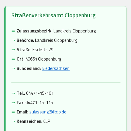
Straßenverkehrsamt Cloppenburg
⇒
Zulassungsbezirk:
Landkreis Cloppenburg
⇒
Behörde:
Landkreis Cloppenburg
⇒
Straße:
Eschstr. 29
⇒
Ort:
49661 Cloppenburg
⇒
Bundesland:
Niedersachsen
⇒
Tel.:
04471-15-101
⇒
Fax:
04471-15-115
⇒
Email:
zulassung@lkclp.de
⇒
Kennzeichen:
CLP