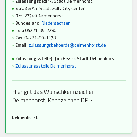
»
Zulassungsbezirk:
Stadt Delmenhorst
»
Straße:
Am Stadtwall / City Center
»
Ort:
27749 Delmenhorst
»
Bundesland:
Niedersachsen
»
Tel.:
04221-99-2280
»
Fax:
04221-99-1178
»
Email:
zulassungsbehoerde@delmenhorst.de
»
Zulassungsstelle(n) im Bezirk Stadt Delmenhorst:
»
Zulassungsstelle Delmenhorst
Hier gilt das Wunschkennzeichen
Delmenhorst, Kennzeichen DEL:
Delmenhorst