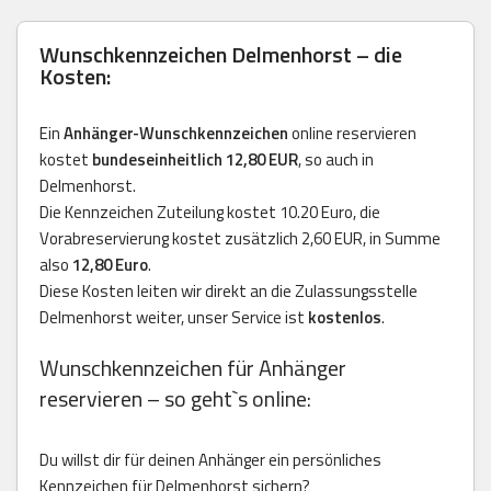
Wunschkennzeichen Delmenhorst – die
Kosten:
Ein
Anhänger-Wunschkennzeichen
online reservieren
kostet
bundeseinheitlich 12,80 EUR
, so auch in
Delmenhorst.
Die Kennzeichen Zuteilung kostet 10.20 Euro, die
Vorabreservierung kostet zusätzlich 2,60 EUR, in Summe
also
12,80 Euro
.
Diese Kosten leiten wir direkt an die Zulassungsstelle
Delmenhorst weiter, unser Service ist
kostenlos
.
Wunschkennzeichen für Anhänger
reservieren – so geht`s online:
Du willst dir für deinen Anhänger ein persönliches
Kennzeichen für Delmenhorst sichern?