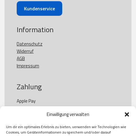
Kundenservice
Information
Datenschutz
Widerruf
AGB
Impressum
Zahlung
Apple Pay

Paypal

Einwilligung verwalten
GooglePay

Visa

Um dir ein optimales Erlebnis zu bieten, verwenden wir Technologien wie
Kauf auf Rechung

Cookies, um Geräteinformationen zu speichern und/oder darauf