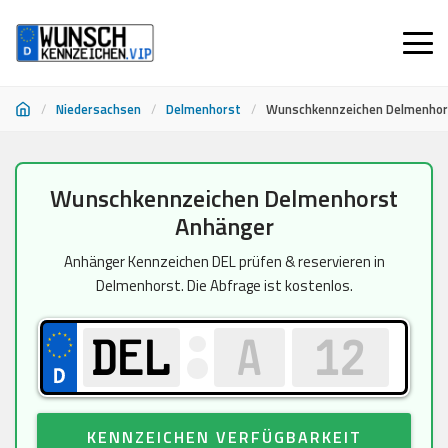
/
Niedersachsen
/
Delmenhorst
/
Wunschkennzeichen Delmenhor
Zum
Wunschkennzeichen Delmenhorst
Inhalt
Anhänger
springen
Anhänger Kennzeichen DEL prüfen & reservieren in
Delmenhorst. Die Abfrage ist kostenlos.
KENNZEICHEN VERFÜGBARKEIT