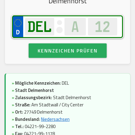
Delmenhorst
KENNZEICHEN PRÜFEN
»
Mögliche Kennzeichen:
DEL
»
Stadt Delmenhorst
»
Zulassungsbezirk:
Stadt Delmenhorst
»
Straße:
Am Stadtwall / City Center
»
Ort:
27749 Delmenhorst
»
Bundesland:
Niedersachsen
»
Tel.:
04221-99-2280
»
Fax:
04221-99-1178