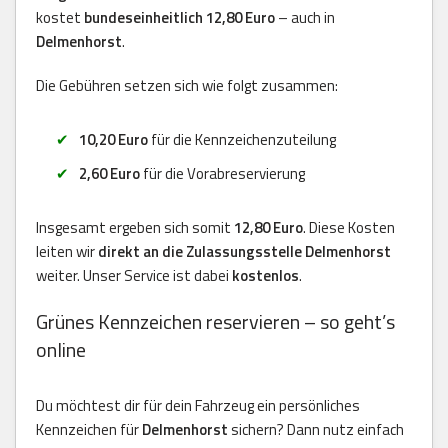
kostet
bundeseinheitlich 12,80 Euro
– auch in
Delmenhorst
.
Die Gebühren setzen sich wie folgt zusammen:
10,20 Euro
für die Kennzeichenzuteilung
2,60 Euro
für die Vorabreservierung
Insgesamt ergeben sich somit
12,80 Euro
. Diese Kosten
leiten wir
direkt an die Zulassungsstelle Delmenhorst
weiter. Unser Service ist dabei
kostenlos
.
Grünes Kennzeichen reservieren – so geht’s
online
Du möchtest dir für dein Fahrzeug ein persönliches
Kennzeichen für
Delmenhorst
sichern? Dann nutz einfach