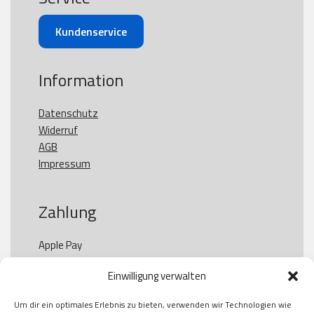
Kundenservice
Information
Datenschutz
Widerruf
AGB
Impressum
Zahlung
Apple Pay

Paypal

Einwilligung verwalten
GooglePay

Visa

Um dir ein optimales Erlebnis zu bieten, verwenden wir Technologien wie
Kauf auf Rechung
