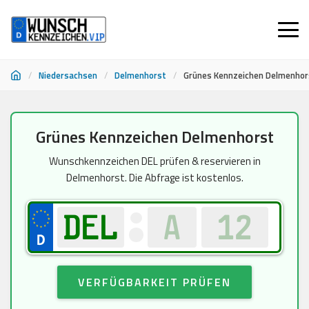
/
Niedersachsen
/
Delmenhorst
/
Grünes Kennzeichen Delmenhor
Zum
Grünes Kennzeichen Delmenhorst
Inhalt
springen
Wunschkennzeichen DEL prüfen & reservieren in
Delmenhorst. Die Abfrage ist kostenlos.
VERFÜGBARKEIT PRÜFEN