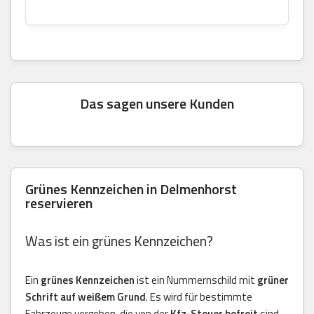
Das sagen unsere Kunden
Grünes Kennzeichen in Delmenhorst
reservieren
Was ist ein grünes Kennzeichen?
Ein
grünes Kennzeichen
ist ein Nummernschild mit
grüner
Schrift auf weißem Grund
. Es wird für bestimmte
Fahrzeuge vergeben, die von der
Kfz-Steuer befreit
sind.