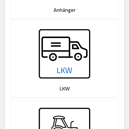
Anhänger
LKW