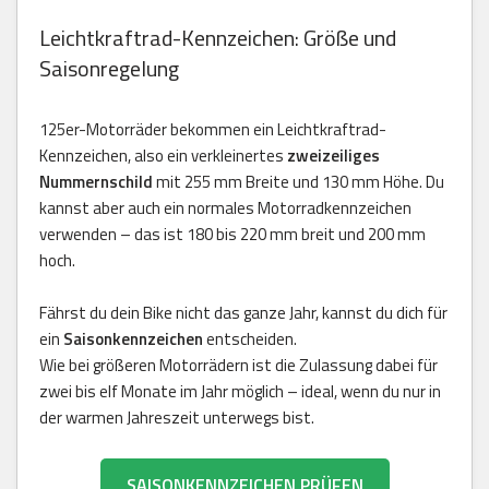
Leichtkraftrad-Kennzeichen: Größe und
Saisonregelung
125er-Motorräder bekommen ein Leichtkraftrad-
Kennzeichen, also ein verkleinertes
zweizeiliges
Nummernschild
mit 255 mm Breite und 130 mm Höhe. Du
kannst aber auch ein normales Motorradkennzeichen
verwenden – das ist 180 bis 220 mm breit und 200 mm
hoch.
Fährst du dein Bike nicht das ganze Jahr, kannst du dich für
ein
Saisonkennzeichen
entscheiden.
Wie bei größeren Motorrädern ist die Zulassung dabei für
zwei bis elf Monate im Jahr möglich – ideal, wenn du nur in
der warmen Jahreszeit unterwegs bist.
SAISONKENNZEICHEN PRÜFEN