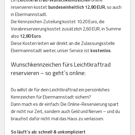
reservieren kostet
bundeseinheitlich 12,80 EUR
, so auch
in Ebermannstadt.
Die Kennzeichen Zuteilung kostet 10.20 Euro, die
Vorabreservierung kostet zusätzlich 2,60 EUR, in Summe
also
12,80 Euro
.
Diese Kosten leiten wir direkt an die Zulassungsstelle
Ebermannstadt weiter, unser Service ist
kostenlos
.
Wunschkennzeichen fürs Leichtkraftrad
reservieren – so geht`s online:
Du willst dir für dein Leichtkraftrad ein persönliches
Kennzeichen für Ebermannstadt sichern?
Dann mach es dir einfach: Die Online-Reservierung spart
dir nicht nur Zeit, sondern auch Geld und Nerven – und du
brauchst dafür nicht mal das Haus zu verlassen.
So läuft’s ab: schnell & unkompliziert