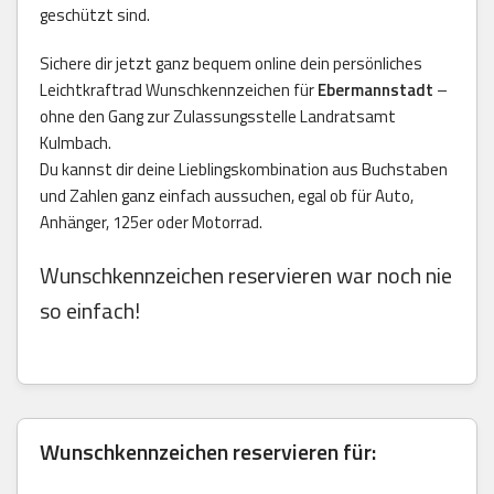
geschützt sind.
Sichere dir jetzt ganz bequem online dein persönliches
Leichtkraftrad Wunschkennzeichen für
Ebermannstadt
–
ohne den Gang zur Zulassungsstelle Landratsamt
Kulmbach.
Du kannst dir deine Lieblingskombination aus Buchstaben
und Zahlen ganz einfach aussuchen, egal ob für Auto,
Anhänger, 125er oder Motorrad.
Wunschkennzeichen reservieren war noch nie
so einfach!
Wunschkennzeichen reservieren für: