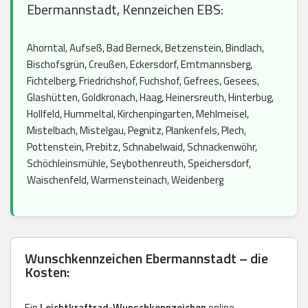
Ebermannstadt, Kennzeichen EBS:
Ahorntal, Aufseß, Bad Berneck, Betzenstein, Bindlach,
Bischofsgrün, Creußen, Eckersdorf, Emtmannsberg,
Fichtelberg, Friedrichshof, Fuchshof, Gefrees, Gesees,
Glashütten, Goldkronach, Haag, Heinersreuth, Hinterbug,
Hollfeld, Hummeltal, Kirchenpingarten, Mehlmeisel,
Mistelbach, Mistelgau, Pegnitz, Plankenfels, Plech,
Pottenstein, Prebitz, Schnabelwaid, Schnackenwöhr,
Schöchleinsmühle, Seybothenreuth, Speichersdorf,
Waischenfeld, Warmensteinach, Weidenberg
Wunschkennzeichen Ebermannstadt – die
Kosten:
Ein
Leichtkraftrad-Wunschkennzeichen
online