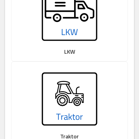
LKW
Traktor