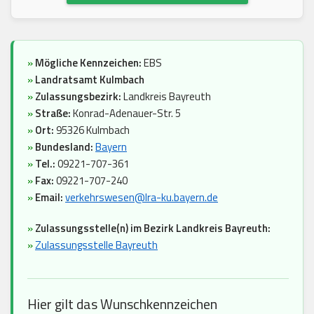
»
Mögliche Kennzeichen:
EBS
»
Landratsamt Kulmbach
»
Zulassungsbezirk:
Landkreis Bayreuth
»
Straße:
Konrad-Adenauer-Str. 5
»
Ort:
95326 Kulmbach
»
Bundesland:
Bayern
»
Tel.:
09221-707-361
»
Fax:
09221-707-240
»
Email:
verkehrswesen@lra-ku.bayern.de
»
Zulassungsstelle(n) im Bezirk Landkreis Bayreuth:
»
Zulassungsstelle Bayreuth
Hier gilt das Wunschkennzeichen