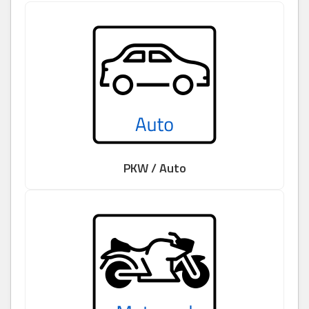
PKW / Auto