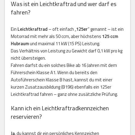
Was ist ein Leichtkraftrad und wer darf es
fahren?
Ein
Leichtkraftrad
– oft einfach „
125er
“ genannt – ist ein
Motorrad mit mehr als 50 ccm, aber höchstens
125 ccm
Hubraum
und maximal 11 kW (15 PS) Leistung.
Das Verhältnis von Leistung zu Gewicht darf 0,1 kW pro kg
nicht übersteigen.
Fahren darfst du ein solches Bike ab 16 Jahren mit dem
Führerschein Klasse A1. Wenn du bereits den
Autoführerschein Klasse B hast, kannst du mit einer
kurzen Zusatzausbildung (B196) ebenfalls ein 125er
Leichtkraftrad fahren – ganz ohne zusätzliche Prüfung.
Kann ich ein Leichtkraftradkennzeichen
reservieren?
Ja
, du kannst dir ein persönliches Kennzeichen