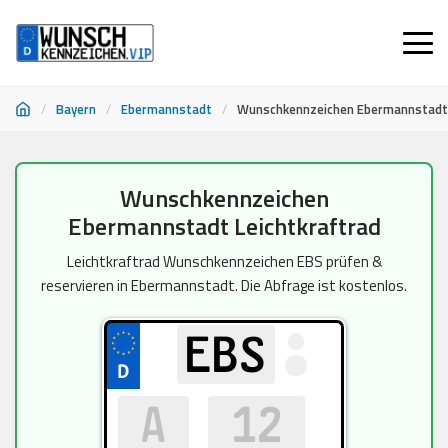
/
Bayern
/
Ebermannstadt
/
Wunschkennzeichen Ebermannstadt 
Zum
Wunschkennzeichen
Inhalt
Ebermannstadt Leichtkraftrad
springen
Leichtkraftrad Wunschkennzeichen EBS prüfen &
reservieren in Ebermannstadt. Die Abfrage ist kostenlos.