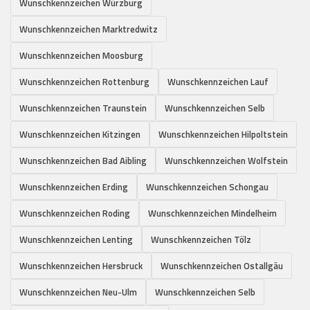
Wunschkennzeichen Würzburg
Wunschkennzeichen Marktredwitz
Wunschkennzeichen Moosburg
Wunschkennzeichen Rottenburg
Wunschkennzeichen Lauf
Wunschkennzeichen Traunstein
Wunschkennzeichen Selb
Wunschkennzeichen Kitzingen
Wunschkennzeichen Hilpoltstein
Wunschkennzeichen Bad Aibling
Wunschkennzeichen Wolfstein
Wunschkennzeichen Erding
Wunschkennzeichen Schongau
Wunschkennzeichen Roding
Wunschkennzeichen Mindelheim
Wunschkennzeichen Lenting
Wunschkennzeichen Tölz
Wunschkennzeichen Hersbruck
Wunschkennzeichen Ostallgäu
Wunschkennzeichen Neu-Ulm
Wunschkennzeichen Selb