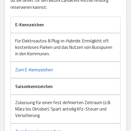
du sie direkt für den Bezirk Landkreis Aschaffenburg
reservieren kannst:
E-Kennzeichen
Für Elektroautos & Plug-in-Hybride. Ermöglicht oft
kostenloses Parken und das Nutzen von Busspuren
in den Kommunen.
Zum E-Kennzeichen
Saisonkennzeichen
Zulassung für einen fest definierten Zeitraum (z.B.
März bis Oktober). Spart anteilig Kfz-Steuer und
Versicherung.