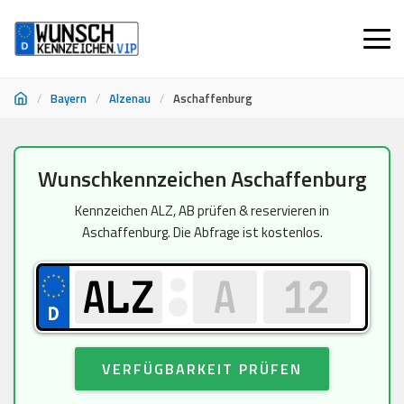
/
Bayern
/
Alzenau
/
Aschaffenburg
Zum
Wunschkennzeichen Aschaffenburg
Inhalt
springen
Kennzeichen ALZ, AB prüfen & reservieren in
Aschaffenburg. Die Abfrage ist kostenlos.
VERFÜGBARKEIT PRÜFEN