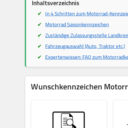
Inhaltsverzeichnis
In 4 Schritten zum Motorrad-Kennzei
Motorrad Saisonkennzeichen
Zuständige Zulassungsstelle Landkrei
Fahrzeugauswahl (Auto, Traktor etc.)
Expertenwissen: FAQ zum Motorradk
Wunschkennzeichen Motorrad