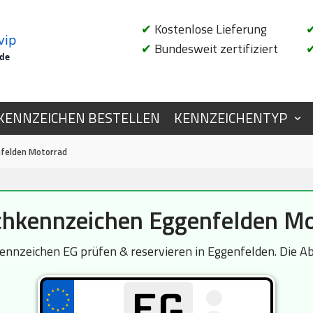
✔
Kostenlose Lieferung
vip
✔
Bundesweit zertifiziert
.de
KENNZEICHEN BESTELLEN
KENNZEICHENTYP
felden Motorrad
hkennzeichen Eggenfelden Mo
nzeichen EG prüfen & reservieren in Eggenfelden. Die Abf