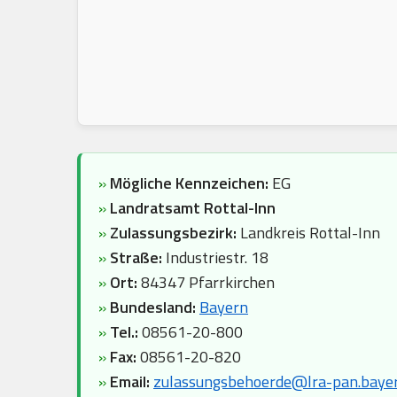
»
Mögliche Kennzeichen:
EG
»
Landratsamt Rottal-Inn
»
Zulassungsbezirk:
Landkreis Rottal-Inn
»
Straße:
Industriestr. 18
»
Ort:
84347 Pfarrkirchen
»
Bundesland:
Bayern
»
Tel.:
08561-20-800
»
Fax:
08561-20-820
»
Email:
zulassungsbehoerde@lra-pan.bayer