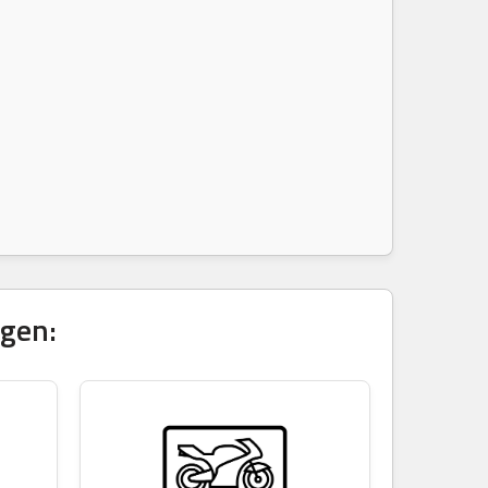
igen: