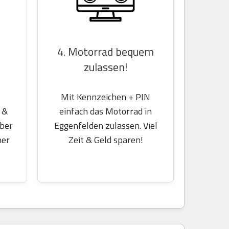
4. Motorrad bequem
zulassen!
Mit Kennzeichen + PIN
einfach das Motorrad in
 &
Eggenfelden zulassen. Viel
über
Zeit & Geld sparen!
her