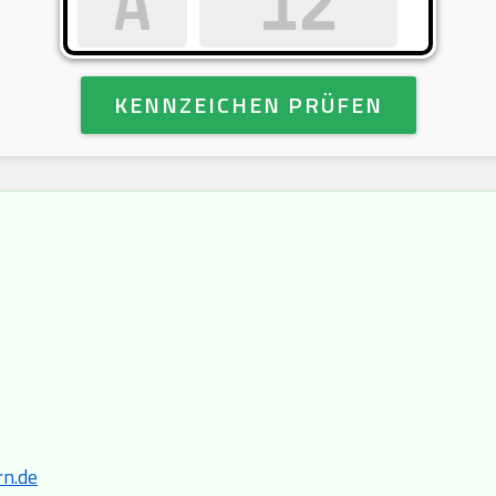
KENNZEICHEN PRÜFEN
n.de