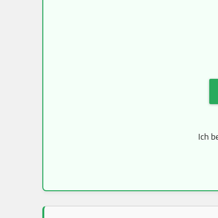
Ich b