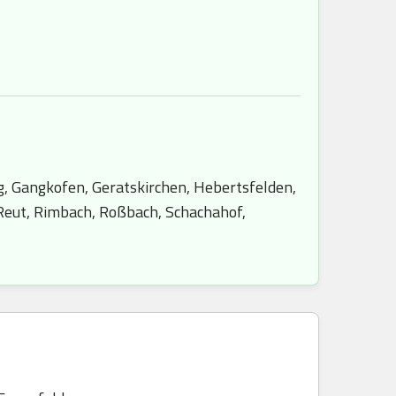
g, Gangkofen, Geratskirchen, Hebertsfelden,
 Reut, Rimbach, Roßbach, Schachahof,