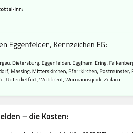
ottal-Inn:
hen Eggenfelden, Kennzeichen EG:
rgau, Dietersburg, Eggenfelden, Egglham, Ering, Falkenber
sdorf, Massing, Mitterskirchen, Pfarrkirchen, Postmünster,
n, Unterdietfurt, Wittibreut, Wurmannsquick, Zeilarn
lden – die Kosten: