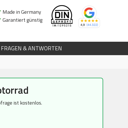
✔
Made in Germany
✔
Garantiert günstig
FRAGEN & ANTWORTEN
torrad
rage ist kostenlos.