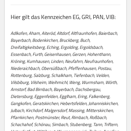
Hier gilt das Kennzeichen EG, GRI, PAN, VIB:
Adlkofen, Aham, Aiteröd, Altdorf, Altfraunhofen, Baierbach,
Bayerbach, Bodenkirchen, Bruckberg, Buch,
Dreifaltigkeitsberg, Eching, Ergolding, Ergoldsbach,
Essenbach, Furth, Geisenhausen, Gerzen, Hohenthann,
Kröning, Kumhausen, Linden, Neufahrn, Neufraunhofen,
Niederaichbach, Obersüßbach, Pfeffenhausen, Postau,
Rottenburg, Salzburg, Schalkham, Tiefenbach, Velden,
Vilsbiburg, Vilsheim, Weihmichl, Weng, Wurmsham, Wörth,
Arnstorf, Bad Birnbach, Bayerbach, Dachsbergau,
Dietersburg, Eggenfelden, Egglham, Ering, Falkenberg,
Gangkofen, Geratskirchen, Hebertsfelden, Johanniskirchen,
Julbach, Kirchdorf, Malgersdorf, Massing, Mitterskirchen,
Pfarrkirchen, Postmünster, Reut, Rimbach, Roßbach,
Schachahof, Schönau, Simbach, Stubenberg, Tann, Triftern,