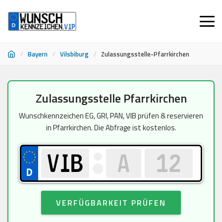
/
Bayern
/
Vilsbiburg
/
Zulassungsstelle-Pfarrkirchen
Zum
Zulassungsstelle Pfarrkirchen
Inhalt
springen
Wunschkennzeichen EG, GRI, PAN, VIB prüfen & reservieren
in Pfarrkirchen. Die Abfrage ist kostenlos.
VERFÜGBARKEIT PRÜFEN