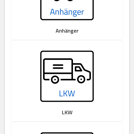
Anhänger
LKW