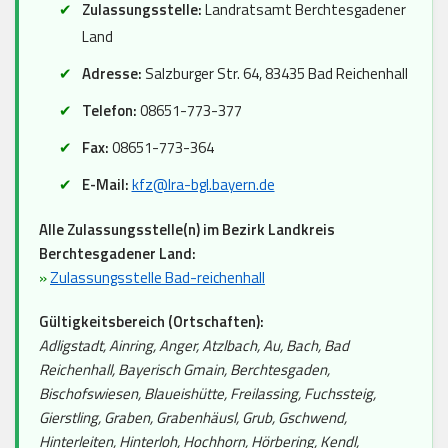
Zulassungsstelle:
Landratsamt Berchtesgadener
Land
Adresse:
Salzburger Str. 64, 83435 Bad Reichenhall
Telefon:
08651-773-377
Fax:
08651-773-364
E-Mail:
kfz@lra-bgl.bayern.de
Alle Zulassungsstelle(n) im Bezirk Landkreis
Berchtesgadener Land:
»
Zulassungsstelle Bad-reichenhall
Gültigkeitsbereich (Ortschaften):
Adligstadt, Ainring, Anger, Atzlbach, Au, Bach, Bad
Reichenhall, Bayerisch Gmain, Berchtesgaden,
Bischofswiesen, Blaueishütte, Freilassing, Fuchssteig,
Gierstling, Graben, Grabenhäusl, Grub, Gschwend,
Hinterleiten, Hinterloh, Hochhorn, Hörbering, Kendl,