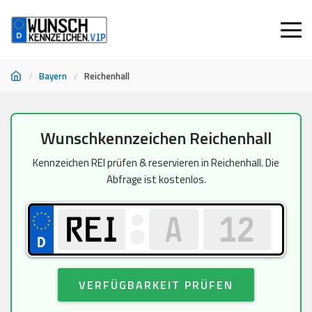
/
Bayern
/
Reichenhall
Zum
Wunschkennzeichen Reichenhall
Inhalt
springen
Kennzeichen REI prüfen & reservieren in Reichenhall. Die
Abfrage ist kostenlos.
VERFÜGBARKEIT PRÜFEN