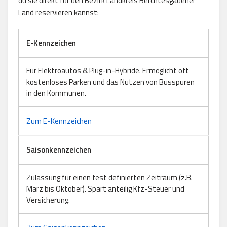
du sie direkt für den Bezirk Landkreis Berchtesgadener
Land reservieren kannst:
E-Kennzeichen
Für Elektroautos & Plug-in-Hybride. Ermöglicht oft
kostenloses Parken und das Nutzen von Busspuren
in den Kommunen.
Zum E-Kennzeichen
Saisonkennzeichen
Zulassung für einen fest definierten Zeitraum (z.B.
März bis Oktober). Spart anteilig Kfz-Steuer und
Versicherung.