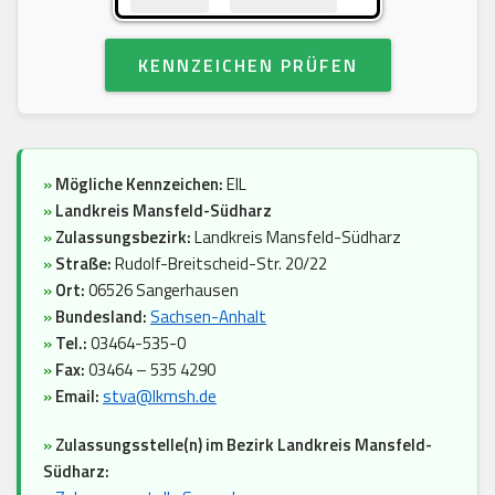
KENNZEICHEN PRÜFEN
»
Mögliche Kennzeichen:
EIL
»
Landkreis Mansfeld-Südharz
»
Zulassungsbezirk:
Landkreis Mansfeld-Südharz
»
Straße:
Rudolf-Breitscheid-Str. 20/22
»
Ort:
06526 Sangerhausen
»
Bundesland:
Sachsen-Anhalt
»
Tel.:
03464-535-0
»
Fax:
03464 – 535 4290
»
Email:
stva@lkmsh.de
»
Zulassungsstelle(n) im Bezirk Landkreis Mansfeld-
Südharz: