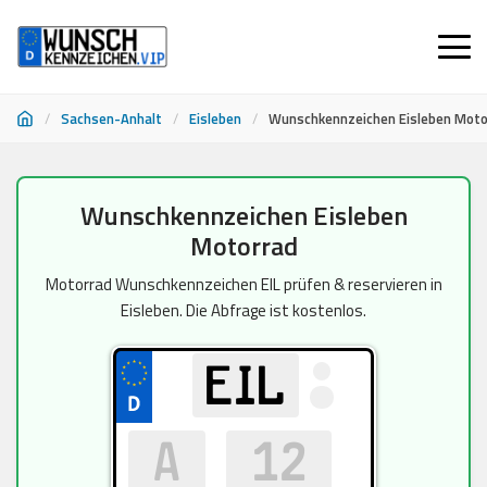
/
Sachsen-Anhalt
/
Eisleben
/
Wunschkennzeichen Eisleben Moto
Zum
Wunschkennzeichen Eisleben
Inhalt
Motorrad
springen
Motorrad Wunschkennzeichen EIL prüfen & reservieren in
Eisleben. Die Abfrage ist kostenlos.