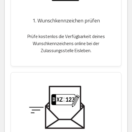
1. Wunschkennzeichen prüfen
Prüfe kostenlos die Verfügbarkeit deines
Wunschkennzeichens online bei der
Zulassungsstelle Eisleben.