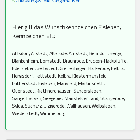
»
Zulassungsstelle Sangerhausen
Hier gilt das Wunschkennzeichen Eisleben,
Kennzeichen EIL:
Ahlsdorf, Allstedt, Alterode, Arnstedt, Benndorf, Berga,
Blankenheim, Bornstedt, Bräunrode, Brücken-Hackpfüffel,
Edersleben, Gerbstedt, Greifenhagen, Harkerode, Helbra,
Hergisdorf, Hettstedt, Kelbra, Klostermansfeld,
Lutherstadt Eisleben, Mansfeld, Martinsrieth,
Quenstedt, Riethnordhausen, Sandersleben,
Sangerhausen, Seegebiet Mansfelder Land, Stangerode,
Sylda, Südharz, Ulzigerode, Wallhausen, Welbsleben,
Wiederstedt, Wimmelburg