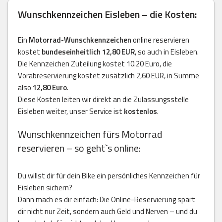
Wunschkennzeichen Eisleben – die Kosten:
Ein
Motorrad-Wunschkennzeichen
online reservieren
kostet
bundeseinheitlich 12,80 EUR
, so auch in Eisleben.
Die Kennzeichen Zuteilung kostet 10.20 Euro, die
Vorabreservierung kostet zusätzlich 2,60 EUR, in Summe
also
12,80 Euro
.
Diese Kosten leiten wir direkt an die Zulassungsstelle
Eisleben weiter, unser Service ist
kostenlos
.
Wunschkennzeichen fürs Motorrad
reservieren – so geht`s online:
Du willst dir für dein Bike ein persönliches Kennzeichen für
Eisleben sichern?
Dann mach es dir einfach: Die Online-Reservierung spart
dir nicht nur Zeit, sondern auch Geld und Nerven – und du