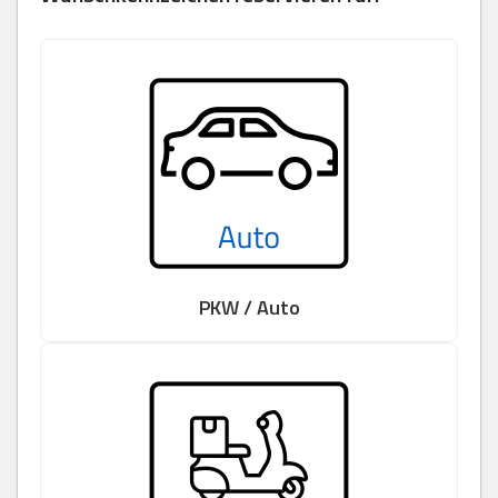
PKW / Auto