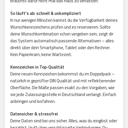
brauchst dafür nicht mal das Haus zu verlassen.
So läuft’s ab: schnell & unkompliziert
In nur wenigen Minuten kannst du die Verfügbarkeit deines
Wunschkennzeichens prüfen und es reservieren. Sollte
deine Wunschkombination schon vergeben sein, zeigt dir
das System automatisch passende Alternativen – alles
direkt über dein Smartphone, Tablet oder den Rechner.
Kein Papierkram, keine Wartezeit.
Kennzeichen in Top-Qualität
Deine neuen Kennzeichen bekommst du im Doppelpack –
natürlich in geprüfter DIN Qualität und mit reflektierender
Oberfläche. Die Maße passen exakt zu den Vorgaben, wie
sie jede Zulassungsstelle in Deutschland verlangt. Einfach
anbringen und losfahren.
Datensicher & stressfrei
Deine Daten sind bei uns sicher. Alles, was du eingibst oder
bezahlst, läuft über verschlüsselte Verbindungen. Du