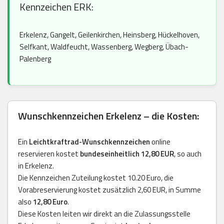
Kennzeichen ERK:
Erkelenz, Gangelt, Geilenkirchen, Heinsberg, Hückelhoven,
Selfkant, Waldfeucht, Wassenberg, Wegberg, Übach-
Palenberg
Wunschkennzeichen Erkelenz – die Kosten:
Ein
Leichtkraftrad-Wunschkennzeichen
online
reservieren kostet
bundeseinheitlich 12,80 EUR
, so auch
in Erkelenz.
Die Kennzeichen Zuteilung kostet 10.20 Euro, die
Vorabreservierung kostet zusätzlich 2,60 EUR, in Summe
also
12,80 Euro
.
Diese Kosten leiten wir direkt an die Zulassungsstelle