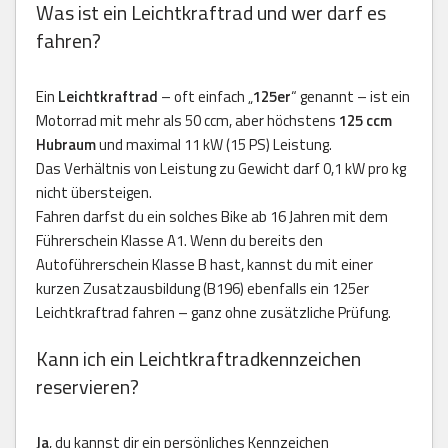
Was ist ein Leichtkraftrad und wer darf es
fahren?
Ein
Leichtkraftrad
– oft einfach „
125er
“ genannt – ist ein
Motorrad mit mehr als 50 ccm, aber höchstens
125 ccm
Hubraum
und maximal 11 kW (15 PS) Leistung.
Das Verhältnis von Leistung zu Gewicht darf 0,1 kW pro kg
nicht übersteigen.
Fahren darfst du ein solches Bike ab 16 Jahren mit dem
Führerschein Klasse A1. Wenn du bereits den
Autoführerschein Klasse B hast, kannst du mit einer
kurzen Zusatzausbildung (B196) ebenfalls ein 125er
Leichtkraftrad fahren – ganz ohne zusätzliche Prüfung.
Kann ich ein Leichtkraftradkennzeichen
reservieren?
Ja
, du kannst dir ein persönliches Kennzeichen