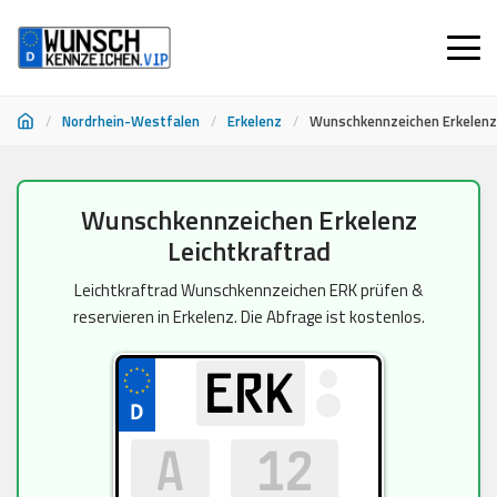
/
Nordrhein-Westfalen
/
Erkelenz
/
Wunschkennzeichen Erkelenz 
Zum
Wunschkennzeichen Erkelenz
Inhalt
Leichtkraftrad
springen
Leichtkraftrad Wunschkennzeichen ERK prüfen &
reservieren in Erkelenz. Die Abfrage ist kostenlos.