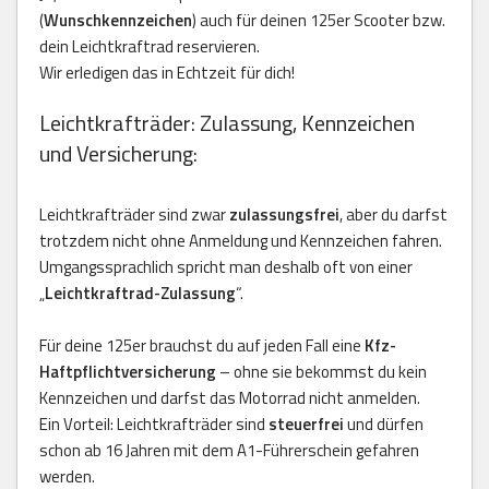
(
Wunschkennzeichen
) auch für deinen 125er Scooter bzw.
dein Leichtkraftrad reservieren.
Wir erledigen das in Echtzeit für dich!
Leichtkrafträder: Zulassung, Kennzeichen
und Versicherung:
Leichtkrafträder sind zwar
zulassungsfrei
, aber du darfst
trotzdem nicht ohne Anmeldung und Kennzeichen fahren.
Umgangssprachlich spricht man deshalb oft von einer
„
Leichtkraftrad-Zulassung
“.
Für deine 125er brauchst du auf jeden Fall eine
Kfz-
Haftpflichtversicherung
– ohne sie bekommst du kein
Kennzeichen und darfst das Motorrad nicht anmelden.
Ein Vorteil: Leichtkrafträder sind
steuerfrei
und dürfen
schon ab 16 Jahren mit dem A1-Führerschein gefahren
werden.