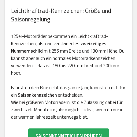
Leichtkraftrad-Kennzeichen: Größe und
Saisonregelung
125er-Motorräder bekommen ein Leichtkraftrad-
Kennzeichen, also ein verkleinertes
zweizeiliges
Nummernschild
mit 255 mm Breite und 130 mm Höhe. Du
kannst aber auch ein normales Motorradkennzeichen
verwenden – das ist 180 bis 220 mm breit und 200 mm
hoch.
Fährst du dein Bike nicht das ganze Jahr, kannst du dich für
ein
Saisonkennzeichen
entscheiden.
Wie bei größeren Motorrädern ist die Zulassung dabei für
zwei bis elf Monate im Jahr möglich – ideal, wenn du nur in
der warmen Jahreszeit unterwegs bist.
SAISONKENNZEICHEN PRÜFEN