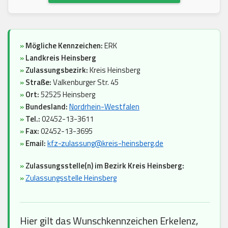
»
Mögliche Kennzeichen:
ERK
»
Landkreis Heinsberg
»
Zulassungsbezirk:
Kreis Heinsberg
»
Straße:
Valkenburger Str. 45
»
Ort:
52525 Heinsberg
»
Bundesland:
Nordrhein-Westfalen
»
Tel.:
02452-13-3611
»
Fax:
02452-13-3695
»
Email:
kfz-zulassung@kreis-heinsberg.de
»
Zulassungsstelle(n) im Bezirk Kreis Heinsberg:
»
Zulassungsstelle Heinsberg
Hier gilt das Wunschkennzeichen Erkelenz,