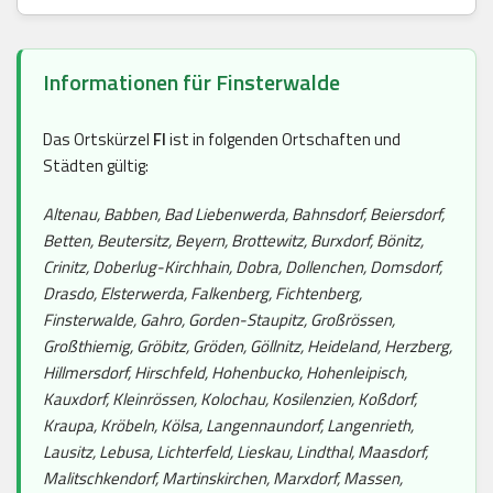
Informationen für Finsterwalde
Das Ortskürzel
FI
ist in folgenden Ortschaften und
Städten gültig:
Altenau, Babben, Bad Liebenwerda, Bahnsdorf, Beiersdorf,
Betten, Beutersitz, Beyern, Brottewitz, Burxdorf, Bönitz,
Crinitz, Doberlug-Kirchhain, Dobra, Dollenchen, Domsdorf,
Drasdo, Elsterwerda, Falkenberg, Fichtenberg,
Finsterwalde, Gahro, Gorden-Staupitz, Großrössen,
Großthiemig, Gröbitz, Gröden, Göllnitz, Heideland, Herzberg,
Hillmersdorf, Hirschfeld, Hohenbucko, Hohenleipisch,
Kauxdorf, Kleinrössen, Kolochau, Kosilenzien, Koßdorf,
Kraupa, Kröbeln, Kölsa, Langennaundorf, Langenrieth,
Lausitz, Lebusa, Lichterfeld, Lieskau, Lindthal, Maasdorf,
Malitschkendorf, Martinskirchen, Marxdorf, Massen,