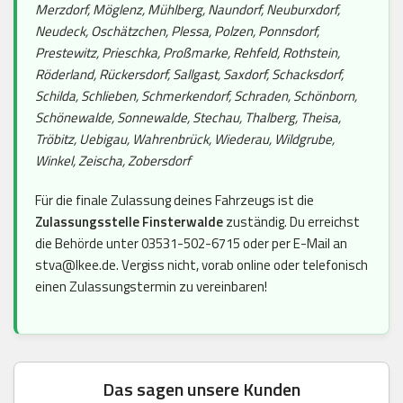
Merzdorf, Möglenz, Mühlberg, Naundorf, Neuburxdorf,
Neudeck, Oschätzchen, Plessa, Polzen, Ponnsdorf,
Prestewitz, Prieschka, Proßmarke, Rehfeld, Rothstein,
Röderland, Rückersdorf, Sallgast, Saxdorf, Schacksdorf,
Schilda, Schlieben, Schmerkendorf, Schraden, Schönborn,
Schönewalde, Sonnewalde, Stechau, Thalberg, Theisa,
Tröbitz, Uebigau, Wahrenbrück, Wiederau, Wildgrube,
Winkel, Zeischa, Zobersdorf
Für die finale Zulassung deines Fahrzeugs ist die
Zulassungsstelle Finsterwalde
zuständig. Du erreichst
die Behörde unter 03531-502-6715 oder per E-Mail an
stva@lkee.de. Vergiss nicht, vorab online oder telefonisch
einen Zulassungstermin zu vereinbaren!
Das sagen unsere Kunden