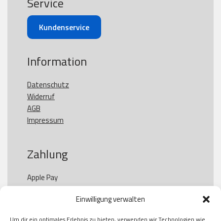
Service
Kundenservice
Information
Datenschutz
Widerruf
AGB
Impressum
Zahlung
Apple Pay

Paypal

Einwilligung verwalten
GooglePay

Visa

Um dir ein optimales Erlebnis zu bieten, verwenden wir Technologien wie