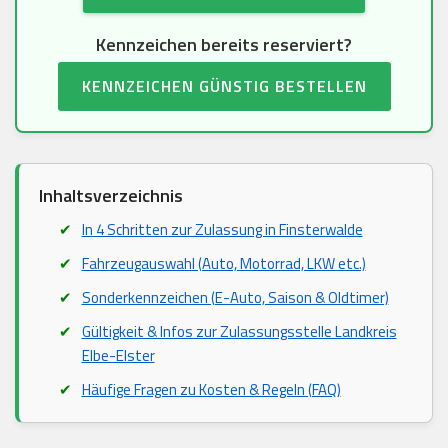
Kennzeichen bereits reserviert?
KENNZEICHEN GÜNSTIG BESTELLEN
Inhaltsverzeichnis
In 4 Schritten zur Zulassung in Finsterwalde
Fahrzeugauswahl (Auto, Motorrad, LKW etc.)
Sonderkennzeichen (E-Auto, Saison & Oldtimer)
Gültigkeit & Infos zur Zulassungsstelle Landkreis
Elbe-Elster
Häufige Fragen zu Kosten & Regeln (FAQ)