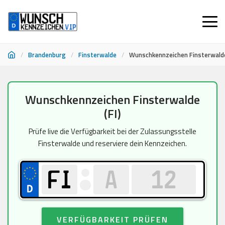
/
Brandenburg
/
Finsterwalde
/
Wunschkennzeichen Finsterwald
Zum
Wunschkennzeichen Finsterwalde
Inhalt
(FI)
springen
Prüfe live die Verfügbarkeit bei der Zulassungsstelle
Finsterwalde und reserviere dein Kennzeichen.
VERFÜGBARKEIT PRÜFEN