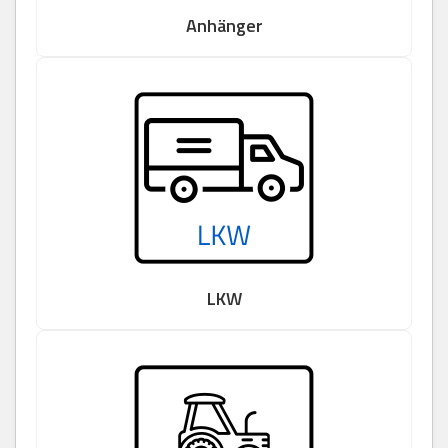
Anhänger
LKW