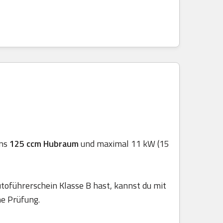
ens
125 ccm Hubraum
und maximal 11 kW (15
toführerschein Klasse B hast, kannst du mit
he Prüfung.