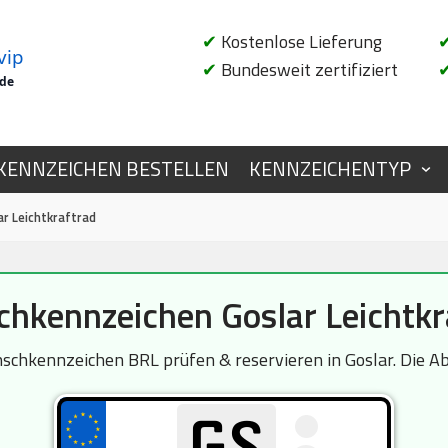
✔
Kostenlose Lieferung
vip
✔
Bundesweit zertifiziert
.de
KENNZEICHEN BESTELLEN
KENNZEICHENTYP
r Leichtkraftrad
hkennzeichen Goslar Leichtkr
schkennzeichen BRL prüfen & reservieren in Goslar. Die Abf