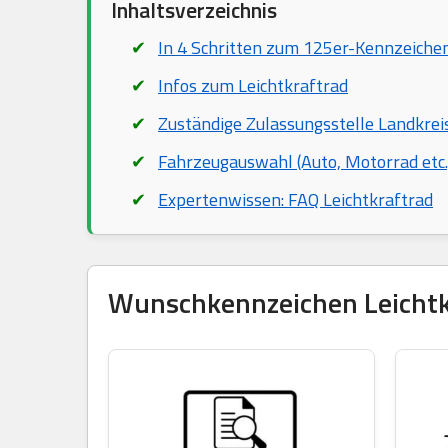
Inhaltsverzeichnis
In 4 Schritten zum 125er-Kennzeiche
Infos zum Leichtkraftrad
Zuständige Zulassungsstelle Landkrei
Fahrzeugauswahl (Auto, Motorrad etc.
Expertenwissen: FAQ Leichtkraftrad
Wunschkennzeichen Leichtkra