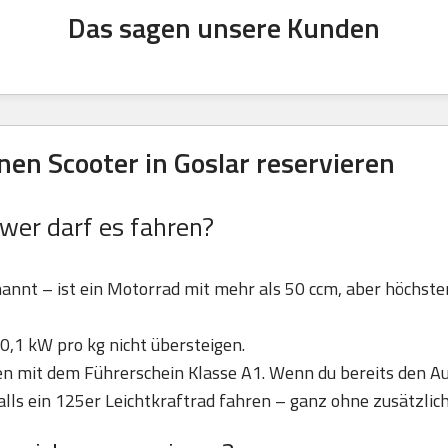
Das sagen unsere Kunden
en Scooter in Goslar reservieren
 wer darf es fahren?
nannt – ist ein Motorrad mit mehr als 50 ccm, aber höchst
0,1 kW pro kg nicht übersteigen.
ren mit dem Führerschein Klasse A1. Wenn du bereits den Au
lls ein 125er Leichtkraftrad fahren – ganz ohne zusätzlic