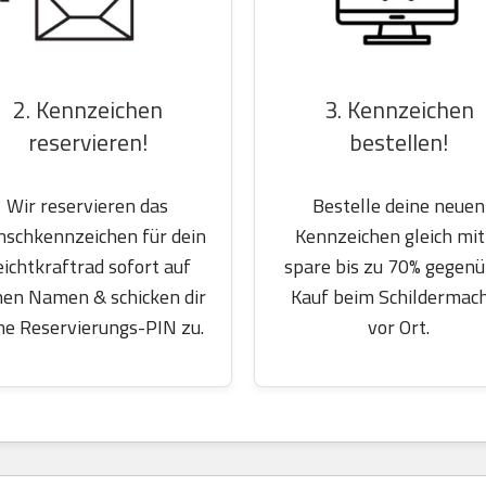
2. Kennzeichen
3. Kennzeichen
reservieren!
bestellen!
Wir reservieren das
Bestelle deine neuen
schkennzeichen für dein
Kennzeichen gleich mit
eichtkraftrad sofort auf
spare bis zu 70% gegen
nen Namen & schicken dir
Kauf beim Schildermac
ne Reservierungs-PIN zu.
vor Ort.