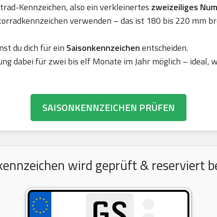
rad-Kennzeichen, also ein verkleinertes
zweizeiliges Nu
torradkennzeichen verwenden – das ist 180 bis 220 mm br
nst du dich für ein
Saisonkennzeichen
entscheiden.
ung dabei für zwei bis elf Monate im Jahr möglich – ideal,
SAISONKENNZEICHEN PRÜFEN
nnzeichen wird geprüft & reserviert be