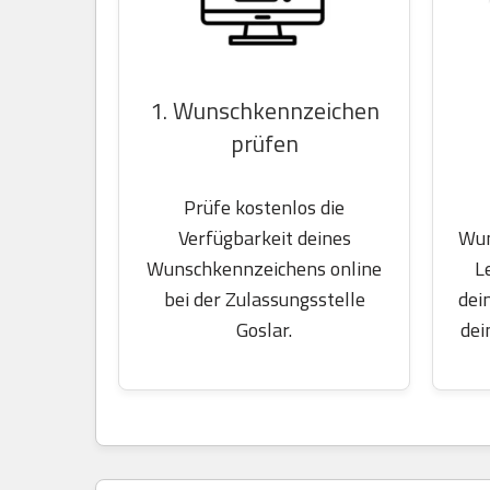
1. Wunschkennzeichen
prüfen
Prüfe kostenlos die
Wun
Verfügbarkeit deines
L
Wunschkennzeichens online
dei
bei der Zulassungsstelle
dei
Goslar.