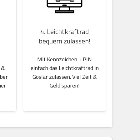
4. Leichtkraftrad
bequem zulassen!
Mit Kennzeichen + PIN
einfach das Leichtkraftrad in
 &
Goslar zulassen. Viel Zeit &
über
Geld sparen!
her