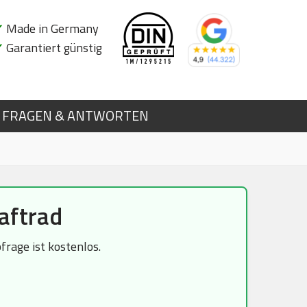
✔
Made in Germany
✔
Garantiert günstig
FRAGEN & ANTWORTEN
aftrad
rage ist kostenlos.