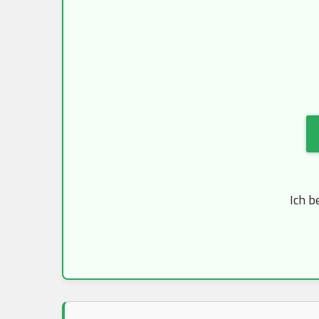
Ich b