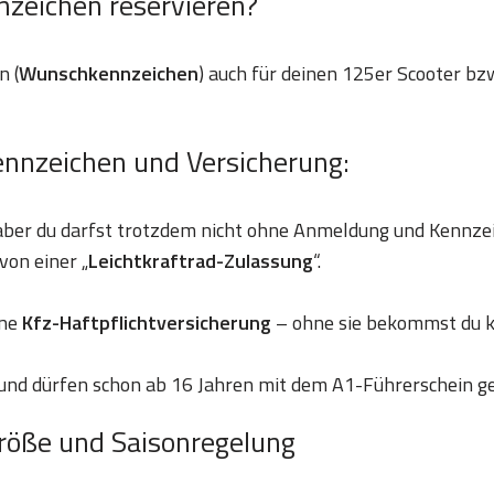
nzeichen reservieren?
n (
Wunschkennzeichen
) auch für deinen 125er Scooter bzw
ennzeichen und Versicherung:
 aber du darfst trotzdem nicht ohne Anmeldung und Kennze
von einer „
Leichtkraftrad-Zulassung
“.
ine
Kfz-Haftpflichtversicherung
– ohne sie bekommst du k
und dürfen schon ab 16 Jahren mit dem A1-Führerschein g
röße und Saisonregelung