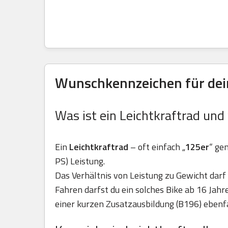
Wunschkennzeichen für dein
Was ist ein Leichtkraftrad und
Ein
Leichtkraftrad
– oft einfach „
125er
“ ge
PS) Leistung.
Das Verhältnis von Leistung zu Gewicht darf 
Fahren darfst du ein solches Bike ab 16 Jah
einer kurzen Zusatzausbildung (B196) ebenfa