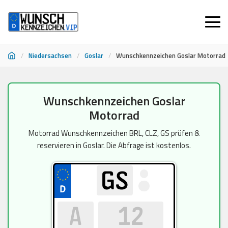
/
Niedersachsen
/
Goslar
/
Wunschkennzeichen Goslar Motorrad
Zum
Wunschkennzeichen Goslar
Inhalt
Motorrad
springen
Motorrad Wunschkennzeichen BRL, CLZ, GS prüfen &
reservieren in Goslar. Die Abfrage ist kostenlos.