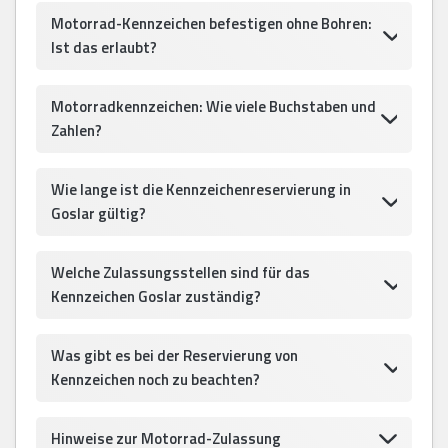
Motorrad-Kennzeichen befestigen ohne Bohren:
Ist das erlaubt?
Motorradkennzeichen: Wie viele Buchstaben und
Zahlen?
Wie lange ist die Kennzeichenreservierung in
Goslar gültig?
Welche Zulassungsstellen sind für das
Kennzeichen Goslar zuständig?
Was gibt es bei der Reservierung von
Kennzeichen noch zu beachten?
Hinweise zur Motorrad-Zulassung