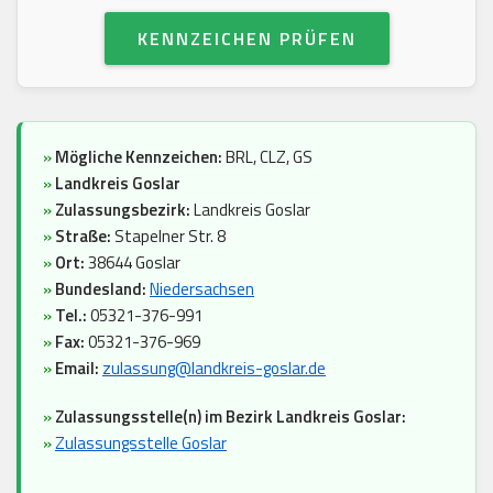
KENNZEICHEN PRÜFEN
»
Mögliche Kennzeichen:
BRL, CLZ, GS
»
Landkreis Goslar
»
Zulassungsbezirk:
Landkreis Goslar
»
Straße:
Stapelner Str. 8
»
Ort:
38644 Goslar
»
Bundesland:
Niedersachsen
»
Tel.:
05321-376-991
»
Fax:
05321-376-969
»
Email:
zulassung@landkreis-goslar.de
»
Zulassungsstelle(n) im Bezirk Landkreis Goslar:
»
Zulassungsstelle Goslar