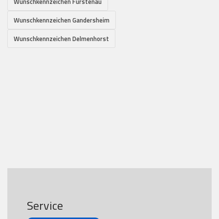
Wunschkennzeichen Fürstenau
Wunschkennzeichen Gandersheim
Wunschkennzeichen Delmenhorst
Service