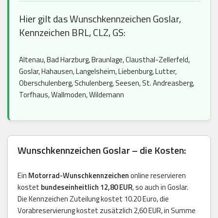
Hier gilt das Wunschkennzeichen Goslar,
Kennzeichen BRL, CLZ, GS:
Altenau, Bad Harzburg, Braunlage, Clausthal-Zellerfeld,
Goslar, Hahausen, Langelsheim, Liebenburg, Lutter,
Oberschulenberg, Schulenberg, Seesen, St. Andreasberg,
Torfhaus, Wallmoden, Wildemann
Wunschkennzeichen Goslar – die Kosten:
Ein
Motorrad-Wunschkennzeichen
online reservieren
kostet
bundeseinheitlich 12,80 EUR
, so auch in Goslar.
Die Kennzeichen Zuteilung kostet 10.20 Euro, die
Vorabreservierung kostet zusätzlich 2,60 EUR, in Summe