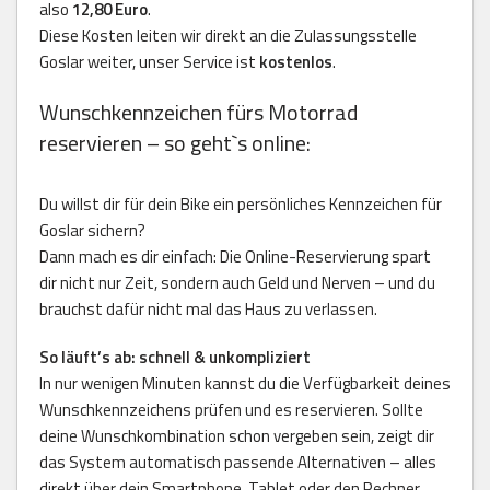
also
12,80 Euro
.
Diese Kosten leiten wir direkt an die Zulassungsstelle
Goslar weiter, unser Service ist
kostenlos
.
Wunschkennzeichen fürs Motorrad
reservieren – so geht`s online:
Du willst dir für dein Bike ein persönliches Kennzeichen für
Goslar sichern?
Dann mach es dir einfach: Die Online-Reservierung spart
dir nicht nur Zeit, sondern auch Geld und Nerven – und du
brauchst dafür nicht mal das Haus zu verlassen.
So läuft’s ab: schnell & unkompliziert
In nur wenigen Minuten kannst du die Verfügbarkeit deines
Wunschkennzeichens prüfen und es reservieren. Sollte
deine Wunschkombination schon vergeben sein, zeigt dir
das System automatisch passende Alternativen – alles
direkt über dein Smartphone, Tablet oder den Rechner.