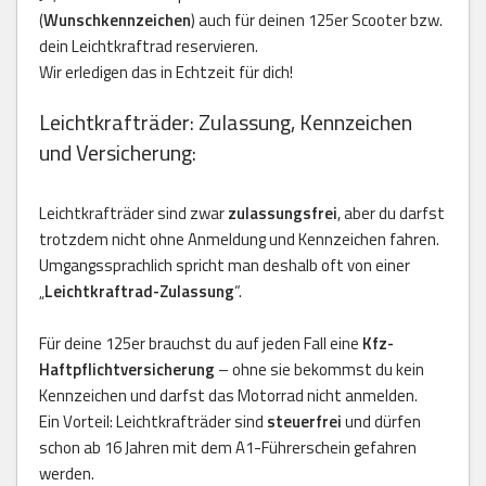
(
Wunschkennzeichen
) auch für deinen 125er Scooter bzw.
dein Leichtkraftrad reservieren.
Wir erledigen das in Echtzeit für dich!
Leichtkrafträder: Zulassung, Kennzeichen
und Versicherung:
Leichtkrafträder sind zwar
zulassungsfrei
, aber du darfst
trotzdem nicht ohne Anmeldung und Kennzeichen fahren.
Umgangssprachlich spricht man deshalb oft von einer
„
Leichtkraftrad-Zulassung
“.
Für deine 125er brauchst du auf jeden Fall eine
Kfz-
Haftpflichtversicherung
– ohne sie bekommst du kein
Kennzeichen und darfst das Motorrad nicht anmelden.
Ein Vorteil: Leichtkrafträder sind
steuerfrei
und dürfen
schon ab 16 Jahren mit dem A1-Führerschein gefahren
werden.