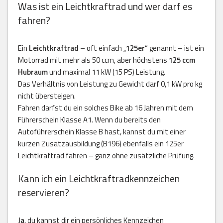
Was ist ein Leichtkraftrad und wer darf es
fahren?
Ein
Leichtkraftrad
– oft einfach „
125er
“ genannt – ist ein
Motorrad mit mehr als 50 ccm, aber höchstens
125 ccm
Hubraum
und maximal 11 kW (15 PS) Leistung.
Das Verhältnis von Leistung zu Gewicht darf 0,1 kW pro kg
nicht übersteigen.
Fahren darfst du ein solches Bike ab 16 Jahren mit dem
Führerschein Klasse A1. Wenn du bereits den
Autoführerschein Klasse B hast, kannst du mit einer
kurzen Zusatzausbildung (B196) ebenfalls ein 125er
Leichtkraftrad fahren – ganz ohne zusätzliche Prüfung.
Kann ich ein Leichtkraftradkennzeichen
reservieren?
Ja
, du kannst dir ein persönliches Kennzeichen