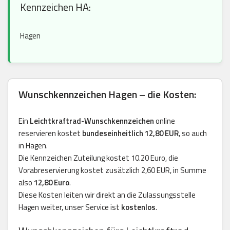
Kennzeichen HA:
Hagen
Wunschkennzeichen Hagen – die Kosten:
Ein
Leichtkraftrad-Wunschkennzeichen
online
reservieren kostet
bundeseinheitlich 12,80 EUR
, so auch
in Hagen.
Die Kennzeichen Zuteilung kostet 10.20 Euro, die
Vorabreservierung kostet zusätzlich 2,60 EUR, in Summe
also
12,80 Euro
.
Diese Kosten leiten wir direkt an die Zulassungsstelle
Hagen weiter, unser Service ist
kostenlos
.