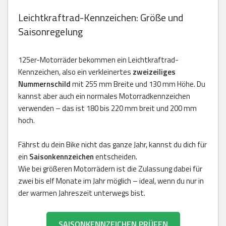
Leichtkraftrad-Kennzeichen: Größe und
Saisonregelung
125er-Motorräder bekommen ein Leichtkraftrad-
Kennzeichen, also ein verkleinertes
zweizeiliges
Nummernschild
mit 255 mm Breite und 130 mm Höhe. Du
kannst aber auch ein normales Motorradkennzeichen
verwenden – das ist 180 bis 220 mm breit und 200 mm
hoch.
Fährst du dein Bike nicht das ganze Jahr, kannst du dich für
ein
Saisonkennzeichen
entscheiden.
Wie bei größeren Motorrädern ist die Zulassung dabei für
zwei bis elf Monate im Jahr möglich – ideal, wenn du nur in
der warmen Jahreszeit unterwegs bist.
SAISONKENNZEICHEN PRÜFEN