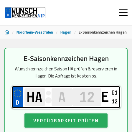
/
Nordrhein-Westfalen
/
Hagen
/
E-Saisonkennzeichen Hagen
Zum
E-Saisonkennzeichen Hagen
Inhalt
springen
Wunschkennzeichen Saison HA prüfen & reservieren in
Hagen. Die Abfrage ist kostenlos.
01
E
12
VERFÜGBARKEIT PRÜFEN