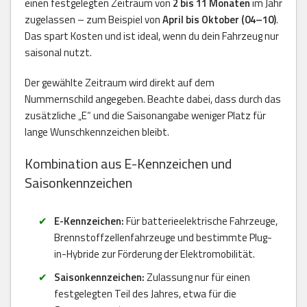
einen festgelegten Zeitraum von
2 bis 11 Monaten
im Jahr
zugelassen – zum Beispiel von
April bis Oktober (04–10)
.
Das spart Kosten und ist ideal, wenn du dein Fahrzeug nur
saisonal nutzt.
Der gewählte Zeitraum wird direkt auf dem
Nummernschild angegeben. Beachte dabei, dass durch das
zusätzliche „E“ und die Saisonangabe weniger Platz für
lange Wunschkennzeichen bleibt.
Kombination aus E-Kennzeichen und
Saisonkennzeichen
E-Kennzeichen:
Für batterieelektrische Fahrzeuge,
Brennstoffzellenfahrzeuge und bestimmte Plug-
in-Hybride zur Förderung der Elektromobilität.
Saisonkennzeichen:
Zulassung nur für einen
festgelegten Teil des Jahres, etwa für die