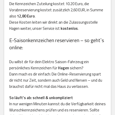
Die Kennzeichen Zuteilung kostet 10.20 Euro, die
Vorabreservierung kostet zusätzlich 2,60 EUR, in Summe
also
12,80 Euro
.
Diese Kosten leiten wir direkt an die Zulassungsstelle
Hagen weiter, unser Service ist
kostenlos
.
E-Saisonkennzeichen reservieren – so geht`s
online:
Du willst dir für dein Elektro Saison-Fahrzeug ein
persönliches Kennzeichen für
Hagen
sichern?
Dann mach es dir einfach: Die Online-Reservierung spart
dir nicht nur Zeit, sondern auch Geld und Nerven – und du
brauchst dafür nicht mal das Haus zu verlassen.
So läuft’s ab: schnell & unkompliziert
In nur wenigen Minuten kannst du die Verfügbarkeit deines
Wunschkennzeichens prüfen und es reservieren. Sollte