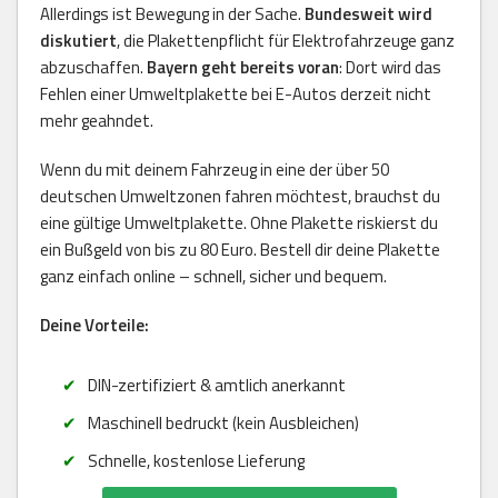
Allerdings ist Bewegung in der Sache.
Bundesweit wird
diskutiert
, die Plakettenpflicht für Elektrofahrzeuge ganz
abzuschaffen.
Bayern geht bereits voran
: Dort wird das
Fehlen einer Umweltplakette bei E-Autos derzeit nicht
mehr geahndet.
Wenn du mit deinem Fahrzeug in eine der über 50
deutschen Umweltzonen fahren möchtest, brauchst du
eine gültige Umweltplakette. Ohne Plakette riskierst du
ein Bußgeld von bis zu 80 Euro. Bestell dir deine Plakette
ganz einfach online – schnell, sicher und bequem.
Deine Vorteile:
DIN-zertifiziert & amtlich anerkannt
Maschinell bedruckt (kein Ausbleichen)
Schnelle, kostenlose Lieferung