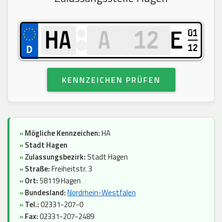
01
E
12
KENNZEICHEN PRÜFEN
»
Mögliche Kennzeichen:
HA
»
Stadt Hagen
»
Zulassungsbezirk:
Stadt Hagen
»
Straße:
Freiheitstr. 3
»
Ort:
58119 Hagen
»
Bundesland:
Nordrhein-Westfalen
»
Tel.:
02331-207-0
»
Fax:
02331-207-2489