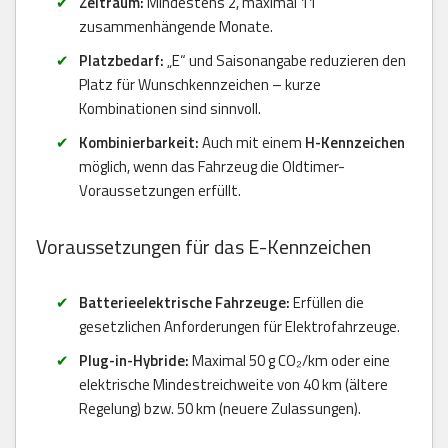
Zeitraum:
Mindestens 2, maximal 11
zusammenhängende Monate.
Platzbedarf:
„E“ und Saisonangabe reduzieren den
Platz für Wunschkennzeichen – kurze
Kombinationen sind sinnvoll.
Kombinierbarkeit:
Auch mit einem
H-Kennzeichen
möglich, wenn das Fahrzeug die Oldtimer-
Voraussetzungen erfüllt.
Voraussetzungen für das E-Kennzeichen
Batterieelektrische Fahrzeuge:
Erfüllen die
gesetzlichen Anforderungen für Elektrofahrzeuge.
Plug-in-Hybride:
Maximal 50 g CO₂/km oder eine
elektrische Mindestreichweite von 40 km (ältere
Regelung) bzw. 50 km (neuere Zulassungen).