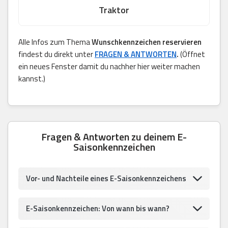
Traktor
Alle Infos zum Thema
Wunschkennzeichen reservieren
findest du direkt unter
FRAGEN & ANTWORTEN
.
(Öffnet
ein neues Fenster damit du nachher hier weiter machen
kannst.)
Fragen & Antworten zu deinem E-
Saisonkennzeichen
Vor- und Nachteile eines E-Saisonkennzeichens
E-Saisonkennzeichen: Von wann bis wann?