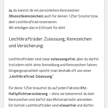
Ja
, du kannst dir ein persönliches Kennzeichen
(
Wunschkennzeichen
) auch für deinen 125er Scooter bzw.
dein Leichtkraftrad reservieren.
Wir erledigen das in Echtzeit für dich!
Leichtkrafträder: Zulassung, Kennzeichen
und Versicherung:
Leichtkrafträder sind zwar
zulassungsfrei
, aber du darfst
trotzdem nicht ohne Anmeldung und Kennzeichen fahren.
Umgangssprachlich spricht man deshalb oft von einer
„
Leichtkraftrad-Zulassung
“.
Für deine 125er brauchst du auf jeden Fall eine
Kfz-
Haftpflichtversicherung
– ohne sie bekommst du kein
Kennzeichen und darfst das Motorrad nicht anmelden.
Ein Vorteil: Leichtkrafträder sind
steuerfrei
und dürfen