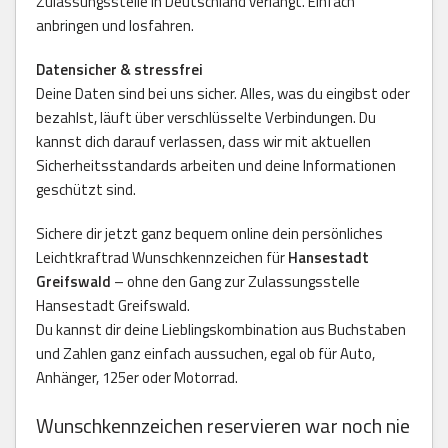
Zulassungsstelle in Deutschland verlangt. Einfach
anbringen und losfahren.
Datensicher & stressfrei
Deine Daten sind bei uns sicher. Alles, was du eingibst oder
bezahlst, läuft über verschlüsselte Verbindungen. Du
kannst dich darauf verlassen, dass wir mit aktuellen
Sicherheitsstandards arbeiten und deine Informationen
geschützt sind.
Sichere dir jetzt ganz bequem online dein persönliches
Leichtkraftrad Wunschkennzeichen für
Hansestadt
Greifswald
– ohne den Gang zur Zulassungsstelle
Hansestadt Greifswald.
Du kannst dir deine Lieblingskombination aus Buchstaben
und Zahlen ganz einfach aussuchen, egal ob für Auto,
Anhänger, 125er oder Motorrad.
Wunschkennzeichen reservieren war noch nie