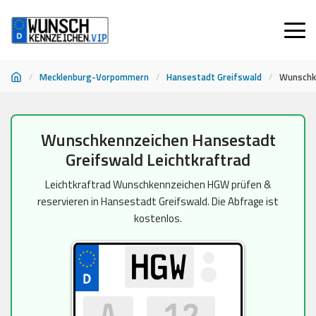
/
Mecklenburg-Vorpommern
/
Hansestadt Greifswald
/
Wunschke
Zum
Wunschkennzeichen Hansestadt
Inhalt
Greifswald Leichtkraftrad
springen
Leichtkraftrad Wunschkennzeichen HGW prüfen &
reservieren in Hansestadt Greifswald. Die Abfrage ist
kostenlos.