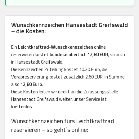
Wunschkennzeichen Hansestadt Greifswald
– die Kosten:
Ein
Leichtkraftrad-Wunschkennzeichen
online
reservieren kostet
bundeseinheitlich 12,80 EUR
, so auch
in Hansestadt Greifswald.
Die Kennzeichen Zuteilung kostet 10.20 Euro, die
Vorabreservierung kostet zusätzlich 2,60 EUR, in Summe
also
12,80 Euro
.
Diese Kosten leiten wir direkt an die Zulassungsstelle
Hansestadt Greifswald weiter, unser Service ist
kostenlos
.
Wunschkennzeichen fürs Leichtkraftrad
reservieren – so geht`s online: