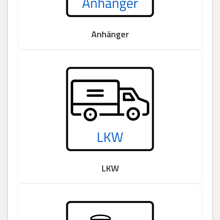
Anhänger
LKW