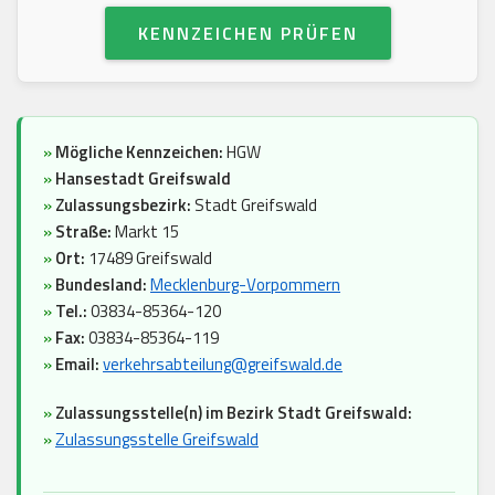
KENNZEICHEN PRÜFEN
»
Mögliche Kennzeichen:
HGW
»
Hansestadt Greifswald
»
Zulassungsbezirk:
Stadt Greifswald
»
Straße:
Markt 15
»
Ort:
17489 Greifswald
»
Bundesland:
Mecklenburg-Vorpommern
»
Tel.:
03834-85364-120
»
Fax:
03834-85364-119
»
Email:
verkehrsabteilung@greifswald.de
»
Zulassungsstelle(n) im Bezirk Stadt Greifswald:
»
Zulassungsstelle Greifswald