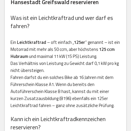
Hansestadt Greifswald reservieren
Was ist ein Leichtkraftrad und wer darf es
fahren?
Ein
Leichtkraftrad
– oft einfach „
125er
“ genannt – ist ein
Motorrad mit mehr als 50 ccm, aber höchstens
125 ccm
Hubraum
und maximal 11 kW (15 PS) Leistung.
Das Verhältnis von Leistung zu Gewicht darf 0,1 kW pro kg
nicht übersteigen.
Fahren darfst du ein solches Bike ab 16 Jahren mit dem
Führerschein Klasse A1. Wenn du bereits den
Autoführerschein Klasse B hast, kannst du mit einer
kurzen Zusatzausbildung (B196) ebenfalls ein 125er
Leichtkraftrad fahren – ganz ohne zusätzliche Prüfung.
Kann ich ein Leichtkraftradkennzeichen
reservieren?