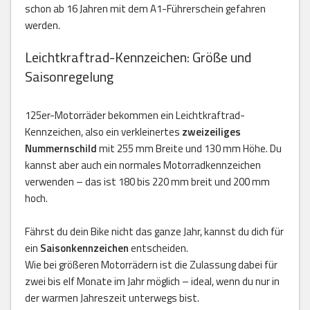
schon ab 16 Jahren mit dem A1-Führerschein gefahren
werden.
Leichtkraftrad-Kennzeichen: Größe und
Saisonregelung
125er-Motorräder bekommen ein Leichtkraftrad-
Kennzeichen, also ein verkleinertes
zweizeiliges
Nummernschild
mit 255 mm Breite und 130 mm Höhe. Du
kannst aber auch ein normales Motorradkennzeichen
verwenden – das ist 180 bis 220 mm breit und 200 mm
hoch.
Fährst du dein Bike nicht das ganze Jahr, kannst du dich für
ein
Saisonkennzeichen
entscheiden.
Wie bei größeren Motorrädern ist die Zulassung dabei für
zwei bis elf Monate im Jahr möglich – ideal, wenn du nur in
der warmen Jahreszeit unterwegs bist.