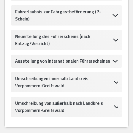
Fahrerlaubnis zur Fahrgastbeförderung (P-
Schein)
Neuerteilung des Führerscheins (nach
Entzug/Verzicht)
Ausstellung von internationalen Führerscheinen
Umschreibungen innerhalb Landkreis
Vorpommern-Greifswald
Umschreibung von außerhalb nach Landkreis
Vorpommern-Greifswald