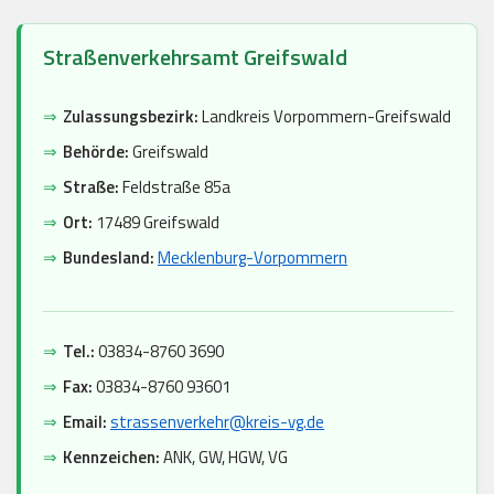
Straßenverkehrsamt Greifswald
⇒
Zulassungsbezirk:
Landkreis Vorpommern-Greifswald
⇒
Behörde:
Greifswald
⇒
Straße:
Feldstraße 85a
⇒
Ort:
17489 Greifswald
⇒
Bundesland:
Mecklenburg-Vorpommern
⇒
Tel.:
03834-8760 3690
⇒
Fax:
03834-8760 93601
⇒
Email:
strassenverkehr@kreis-vg.de
⇒
Kennzeichen:
ANK, GW, HGW, VG