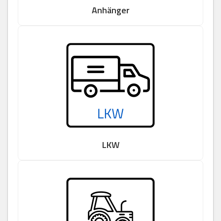
Anhänger
LKW