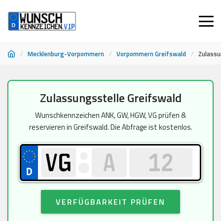
/
Mecklenburg-Vorpommern
/
Vorpommern Greifswald
/
Zulassu
Zum
Zulassungsstelle Greifswald
Inhalt
springen
Wunschkennzeichen ANK, GW, HGW, VG prüfen &
reservieren in Greifswald. Die Abfrage ist kostenlos.
VERFÜGBARKEIT PRÜFEN