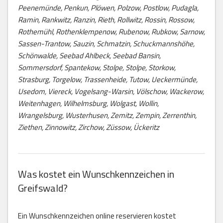
Peenemünde, Penkun, Plöwen, Polzow, Postlow, Pudagla,
Ramin, Rankwitz, Ranzin, Rieth, Rollwitz, Rossin, Rossow,
Rothemühl, Rothenklempenow, Rubenow, Rubkow, Sarnow,
Sassen-Trantow, Sauzin, Schmatzin, Schuckmannshöhe,
Schönwalde, Seebad Ahlbeck, Seebad Bansin,
Sommersdorf, Spantekow, Stolpe, Stolpe, Storkow,
Strasburg, Torgelow, Trassenheide, Tutow, Ueckermünde,
Usedom, Viereck, Vogelsang-Warsin, Völschow, Wackerow,
Weitenhagen, Wilhelmsburg, Wolgast, Wollin,
Wrangelsburg, Wusterhusen, Zemitz, Zempin, Zerrenthin,
Ziethen, Zinnowitz, Zirchow, Züssow, Ückeritz
Was kostet ein Wunschkennzeichen in
Greifswald?
Ein Wunschkennzeichen online reservieren kostet